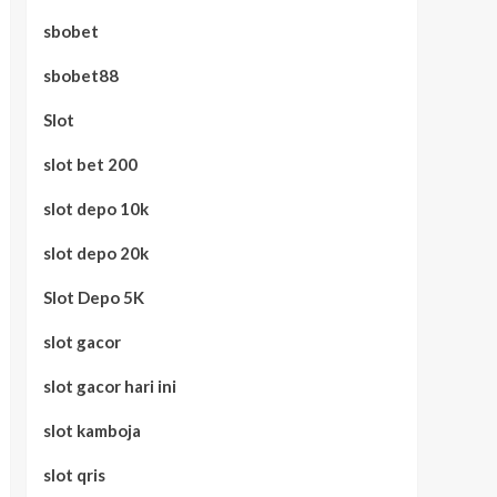
sbobet
sbobet88
Slot
slot bet 200
slot depo 10k
slot depo 20k
Slot Depo 5K
slot gacor
slot gacor hari ini
slot kamboja
slot qris