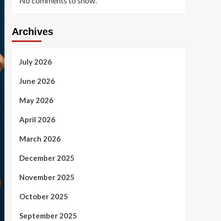
No comments to show.
Archives
July 2026
June 2026
May 2026
April 2026
March 2026
December 2025
November 2025
October 2025
September 2025