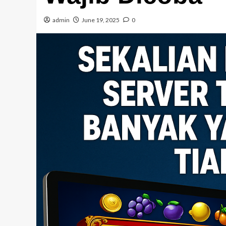
admin
June 19, 2025
0