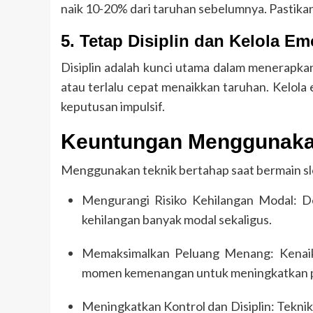
naik 10-20% dari taruhan sebelumnya. Pastikan 
5. Tetap Disiplin dan Kelola Em
Disiplin adalah kunci utama dalam menerapkan
atau terlalu cepat menaikkan taruhan. Kelola
keputusan impulsif.
Keuntungan Menggunakan
Menggunakan teknik bertahap saat bermain slo
Mengurangi Risiko Kehilangan Modal: D
kehilangan banyak modal sekaligus.
Memaksimalkan Peluang Menang: Kenai
momen kemenangan untuk meningkatkan p
Meningkatkan Kontrol dan Disiplin: Teknik 