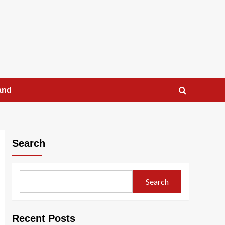
and
Search
Search
Recent Posts