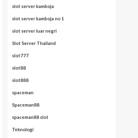
slot server kamboja
slot server kamboja no 1
slot server luar negri
Slot Server Thailand
slot777
slot88
slot888
spaceman
Spaceman88
spaceman88 slot
Teknologi