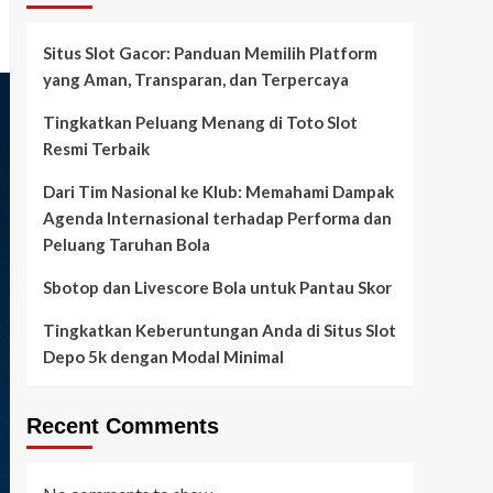
Situs Slot Gacor: Panduan Memilih Platform
yang Aman, Transparan, dan Terpercaya
Tingkatkan Peluang Menang di Toto Slot
Resmi Terbaik
Dari Tim Nasional ke Klub: Memahami Dampak
Agenda Internasional terhadap Performa dan
Peluang Taruhan Bola
Sbotop dan Livescore Bola untuk Pantau Skor
Tingkatkan Keberuntungan Anda di Situs Slot
Depo 5k dengan Modal Minimal
Recent Comments