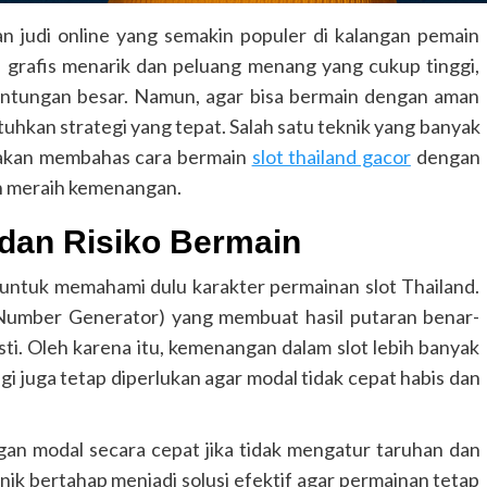
n judi online yang semakin populer di kalangan pemain
 grafis menarik dan peluang menang yang cukup tinggi,
untungan besar. Namun, agar bisa bermain dengan aman
uhkan strategi yang tepat. Salah satu teknik yang banyak
ni akan membahas cara bermain
slot thailand gacor
dengan
an meraih kemenangan.
dan Risiko Bermain
untuk memahami dulu karakter permainan slot Thailand.
Number Generator) yang membuat hasil putaran benar-
asti. Oleh karena itu, kemenangan dalam slot lebih banyak
gi juga tetap diperlukan agar modal tidak cepat habis dan
ngan modal secara cepat jika tidak mengatur taruhan dan
eknik bertahap menjadi solusi efektif agar permainan tetap