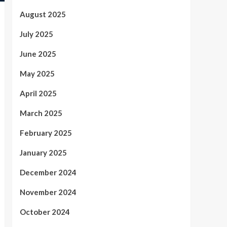
August 2025
July 2025
June 2025
May 2025
April 2025
March 2025
February 2025
January 2025
December 2024
November 2024
October 2024