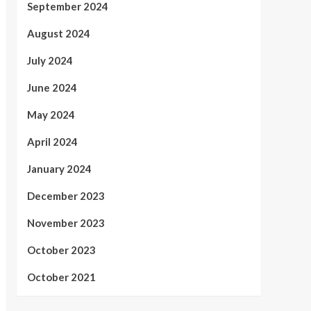
September 2024
August 2024
July 2024
June 2024
May 2024
April 2024
January 2024
December 2023
November 2023
October 2023
October 2021