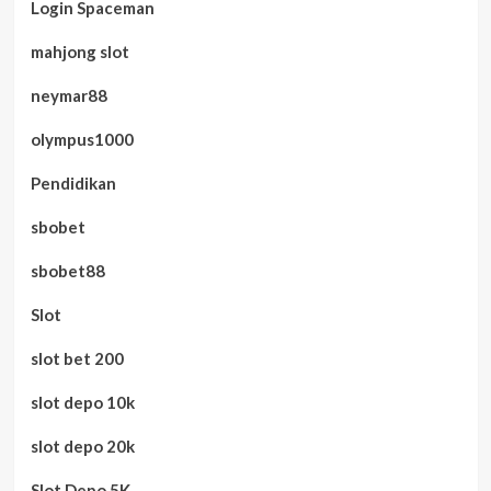
Login Spaceman
mahjong slot
neymar88
olympus1000
Pendidikan
sbobet
sbobet88
Slot
slot bet 200
slot depo 10k
slot depo 20k
Slot Depo 5K