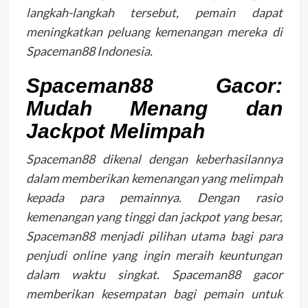
langkah-langkah tersebut, pemain dapat
meningkatkan peluang kemenangan mereka di
Spaceman88 Indonesia.
Spaceman88 Gacor:
Mudah Menang dan
Jackpot Melimpah
Spaceman88 dikenal dengan keberhasilannya
dalam memberikan kemenangan yang melimpah
kepada para pemainnya. Dengan rasio
kemenangan yang tinggi dan jackpot yang besar,
Spaceman88 menjadi pilihan utama bagi para
penjudi online yang ingin meraih keuntungan
dalam waktu singkat. Spaceman88 gacor
memberikan kesempatan bagi pemain untuk