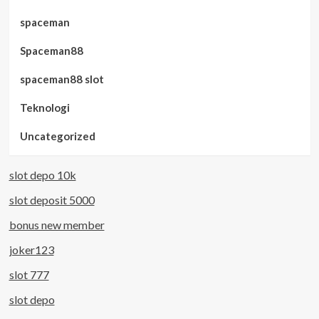
spaceman
Spaceman88
spaceman88 slot
Teknologi
Uncategorized
slot depo 10k
slot deposit 5000
bonus new member
joker123
slot 777
slot depo