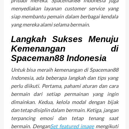
pribadi mereka. Spaceman88 Indonesia juga
menyediakan layanan customer service yang
siap membantu pemain dalam berbagai kendala
yang mereka alami selama bermain.
Langkah Sukses Menuju
Kemenangan di
Spaceman88 Indonesia
Untuk bisa meraih kemenangan di Spaceman88
Indonesia, ada beberapa langkah dan tips yang
perlu diikuti. Pertama, pahami aturan dan cara
bermain dari setiap permainan yang ingin
dimainkan. Kedua, kelola modal dengan bijak
dan tetap disiplin dalam bermain. Ketiga, jangan
terpancing emosi dan tetap tenang saat
bermain. Dengan
Set featured image
mengikuti