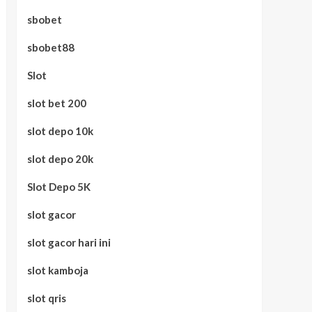
sbobet
sbobet88
Slot
slot bet 200
slot depo 10k
slot depo 20k
Slot Depo 5K
slot gacor
slot gacor hari ini
slot kamboja
slot qris