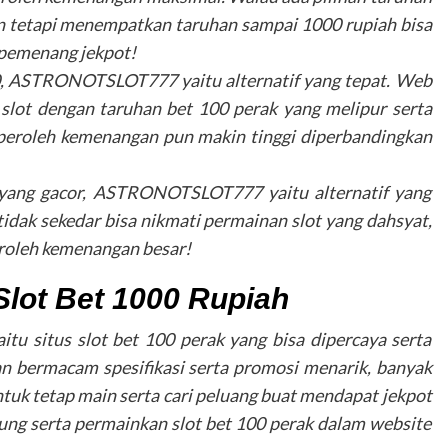
kan tetapi menempatkan taruhan sampai 1000 rupiah bisa
 pemenang jekpot!
00, ASTRONOTSLOT777 yaitu alternatif yang tepat. Web
lot dengan taruhan bet 100 perak yang melipur serta
peroleh kemenangan pun makin tinggi diperbandingkan
k yang gacor, ASTRONOTSLOT777 yaitu alternatif yang
tidak sekedar bisa nikmati permainan slot yang dahsyat,
oleh kemenangan besar!
lot Bet 1000 Rupiah
situs slot bet 100 perak yang bisa dipercaya serta
 bermacam spesifikasi serta promosi menarik, banyak
tuk tetap main serta cari peluang buat mendapat jekpot
bung serta permainkan slot bet 100 perak dalam website