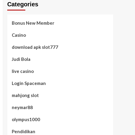
Categories
Bonus New Member
Casino
download apk slot777
Judi Bola
live casino
Login Spaceman
mahjong slot
neymar88
olympus1000
Pendidikan