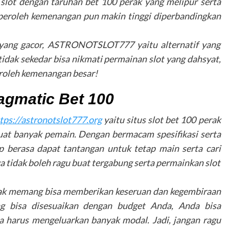
lot dengan taruhan bet 100 perak yang melipur serta
peroleh kemenangan pun makin tinggi diperbandingkan
k yang gacor, ASTRONOTSLOT777 yaitu alternatif yang
tidak sekedar bisa nikmati permainan slot yang dahsyat,
oleh kemenangan besar!
ragmatic Bet 100
tps://astronotslot777.org
yaitu situs slot bet 100 perak
uat banyak pemain. Dengan bermacam spesifikasi serta
 berasa dapat tantangan untuk tetap main serta cari
a tidak boleh ragu buat tergabung serta permainkan slot
rak memang bisa memberikan keseruan dan kegembiraan
g bisa disesuaikan dengan budget Anda, Anda bisa
a harus mengeluarkan banyak modal. Jadi, jangan ragu