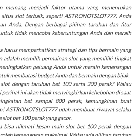
gan memang menjadi faktor utama yang menentukan
situs slot terbaik, seperti ASTRONOTSLOT777, Anda
an Anda. Dengan berbagai pilihan taruhan dan fitur
n untuk tidak mencoba keberuntungan Anda dan meraih
a harus memperhatikan strategi dan tips bermain yang
an adalah memilih permainan slot yang memiliki tingkat
an meningkatkan peluang Anda untuk meraih kemenangan
 untuk membatasi budget Anda dan bermain dengan bijak.
slot dengan taruhan bet 100 serta 200 perak? Walau
i perihal ini akan tidak menyingkirkan kehebohan di saat
ningkatan bet sampai 800 perak, kemungkinan buat
um! ASTRONOTSLOT777 udah membuat riwayat selaku
slot bet 100 perak yang gacor.
isa nikmati kesan main slot bet 100 perak dengan
roleh kemenangan maksimal. Walau ada pilihan taruhan