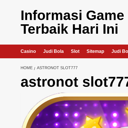
Skip
to
Informasi Game
content
Terbaik Hari Ini
Casino
Judi Bola
Slot
Sitemap
Judi Bo
HOME
ASTRONOT SLOT777
astronot slot77