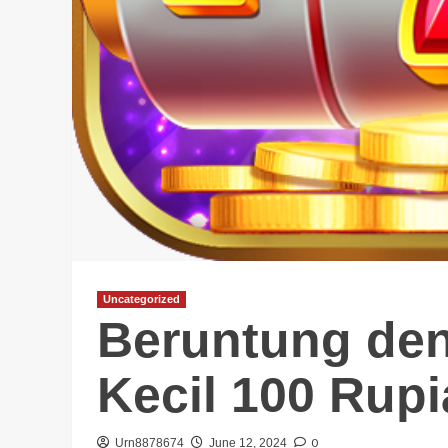
Uncategorized
Beruntung den
Kecil 100 Rup
0
Urn8878674
June 12, 2024