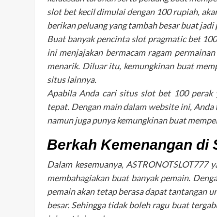
slot bet kecil dimulai dengan 100 rupiah, a
berikan peluang yang tambah besar buat jadi
Buat banyak pencinta slot pragmatic bet 1
ini menjajakan bermacam ragam permainan s
menarik. Diluar itu, kemungkinan buat mem
situs lainnya.
Apabila Anda cari situs slot bet 100 pera
tepat. Dengan main dalam website ini, Anda 
namun juga punya kemungkinan buat memper
Berkah Kemenangan di S
Dalam kesemuanya, ASTRONOTSLOT777 yaitu 
membahagiakan buat banyak pemain. Dengan
pemain akan tetap berasa dapat tantangan un
besar. Sehingga tidak boleh ragu buat terga