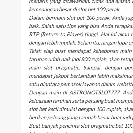
menarik yang ditawarkan, tidak ada alasa
kemenangan besar di slot bet 100 perak.
Dalam bermain slot bet 100 perak, Anda jug
baik. Salah satu tips yang bisa Anda terapk
RTP (Return to Player) tinggi. Hal ini ak
dengan lebih mudah. Selain itu, jangan lupa
Telah siap buat mendapat kehebohan main 
taruhan udah naik jadi 800 rupiah, akan tetap
main slot pragmatic. Sampai, dengan pe
mendapat jekpot bertambah lebih maksim
satu diantara pemasok layanan dalam website 
Dengan main di ASTRONOTSLOT777, Anda b
keluasaan taruhan serta peluang buat mempe
slot bet kecil dimulai dengan 100 rupiah, a
berikan peluang yang tambah besar buat jadi
Buat banyak pencinta slot pragmatic bet 1