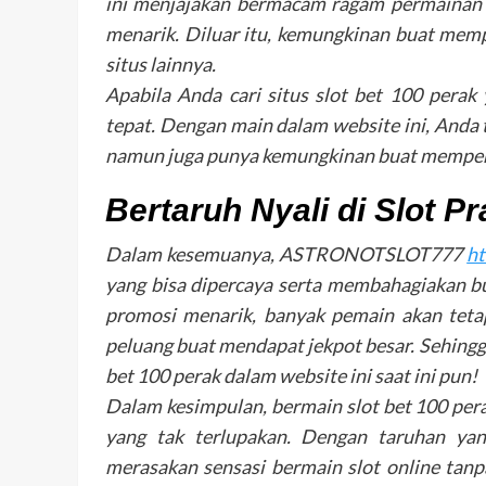
ini menjajakan bermacam ragam permainan s
menarik. Diluar itu, kemungkinan buat mem
situs lainnya.
Apabila Anda cari situs slot bet 100 pera
tepat. Dengan main dalam website ini, Anda 
namun juga punya kemungkinan buat memper
Bertaruh Nyali di Slot P
Dalam kesemuanya, ASTRONOTSLOT777
ht
yang bisa dipercaya serta membahagiakan b
promosi menarik, banyak pemain akan tetap
peluang buat mendapat jekpot besar. Sehingg
bet 100 perak dalam website ini saat ini pun!
Dalam kesimpulan, bermain slot bet 100 pe
yang tak terlupakan. Dengan taruhan yan
merasakan sensasi bermain slot online tanp