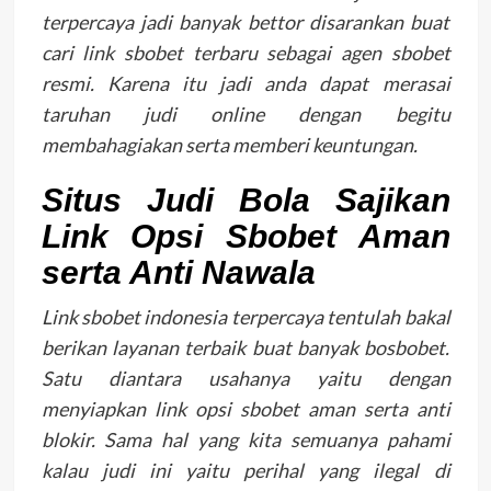
terpercaya jadi banyak bettor disarankan buat
cari link sbobet terbaru sebagai agen sbobet
resmi. Karena itu jadi anda dapat merasai
taruhan judi online dengan begitu
membahagiakan serta memberi keuntungan.
Situs Judi Bola Sajikan
Link Opsi Sbobet Aman
serta Anti Nawala
Link sbobet indonesia terpercaya tentulah bakal
berikan layanan terbaik buat banyak bosbobet.
Satu diantara usahanya yaitu dengan
menyiapkan link opsi sbobet aman serta anti
blokir. Sama hal yang kita semuanya pahami
kalau judi ini yaitu perihal yang ilegal di