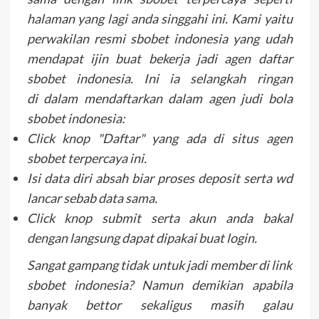
halaman yang lagi anda singgahi ini. Kami yaitu
perwakilan resmi sbobet indonesia yang udah
mendapat ijin buat bekerja jadi agen daftar
sbobet indonesia. Ini ia selangkah ringan
di dalam mendaftarkan dalam agen judi bola
sbobet indonesia:
Click knop "Daftar" yang ada di situs agen
sbobet terpercaya ini.
Isi data diri absah biar proses deposit serta wd
lancar sebab data sama.
Click knop submit serta akun anda bakal
dengan langsung dapat dipakai buat login.
Sangat gampang tidak untuk jadi member di link
sbobet indonesia? Namun demikian apabila
banyak bettor sekaligus masih galau