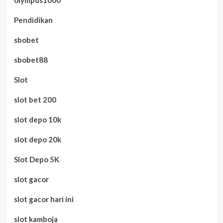
olympus1000
Pendidikan
sbobet
sbobet88
Slot
slot bet 200
slot depo 10k
slot depo 20k
Slot Depo 5K
slot gacor
slot gacor hari ini
slot kamboja