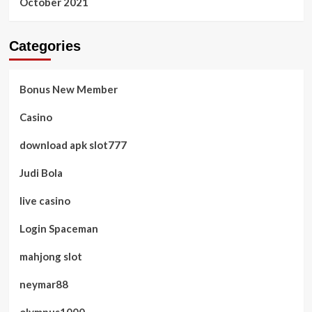
October 2021
Categories
Bonus New Member
Casino
download apk slot777
Judi Bola
live casino
Login Spaceman
mahjong slot
neymar88