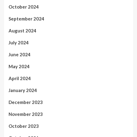
October 2024
September 2024
August 2024
July 2024
June 2024
May 2024
April 2024
January 2024
December 2023
November 2023
October 2023