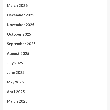
March 2026
December 2025
November 2025
October 2025
September 2025
August 2025
July 2025
June 2025
May 2025
April 2025
March 2025