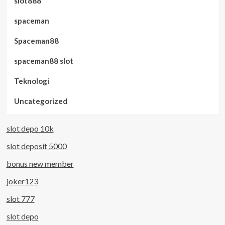
slot888
spaceman
Spaceman88
spaceman88 slot
Teknologi
Uncategorized
slot depo 10k
slot deposit 5000
bonus new member
joker123
slot 777
slot depo