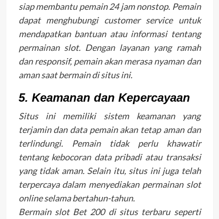
siap membantu pemain 24 jam nonstop. Pemain
dapat menghubungi customer service untuk
mendapatkan bantuan atau informasi tentang
permainan slot. Dengan layanan yang ramah
dan responsif, pemain akan merasa nyaman dan
aman saat bermain di situs ini.
5. Keamanan dan Kepercayaan
Situs ini memiliki sistem keamanan yang
terjamin dan data pemain akan tetap aman dan
terlindungi. Pemain tidak perlu khawatir
tentang kebocoran data pribadi atau transaksi
yang tidak aman. Selain itu, situs ini juga telah
terpercaya dalam menyediakan permainan slot
online selama bertahun-tahun.
Bermain slot Bet 200 di situs terbaru seperti