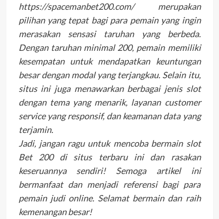
https://spacemanbet200.com/ merupakan
pilihan yang tepat bagi para pemain yang ingin
merasakan sensasi taruhan yang berbeda.
Dengan taruhan minimal 200, pemain memiliki
kesempatan untuk mendapatkan keuntungan
besar dengan modal yang terjangkau. Selain itu,
situs ini juga menawarkan berbagai jenis slot
dengan tema yang menarik, layanan customer
service yang responsif, dan keamanan data yang
terjamin.
Jadi, jangan ragu untuk mencoba bermain slot
Bet 200 di situs terbaru ini dan rasakan
keseruannya sendiri! Semoga artikel ini
bermanfaat dan menjadi referensi bagi para
pemain judi online. Selamat bermain dan raih
kemenangan besar!