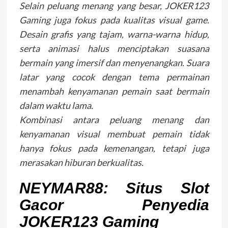
Selain peluang menang yang besar, JOKER123
Gaming juga fokus pada kualitas visual game.
Desain grafis yang tajam, warna-warna hidup,
serta animasi halus menciptakan suasana
bermain yang imersif dan menyenangkan. Suara
latar yang cocok dengan tema permainan
menambah kenyamanan pemain saat bermain
dalam waktu lama.
Kombinasi antara peluang menang dan
kenyamanan visual membuat pemain tidak
hanya fokus pada kemenangan, tetapi juga
merasakan hiburan berkualitas.
NEYMAR88: Situs Slot
Gacor Penyedia
JOKER123 Gaming