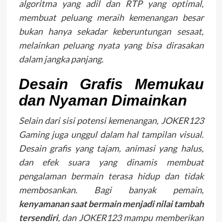
algoritma yang adil dan RTP yang optimal,
membuat peluang meraih kemenangan besar
bukan hanya sekadar keberuntungan sesaat,
melainkan peluang nyata yang bisa dirasakan
dalam jangka panjang.
Desain Grafis Memukau
dan Nyaman Dimainkan
Selain dari sisi potensi kemenangan, JOKER123
Gaming juga unggul dalam hal tampilan visual.
Desain grafis yang tajam, animasi yang halus,
dan efek suara yang dinamis membuat
pengalaman bermain terasa hidup dan tidak
membosankan. Bagi banyak pemain,
kenyamanan saat bermain menjadi nilai tambah
tersendiri
, dan JOKER123 mampu memberikan