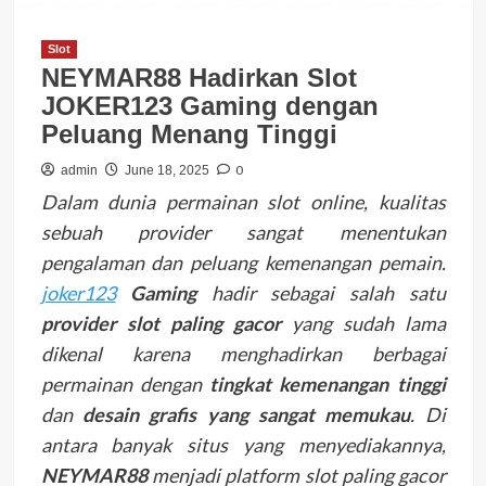
Slot
NEYMAR88 Hadirkan Slot
JOKER123 Gaming dengan
Peluang Menang Tinggi
0
admin
June 18, 2025
Dalam dunia permainan slot online, kualitas
sebuah provider sangat menentukan
pengalaman dan peluang kemenangan pemain.
joker123
Gaming
hadir sebagai salah satu
provider slot paling gacor
yang sudah lama
dikenal karena menghadirkan berbagai
permainan dengan
tingkat kemenangan tinggi
dan
desain grafis yang sangat memukau
. Di
antara banyak situs yang menyediakannya,
NEYMAR88
menjadi platform slot paling gacor