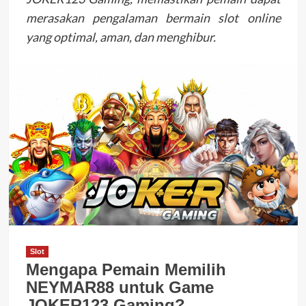
merasakan pengalaman bermain slot online
yang optimal, aman, dan menghibur.
Slot
Mengapa Pemain Memilih
NEYMAR88 untuk Game
JOKER123 Gaming?