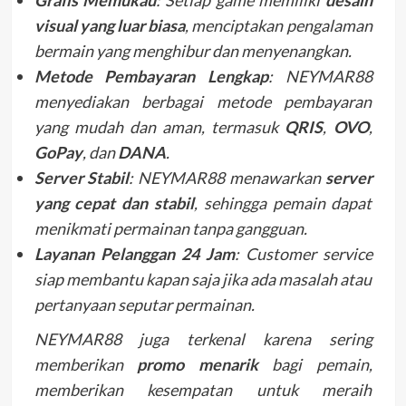
visual yang luar biasa
, menciptakan pengalaman
bermain yang menghibur dan menyenangkan.
Metode Pembayaran Lengkap
: NEYMAR88
menyediakan berbagai metode pembayaran
yang mudah dan aman, termasuk
QRIS
,
OVO
,
GoPay
, dan
DANA
.
Server Stabil
: NEYMAR88 menawarkan
server
yang cepat dan stabil
, sehingga pemain dapat
menikmati permainan tanpa gangguan.
Layanan Pelanggan 24 Jam
: Customer service
siap membantu kapan saja jika ada masalah atau
pertanyaan seputar permainan.
NEYMAR88 juga terkenal karena sering
memberikan
promo menarik
bagi pemain,
memberikan kesempatan untuk meraih