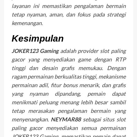
layanan ini memastikan pengalaman bermain
tetap nyaman, aman, dan fokus pada strategi
kemenangan.
Kesimpulan
JOKER123 Gaming
adalah provider slot paling
gacor yang menyediakan game dengan RTP
tinggi dan desain grafis memukau. Dengan
ragam permainan berkualitas tinggi, mekanisme
permainan adil, fitur bonus menarik, dan grafis
yang nyaman dipandang, pemain dapat
menikmati peluang menang lebih besar sambil
tetap merasakan pengalaman bermain yang
menyenangkan.
NEYMAR88
sebagai situs slot
paling gacor menyediakan semua permainan
JOKER123 Gaming, memastikan pemain dapat