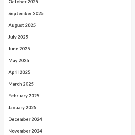
October 2025
September 2025
August 2025
July 2025
June 2025
May 2025
April 2025
March 2025
February 2025
January 2025
December 2024
November 2024