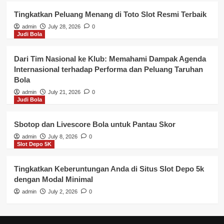
Tingkatkan Peluang Menang di Toto Slot Resmi Terbaik
admin
July 28, 2026
0
Judi Bola
Dari Tim Nasional ke Klub: Memahami Dampak Agenda
Internasional terhadap Performa dan Peluang Taruhan
Bola
admin
July 21, 2026
0
Judi Bola
Sbotop dan Livescore Bola untuk Pantau Skor
admin
July 8, 2026
0
Slot Depo 5K
Tingkatkan Keberuntungan Anda di Situs Slot Depo 5k
dengan Modal Minimal
admin
July 2, 2026
0