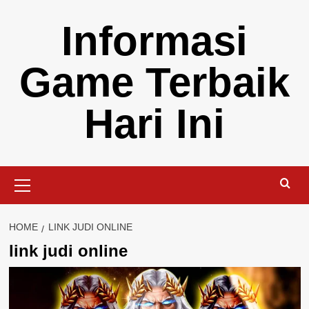
Skip
Informasi
to
content
Game Terbaik
Hari Ini
Primary
Menu
HOME
LINK JUDI ONLINE
link judi online