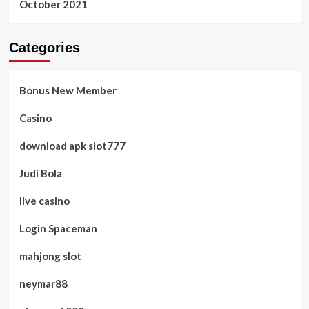
October 2021
Categories
Bonus New Member
Casino
download apk slot777
Judi Bola
live casino
Login Spaceman
mahjong slot
neymar88