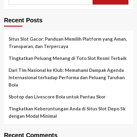
Recent Posts
Situs Slot Gacor: Panduan Memilih Platform yang Aman,
Transparan, dan Terpercaya
Tingkatkan Peluang Menang di Toto Slot Resmi Terbaik
Dari Tim Nasional ke Klub: Memahami Dampak Agenda
Internasional terhadap Performa dan Peluang Taruhan
Bola
Sbotop dan Livescore Bola untuk Pantau Skor
Tingkatkan Keberuntungan Anda di Situs Slot Depo 5k
dengan Modal Minimal
Recent Comments