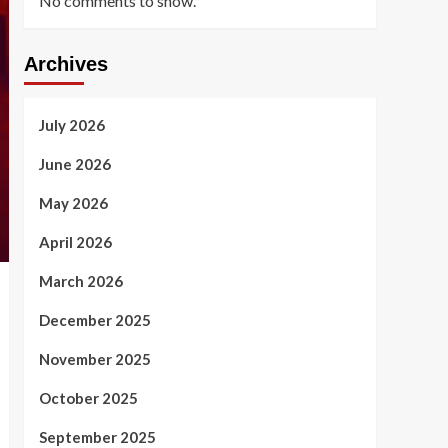
No comments to show.
Archives
July 2026
June 2026
May 2026
April 2026
March 2026
December 2025
November 2025
October 2025
September 2025