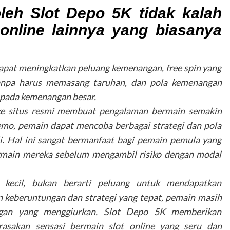
oleh Slot Depo 5K tidak kalah
 online lainnya yang biasanya
dapat meningkatkan peluang kemenangan, free spin yang
npa harus memasang taruhan, dan pola kemenangan
pada kemenangan besar.
s ke situs resmi membuat pengalaman bermain semakin
mo, pemain dapat mencoba berbagai strategi dan pola
i. Hal ini sangat bermanfaat bagi pemain pemula yang
rmain mereka sebelum mengambil risiko dengan modal
kecil, bukan berarti peluang untuk mendapatkan
 keberuntungan dan strategi yang tepat, pemain masih
ngan yang menggiurkan. Slot Depo 5K memberikan
asakan sensasi bermain slot online yang seru dan