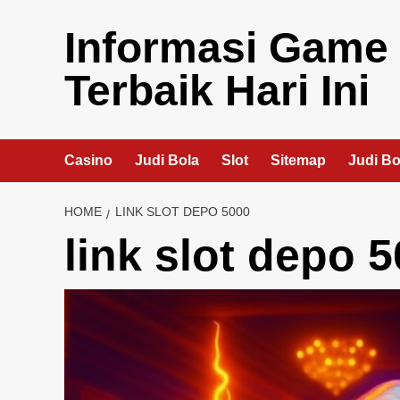
Skip
to
Informasi Game
content
Terbaik Hari Ini
Casino
Judi Bola
Slot
Sitemap
Judi Bo
HOME
LINK SLOT DEPO 5000
link slot depo 