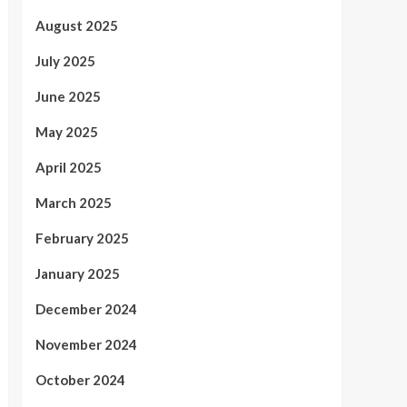
August 2025
July 2025
June 2025
May 2025
April 2025
March 2025
February 2025
January 2025
December 2024
November 2024
October 2024