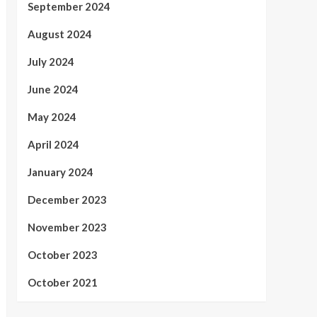
September 2024
August 2024
July 2024
June 2024
May 2024
April 2024
January 2024
December 2023
November 2023
October 2023
October 2021