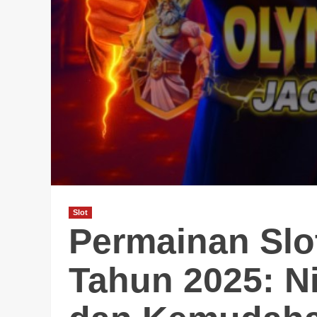
Slot
Permainan Slo
Tahun 2025: N