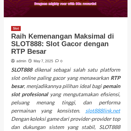
Slot
Raih Kemenangan Maksimal di
SLOT888: Slot Gacor dengan
RTP Besar
0
admin
May 7, 2025
SLOT888
dikenal sebagai salah satu platform
slot online paling gacor yang menawarkan
RTP
besar
, menjadikannya pilihan ideal bagi
pemain
slot profesional
yang mengutamakan efisiensi,
peluang menang tinggi, dan performa
permainan yang konsisten.
slot888link.net
Dengan koleksi game dari provider-provider top
dan dukungan sistem yang stabil, SLOT888