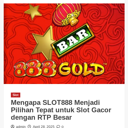
Slot
Mengapa SLOT888 Menjadi
Pilihan Tepat untuk Slot Gacor
dengan RTP Besar
0
admin
April 28, 2025