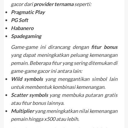
gacor dari
provider ternama
seperti:
Pragmatic Play
PG Soft
Habanero
Spadegaming
Game-game ini dirancang dengan
fitur bonus
yang dapat meningkatkan peluang kemenangan
pemain. Beberapa fitur yang sering ditemukan di
game-game gacor ini antara lain:
Wild symbols
yang menggantikan simbol lain
untuk membentuk kombinasi kemenangan.
Scatter symbols
yang membuka putaran gratis
atau fitur bonus lainnya.
Multiplier
yang meningkatkan nilai kemenangan
pemain hingga x500 atau lebih.