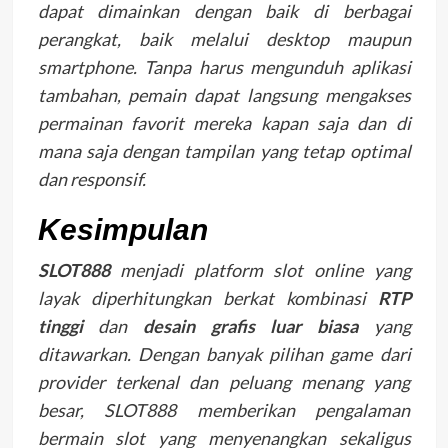
dapat dimainkan dengan baik di berbagai
perangkat, baik melalui desktop maupun
smartphone. Tanpa harus mengunduh aplikasi
tambahan, pemain dapat langsung mengakses
permainan favorit mereka kapan saja dan di
mana saja dengan tampilan yang tetap optimal
dan responsif.
Kesimpulan
SLOT888
menjadi platform slot online yang
layak diperhitungkan berkat kombinasi
RTP
tinggi
dan
desain grafis luar biasa
yang
ditawarkan. Dengan banyak pilihan game dari
provider terkenal dan peluang menang yang
besar, SLOT888 memberikan pengalaman
bermain slot yang menyenangkan sekaligus