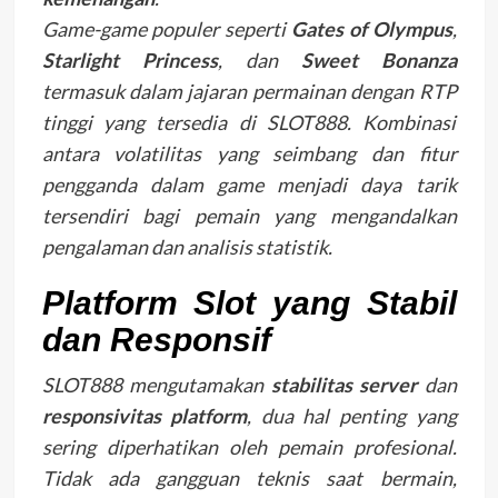
Game-game populer seperti
Gates of Olympus
,
Starlight Princess
, dan
Sweet Bonanza
termasuk dalam jajaran permainan dengan RTP
tinggi yang tersedia di SLOT888. Kombinasi
antara volatilitas yang seimbang dan fitur
pengganda dalam game menjadi daya tarik
tersendiri bagi pemain yang mengandalkan
pengalaman dan analisis statistik.
Platform Slot yang Stabil
dan Responsif
SLOT888 mengutamakan
stabilitas server
dan
responsivitas platform
, dua hal penting yang
sering diperhatikan oleh pemain profesional.
Tidak ada gangguan teknis saat bermain,