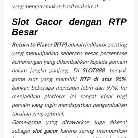
yang mengutamakan hasil maksimal.
Slot Gacor dengan RTP
Besar
Return to Player (RTP)
adalah indikator penting
yang menunjukkan seberapa besar persentase
kemenangan yang dikembalikan kepada pemain
dalam jangka panjang. Di
SLOT888
, banyak
game slot yang memiliki
RTP di atas 96%
,
bahkan beberapa mencapai lebih dari 97%. Ini
menjadikan platform ini sangat ideal bagi
pemain yang ingin mendapatkan pengembalian
taruhan yang optimal.
Game-game yang ditawarkan juga dikenal
sebagai
slot gacor
karena sering memberikan