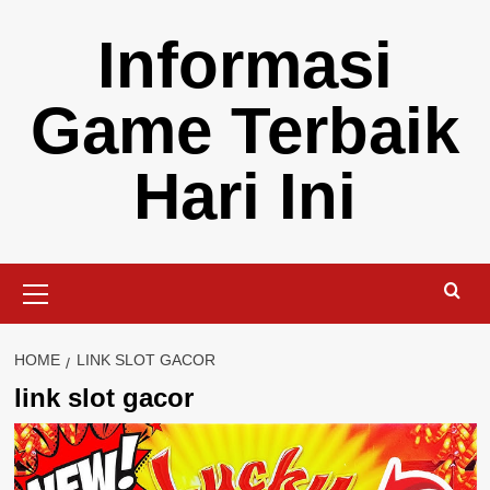
Skip
Informasi
to
content
Game Terbaik
Hari Ini
Primary
Menu
HOME
LINK SLOT GACOR
link slot gacor