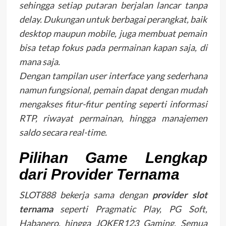
sehingga setiap putaran berjalan lancar tanpa
delay. Dukungan untuk berbagai perangkat, baik
desktop maupun mobile, juga membuat pemain
bisa tetap fokus pada permainan kapan saja, di
mana saja.
Dengan tampilan user interface yang sederhana
namun fungsional, pemain dapat dengan mudah
mengakses fitur-fitur penting seperti informasi
RTP, riwayat permainan, hingga manajemen
saldo secara real-time.
Pilihan Game Lengkap
dari Provider Ternama
SLOT888 bekerja sama dengan
provider slot
ternama
seperti Pragmatic Play, PG Soft,
Habanero, hingga JOKER123 Gaming. Semua