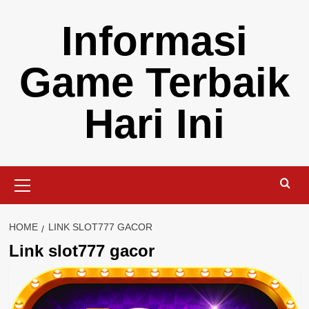
Skip
Informasi
to
content
Game Terbaik
Hari Ini
Primary
Menu
HOME
LINK SLOT777 GACOR
Link slot777 gacor