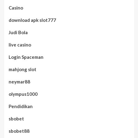
Casino
download apk slot777
Judi Bola
live casino
Login Spaceman
mahjong slot
neymar88
olympus1000
Pendidikan
sbobet
sbobet88