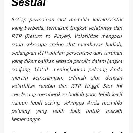
Sesuai
Setiap permainan slot memiliki karakteristik
yang berbeda, termasuk tingkat volatilitas dan
RTP (Return to Player). Volatilitas mengacu
pada seberapa sering slot membayar hadiah,
sedangkan RTP adalah persentase dari taruhan
yang dikembalikan kepada pemain dalam jangka
panjang. Untuk meningkatkan peluang Anda
meraih kemenangan, pilihlah slot dengan
volatilitas rendah dan RTP tinggi. Slot ini
cenderung memberikan hadiah yang lebih kecil
namun lebih sering, sehingga Anda memiliki
peluang yang lebih baik untuk meraih
kemenangan.