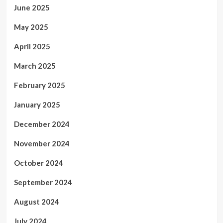
June 2025
May 2025
April 2025
March 2025
February 2025
January 2025
December 2024
November 2024
October 2024
September 2024
August 2024
July 2024