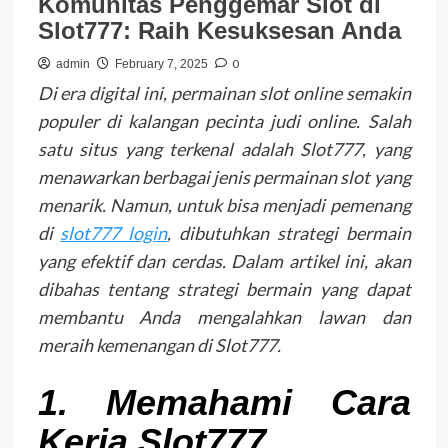
Komunitas Penggemar Slot di
Slot777: Raih Kesuksesan Anda
0
admin
February 7, 2025
Di era digital ini, permainan slot online semakin
populer di kalangan pecinta judi online. Salah
satu situs yang terkenal adalah Slot777, yang
menawarkan berbagai jenis permainan slot yang
menarik. Namun, untuk bisa menjadi pemenang
di
slot777 login
, dibutuhkan strategi bermain
yang efektif dan cerdas. Dalam artikel ini, akan
dibahas tentang strategi bermain yang dapat
membantu Anda mengalahkan lawan dan
meraih kemenangan di Slot777.
1. Memahami Cara
Kerja Slot777