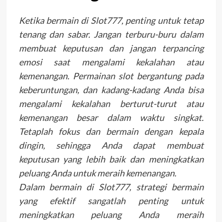
Ketika bermain di Slot777, penting untuk tetap
tenang dan sabar. Jangan terburu-buru dalam
membuat keputusan dan jangan terpancing
emosi saat mengalami kekalahan atau
kemenangan. Permainan slot bergantung pada
keberuntungan, dan kadang-kadang Anda bisa
mengalami kekalahan berturut-turut atau
kemenangan besar dalam waktu singkat.
Tetaplah fokus dan bermain dengan kepala
dingin, sehingga Anda dapat membuat
keputusan yang lebih baik dan meningkatkan
peluang Anda untuk meraih kemenangan.
Dalam bermain di Slot777, strategi bermain
yang efektif sangatlah penting untuk
meningkatkan peluang Anda meraih