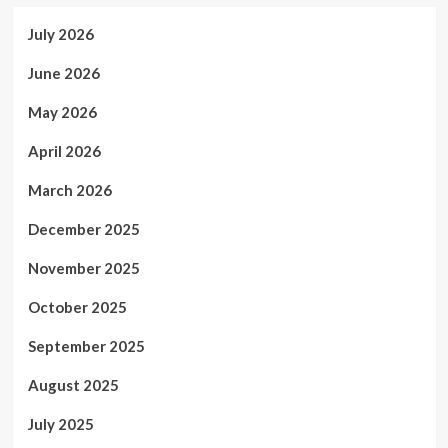
July 2026
June 2026
May 2026
April 2026
March 2026
December 2025
November 2025
October 2025
September 2025
August 2025
July 2025