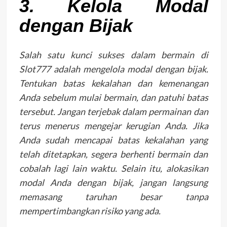
3. Kelola Modal
dengan Bijak
Salah satu kunci sukses dalam bermain di
Slot777 adalah mengelola modal dengan bijak.
Tentukan batas kekalahan dan kemenangan
Anda sebelum mulai bermain, dan patuhi batas
tersebut. Jangan terjebak dalam permainan dan
terus menerus mengejar kerugian Anda. Jika
Anda sudah mencapai batas kekalahan yang
telah ditetapkan, segera berhenti bermain dan
cobalah lagi lain waktu. Selain itu, alokasikan
modal Anda dengan bijak, jangan langsung
memasang taruhan besar tanpa
mempertimbangkan risiko yang ada.