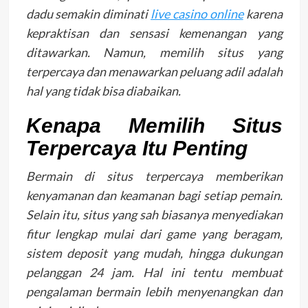
dadu semakin diminati
live casino online
karena
kepraktisan dan sensasi kemenangan yang
ditawarkan. Namun, memilih situs yang
terpercaya dan menawarkan peluang adil adalah
hal yang tidak bisa diabaikan.
Kenapa Memilih Situs
Terpercaya Itu Penting
Bermain di situs terpercaya memberikan
kenyamanan dan keamanan bagi setiap pemain.
Selain itu, situs yang sah biasanya menyediakan
fitur lengkap mulai dari game yang beragam,
sistem deposit yang mudah, hingga dukungan
pelanggan 24 jam. Hal ini tentu membuat
pengalaman bermain lebih menyenangkan dan