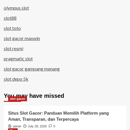
olympus slot
slot88
slot toto
slot gacor maxwin
slot resmi
pragmatic slot
slot gacor gampang menang
slot depo 5k
You may have missed
slot gacor
Situs Slot Gacor: Panduan Memilih Platform yang
Aman, Transparan, dan Terpercaya
admin
July 28, 2026
0