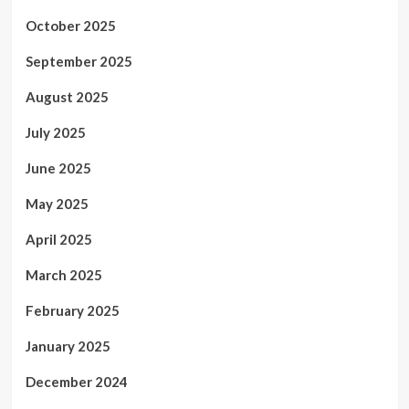
October 2025
September 2025
August 2025
July 2025
June 2025
May 2025
April 2025
March 2025
February 2025
January 2025
December 2024