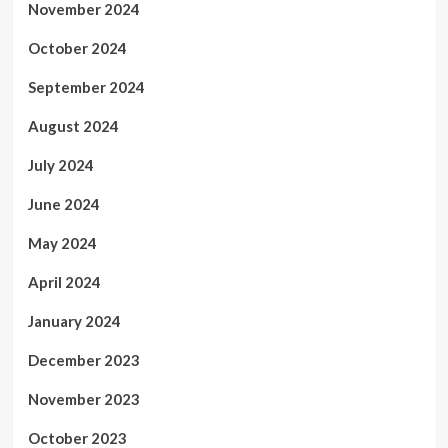
November 2024
October 2024
September 2024
August 2024
July 2024
June 2024
May 2024
April 2024
January 2024
December 2023
November 2023
October 2023