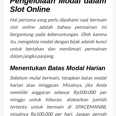
Pengelolaan Modal dalam
Slot Online
Hal pertama yang perlu dipahami saat bermain
slot online adalah bahwa permainan ini
bergantung pada keberuntungan. Oleh karena
itu, mengelola modal dengan bijak adalah kunci
untuk bertahan dan menikmati permainan
dalam jangka panjang.
Menentukan Batas Modal Harian
Sebelum mulai bermain, tetapkan batas modal
harian atau mingguan. Misalnya, jika Anda
memiliki anggaran sebesar Rp500.000 per
minggu untuk hiburan, alokasikan jumlah
tertentu untuk bermain di SPACEMAN88,
misalnya Rp100.000 per hari. Jangan pernah