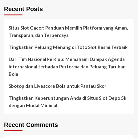
Recent Posts
Situs Slot Gacor: Panduan Memilih Platform yang Aman,
Transparan, dan Terpercaya
Tingkatkan Peluang Menang di Toto Slot Resmi Terbaik
Dari Tim Nasional ke Klub: Memahami Dampak Agenda
Internasional terhadap Performa dan Peluang Taruhan
Bola
Sbotop dan Livescore Bola untuk Pantau Skor
Tingkatkan Keberuntungan Anda di Situs Slot Depo 5k
dengan Modal Minimal
Recent Comments