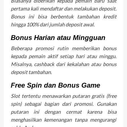
Biasanya diberikan kepada pemain baru saat
pertama kali mendaftar dan melakukan deposit.
Bonus ini bisa berbentuk tambahan kredit
hingga 100% dari jumlah deposit awal.
Bonus Harian atau Mingguan
Beberapa promosi rutin memberikan bonus
kepada pemain aktif setiap hari atau minggu.
Misalnya, cashback dari kekalahan atau bonus
deposit tambahan.
Free Spin dan Bonus Game
Slot tertentu menawarkan putaran gratis (free
spin) sebagai bagian dari promosi. Gunakan
putaran ini dengan cermat karena bisa
menghasilkan kemenangan tanpa mengurangi