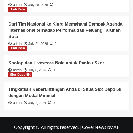
admin
July 28, 2026
0
Judi Bola
Dari Tim Nasional ke Klub: Memahami Dampak Agenda
Internasional terhadap Performa dan Peluang Taruhan
Bola
admin
July 21, 2026
0
Judi Bola
Sbotop dan Livescore Bola untuk Pantau Skor
admin
July 8, 2026
0
Slot Depo 5K
Tingkatkan Keberuntungan Anda di Situs Slot Depo 5k
dengan Modal Minimal
admin
July 2, 2026
0
Copyright © All rights reserved.
|
CoverNews
by AF