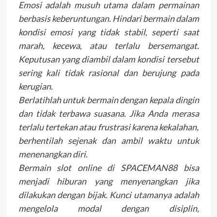
Emosi adalah musuh utama dalam permainan
berbasis keberuntungan. Hindari bermain dalam
kondisi emosi yang tidak stabil, seperti saat
marah, kecewa, atau terlalu bersemangat.
Keputusan yang diambil dalam kondisi tersebut
sering kali tidak rasional dan berujung pada
kerugian.
Berlatihlah untuk bermain dengan kepala dingin
dan tidak terbawa suasana. Jika Anda merasa
terlalu tertekan atau frustrasi karena kekalahan,
berhentilah sejenak dan ambil waktu untuk
menenangkan diri.
Bermain slot online di SPACEMAN88 bisa
menjadi hiburan yang menyenangkan jika
dilakukan dengan bijak. Kunci utamanya adalah
mengelola modal dengan disiplin,