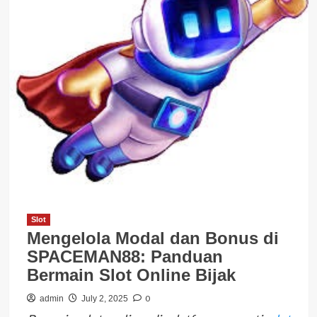
Slot
Mengelola Modal dan Bonus di
SPACEMAN88: Panduan
Bermain Slot Online Bijak
0
admin
July 2, 2025