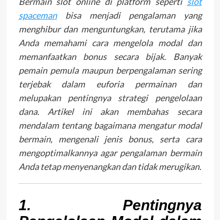
Bermain slot online di platform seperti
slot
spaceman
bisa menjadi pengalaman yang
menghibur dan menguntungkan, terutama jika
Anda memahami cara mengelola modal dan
memanfaatkan bonus secara bijak. Banyak
pemain pemula maupun berpengalaman sering
terjebak dalam euforia permainan dan
melupakan pentingnya strategi pengelolaan
dana. Artikel ini akan membahas secara
mendalam tentang bagaimana mengatur modal
bermain, mengenali jenis bonus, serta cara
mengoptimalkannya agar pengalaman bermain
Anda tetap menyenangkan dan tidak merugikan.
1. Pentingnya