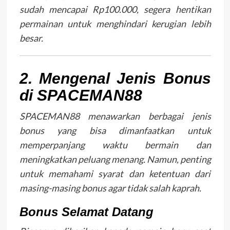
sudah mencapai Rp100.000, segera hentikan
permainan untuk menghindari kerugian lebih
besar.
2. Mengenal Jenis Bonus
di SPACEMAN88
SPACEMAN88 menawarkan berbagai jenis
bonus yang bisa dimanfaatkan untuk
memperpanjang waktu bermain dan
meningkatkan peluang menang. Namun, penting
untuk memahami syarat dan ketentuan dari
masing-masing bonus agar tidak salah kaprah.
Bonus Selamat Datang