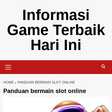
Skip
Informasi
to
content
Game Terbaik
Hari Ini
Primary
Menu
HOME
PANDUAN BERMAIN SLOT ONLINE
Panduan bermain slot online