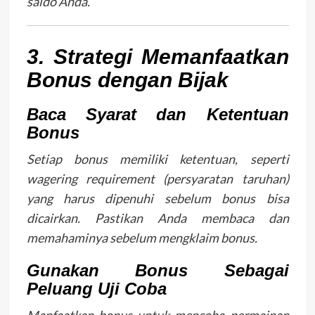
saldo Anda.
3. Strategi Memanfaatkan
Bonus dengan Bijak
Baca Syarat dan Ketentuan
Bonus
Setiap bonus memiliki ketentuan, seperti
wagering requirement
(persyaratan taruhan)
yang harus dipenuhi sebelum bonus bisa
dicairkan. Pastikan Anda membaca dan
memahaminya sebelum mengklaim bonus.
Gunakan Bonus Sebagai
Peluang Uji Coba
Manfaatkan bonus untuk mencoba permainan