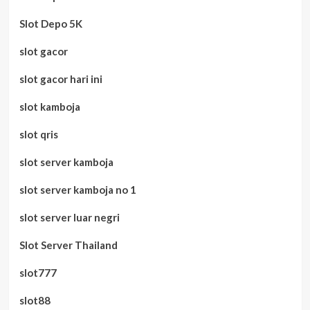
Slot Depo 5K
slot gacor
slot gacor hari ini
slot kamboja
slot qris
slot server kamboja
slot server kamboja no 1
slot server luar negri
Slot Server Thailand
slot777
slot88