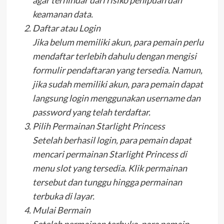
keamanan data.
Daftar atau Login
Jika belum memiliki akun, para pemain perlu
mendaftar terlebih dahulu dengan mengisi
formulir pendaftaran yang tersedia. Namun,
jika sudah memiliki akun, para pemain dapat
langsung login menggunakan username dan
password yang telah terdaftar.
Pilih Permainan Starlight Princess
Setelah berhasil login, para pemain dapat
mencari permainan Starlight Princess di
menu slot yang tersedia. Klik permainan
tersebut dan tunggu hingga permainan
terbuka di layar.
Mulai Bermain
Setelah permainan terbuka, para pemain