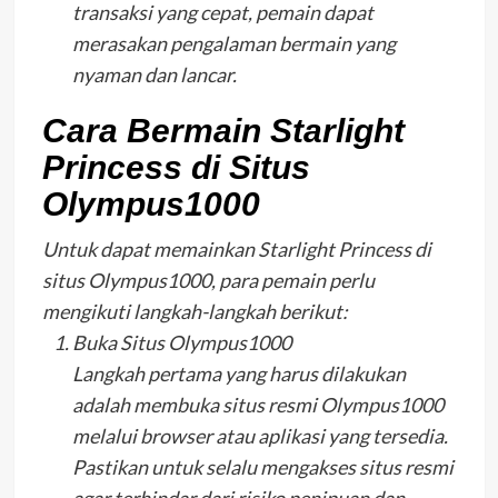
transaksi yang cepat, pemain dapat
merasakan pengalaman bermain yang
nyaman dan lancar.
Cara Bermain Starlight
Princess di Situs
Olympus1000
Untuk dapat memainkan Starlight Princess di
situs Olympus1000, para pemain perlu
mengikuti langkah-langkah berikut:
Buka Situs Olympus1000
Langkah pertama yang harus dilakukan
adalah membuka situs resmi Olympus1000
melalui browser atau aplikasi yang tersedia.
Pastikan untuk selalu mengakses situs resmi
agar terhindar dari risiko penipuan dan