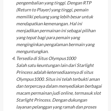
pengembalian yang tinggi. Dengan RTP
(Return to Player) yang tinggi, pemain
memiliki peluang yang lebih besar untuk
mendapatkan kemenangan. Hal ini
menjadikan permainan ini sebagai pilihan
yang tepat bagi para pemain yang
menginginkan pengalaman bermain yang
menguntungkan.
Tersedia di Situs Olympus1000
Salah satu keuntungan lain dari Starlight
Princess adalah ketersediaannya di situs
Olympus1000. Situs ini telah terbukti aman
dan terpercaya dalam menyediakan berbagai
macam permainan judi online, termasuk slot
Starlight Princess. Dengan dukungan
layanan pelanggan yang ramah dan proses