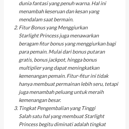
dunia fantasi yang penuh warna. Hal ini
menambah keseruan dan kesan yang
mendalam saat bermain.
Fitur Bonus yang Menggiurkan
Starlight Princess juga menawarkan
beragam fitur bonus yang menggiurkan bagi
para pemain. Mulai dari bonus putaran
gratis, bonus jackpot, hingga bonus
multiplier yang dapat meningkatkan
kemenangan pemain. Fitur-fitur ini tidak
hanya membuat permainan lebih seru, tetapi
juga menambah peluang untuk meraih
kemenangan besar.
Tingkat Pengembalian yang Tinggi
Salah satu hal yang membuat Starlight
Princess begitu diminati adalah tingkat