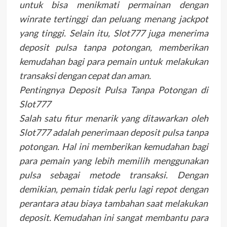
untuk bisa menikmati permainan dengan
winrate tertinggi dan peluang menang jackpot
yang tinggi. Selain itu, Slot777 juga menerima
deposit pulsa tanpa potongan, memberikan
kemudahan bagi para pemain untuk melakukan
transaksi dengan cepat dan aman.
Pentingnya Deposit Pulsa Tanpa Potongan di
Slot777
Salah satu fitur menarik yang ditawarkan oleh
Slot777 adalah penerimaan deposit pulsa tanpa
potongan. Hal ini memberikan kemudahan bagi
para pemain yang lebih memilih menggunakan
pulsa sebagai metode transaksi. Dengan
demikian, pemain tidak perlu lagi repot dengan
perantara atau biaya tambahan saat melakukan
deposit. Kemudahan ini sangat membantu para