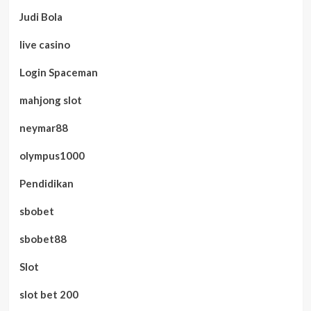
Judi Bola
live casino
Login Spaceman
mahjong slot
neymar88
olympus1000
Pendidikan
sbobet
sbobet88
Slot
slot bet 200