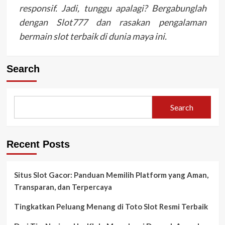
responsif. Jadi, tunggu apalagi? Bergabunglah
dengan Slot777 dan rasakan pengalaman
bermain slot terbaik di dunia maya ini.
Search
Search
Recent Posts
Situs Slot Gacor: Panduan Memilih Platform yang Aman,
Transparan, dan Terpercaya
Tingkatkan Peluang Menang di Toto Slot Resmi Terbaik