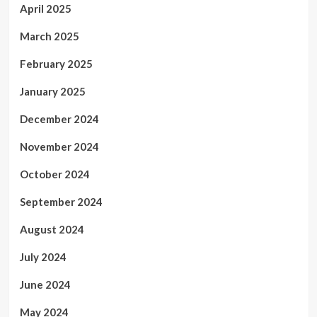
April 2025
March 2025
February 2025
January 2025
December 2024
November 2024
October 2024
September 2024
August 2024
July 2024
June 2024
May 2024