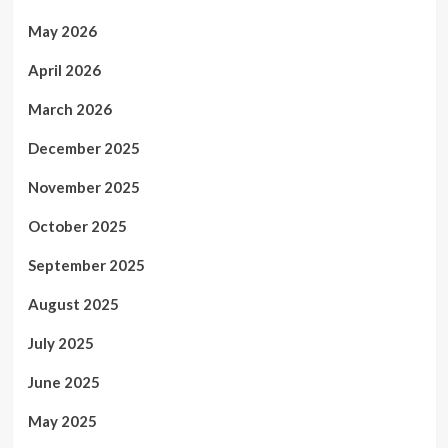
May 2026
April 2026
March 2026
December 2025
November 2025
October 2025
September 2025
August 2025
July 2025
June 2025
May 2025