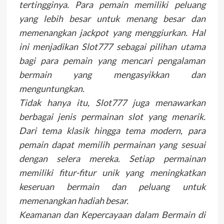
tertingginya. Para pemain memiliki peluang
yang lebih besar untuk menang besar dan
memenangkan jackpot yang menggiurkan. Hal
ini menjadikan Slot777 sebagai pilihan utama
bagi para pemain yang mencari pengalaman
bermain yang mengasyikkan dan
menguntungkan.
Tidak hanya itu, Slot777 juga menawarkan
berbagai jenis permainan slot yang menarik.
Dari tema klasik hingga tema modern, para
pemain dapat memilih permainan yang sesuai
dengan selera mereka. Setiap permainan
memiliki fitur-fitur unik yang meningkatkan
keseruan bermain dan peluang untuk
memenangkan hadiah besar.
Keamanan dan Kepercayaan dalam Bermain di