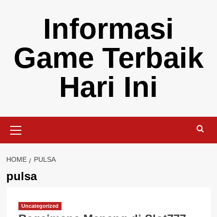
Skip
Informasi
to
content
Game Terbaik
Hari Ini
Primary
Menu
HOME
PULSA
pulsa
Uncategorized