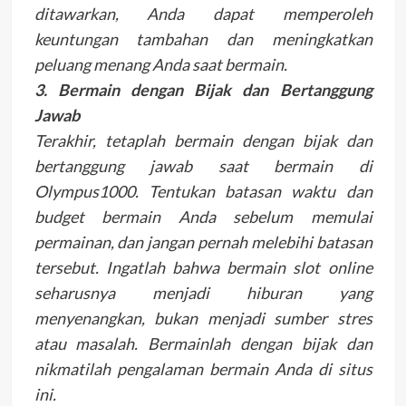
ditawarkan, Anda dapat memperoleh
keuntungan tambahan dan meningkatkan
peluang menang Anda saat bermain.
3. Bermain dengan Bijak dan Bertanggung
Jawab
Terakhir, tetaplah bermain dengan bijak dan
bertanggung jawab saat bermain di
Olympus1000. Tentukan batasan waktu dan
budget bermain Anda sebelum memulai
permainan, dan jangan pernah melebihi batasan
tersebut. Ingatlah bahwa bermain slot online
seharusnya menjadi hiburan yang
menyenangkan, bukan menjadi sumber stres
atau masalah. Bermainlah dengan bijak dan
nikmatilah pengalaman bermain Anda di situs
ini.