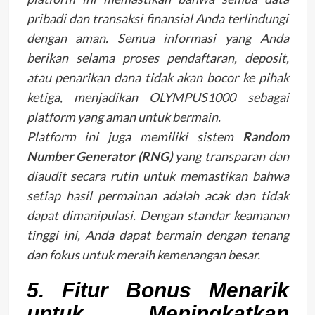
pribadi dan transaksi finansial Anda terlindungi
dengan aman. Semua informasi yang Anda
berikan selama proses pendaftaran, deposit,
atau penarikan dana tidak akan bocor ke pihak
ketiga, menjadikan OLYMPUS1000 sebagai
platform yang aman untuk bermain.
Platform ini juga memiliki sistem
Random
Number Generator (RNG)
yang transparan dan
diaudit secara rutin untuk memastikan bahwa
setiap hasil permainan adalah acak dan tidak
dapat dimanipulasi. Dengan standar keamanan
tinggi ini, Anda dapat bermain dengan tenang
dan fokus untuk meraih kemenangan besar.
5. Fitur Bonus Menarik
untuk Meningkatkan