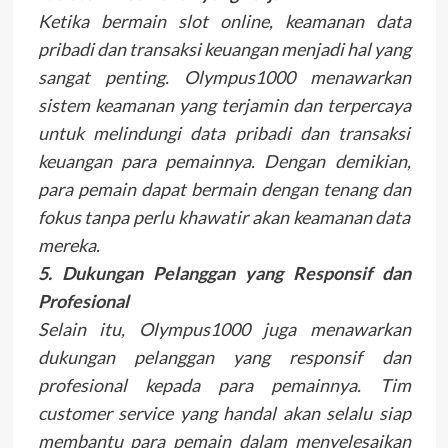
Ketika bermain slot online, keamanan data
pribadi dan transaksi keuangan menjadi hal yang
sangat penting. Olympus1000 menawarkan
sistem keamanan yang terjamin dan terpercaya
untuk melindungi data pribadi dan transaksi
keuangan para pemainnya. Dengan demikian,
para pemain dapat bermain dengan tenang dan
fokus tanpa perlu khawatir akan keamanan data
mereka.
5. Dukungan Pelanggan yang Responsif dan
Profesional
Selain itu, Olympus1000 juga menawarkan
dukungan pelanggan yang responsif dan
profesional kepada para pemainnya. Tim
customer service yang handal akan selalu siap
membantu para pemain dalam menyelesaikan