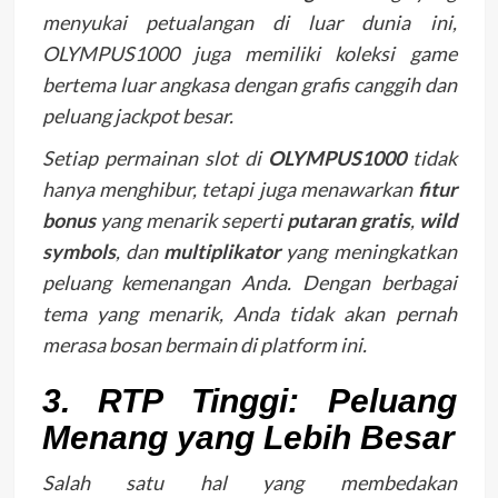
menyukai petualangan di luar dunia ini,
OLYMPUS1000 juga memiliki koleksi game
bertema luar angkasa dengan grafis canggih dan
peluang jackpot besar.
Setiap permainan slot di
OLYMPUS1000
tidak
hanya menghibur, tetapi juga menawarkan
fitur
bonus
yang menarik seperti
putaran gratis
,
wild
symbols
, dan
multiplikator
yang meningkatkan
peluang kemenangan Anda. Dengan berbagai
tema yang menarik, Anda tidak akan pernah
merasa bosan bermain di platform ini.
3. RTP Tinggi: Peluang
Menang yang Lebih Besar
Salah satu hal yang membedakan