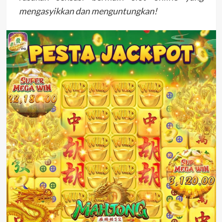
mengasyikkan dan menguntungkan!