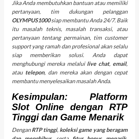
Jika Anda membutuhkan bantuan atau memiliki
pertanyaan, tim dukungan pelanggan
OLYMPUS1000
siap membantu Anda 24/7. Baik
itu masalah teknis, masalah transaksi, atau
pertanyaan tentang permainan, tim customer
support yang ramah dan profesional akan selalu
siap memberikan solusi. Anda dapat
menghubungi mereka melalui
live chat
,
email
,
atau
telepon
, dan mereka akan dengan cepat
membantu menyelesaikan masalah Anda.
Kesimpulan: Platform
Slot Online dengan RTP
Tinggi dan Game Menarik
Dengan
RTP tinggi
,
koleksi game yang beragam
dan menghibur
, serta
fitur bonus menarik
,