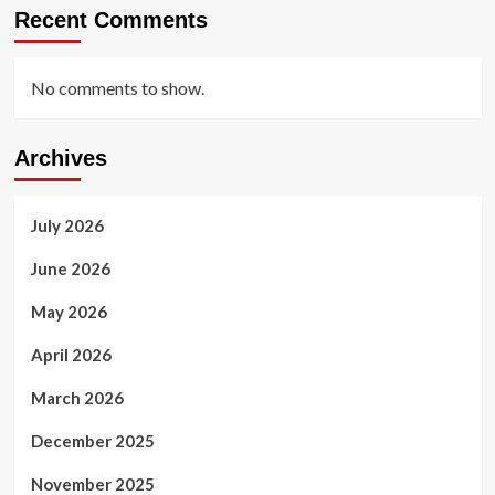
Recent Comments
No comments to show.
Archives
July 2026
June 2026
May 2026
April 2026
March 2026
December 2025
November 2025