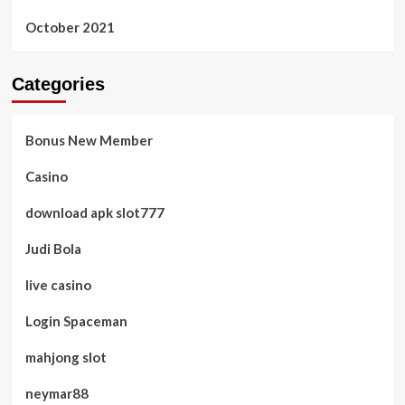
October 2021
Categories
Bonus New Member
Casino
download apk slot777
Judi Bola
live casino
Login Spaceman
mahjong slot
neymar88