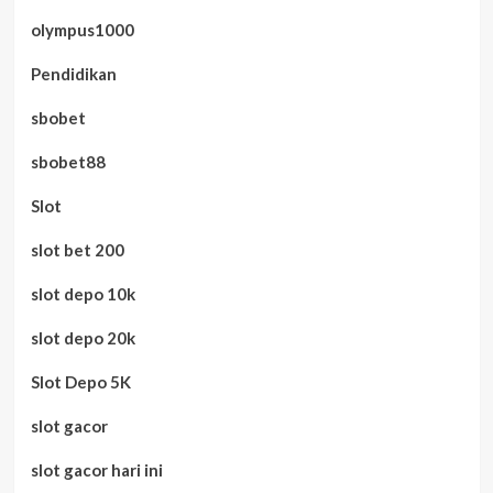
olympus1000
Pendidikan
sbobet
sbobet88
Slot
slot bet 200
slot depo 10k
slot depo 20k
Slot Depo 5K
slot gacor
slot gacor hari ini