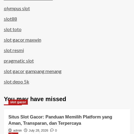
olympus slot
slot88
slot toto
slot gacor maxwin
slot resmi
pragmatic slot
slot gacor gampang menang
slot depo 5k
You may have missed
slot gacor
Situs Slot Gacor: Panduan Memilih Platform yang
Aman, Transparan, dan Terpercaya
admin
July 28, 2026
0