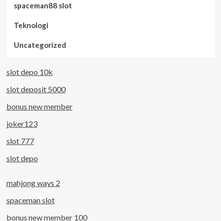
spaceman88 slot
Teknologi
Uncategorized
slot depo 10k
slot deposit 5000
bonus new member
joker123
slot 777
slot depo
mahjong ways 2
spaceman slot
bonus new member 100