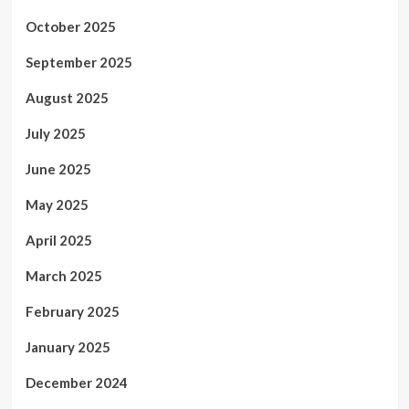
October 2025
September 2025
August 2025
July 2025
June 2025
May 2025
April 2025
March 2025
February 2025
January 2025
December 2024