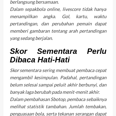
berlangsung bersamaan.
Dalam sepakbola online, livescore tidak hanya
menampilkan angka. Gol, kartu, waktu
pertandingan, dan perubahan pemain dapat
memberi gambaran tentang arah pertandingan
yang sedang berjalan.
Skor Sementara Perlu
Dibaca Hati-Hati
Skor sementara sering membuat pembaca cepat
mengambil kesimpulan. Padahal, pertandingan
belum selesai sampai peluit akhir berbunyi, dan
banyak laga berubah pada menit-menit akhir.
Dalam pembahasan Sbotop, pembaca sebaiknya
melihat statistik tambahan. Jumlah tembakan,
penguasaan bola, serta tekanan serangan dapat