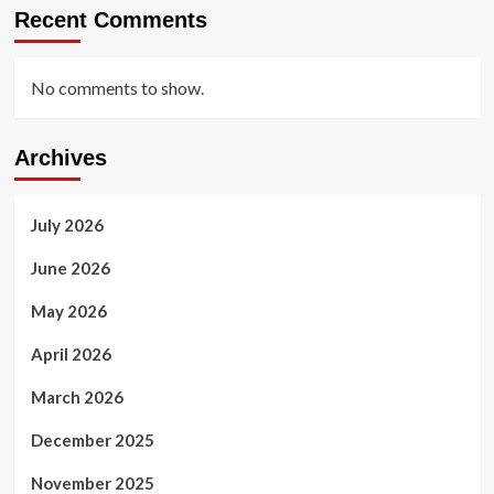
Recent Comments
No comments to show.
Archives
July 2026
June 2026
May 2026
April 2026
March 2026
December 2025
November 2025