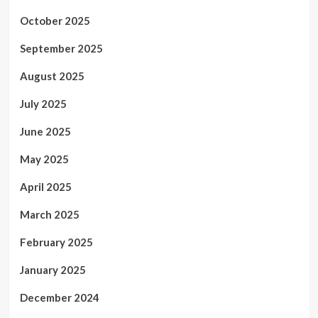
October 2025
September 2025
August 2025
July 2025
June 2025
May 2025
April 2025
March 2025
February 2025
January 2025
December 2024