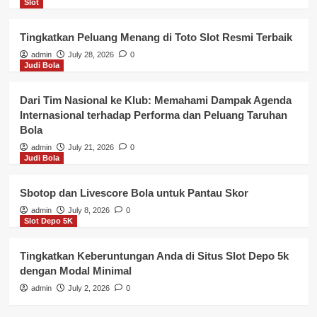
Slot
Tingkatkan Peluang Menang di Toto Slot Resmi Terbaik
admin
July 28, 2026
0
Judi Bola
Dari Tim Nasional ke Klub: Memahami Dampak Agenda
Internasional terhadap Performa dan Peluang Taruhan
Bola
admin
July 21, 2026
0
Judi Bola
Sbotop dan Livescore Bola untuk Pantau Skor
admin
July 8, 2026
0
Slot Depo 5K
Tingkatkan Keberuntungan Anda di Situs Slot Depo 5k
dengan Modal Minimal
admin
July 2, 2026
0