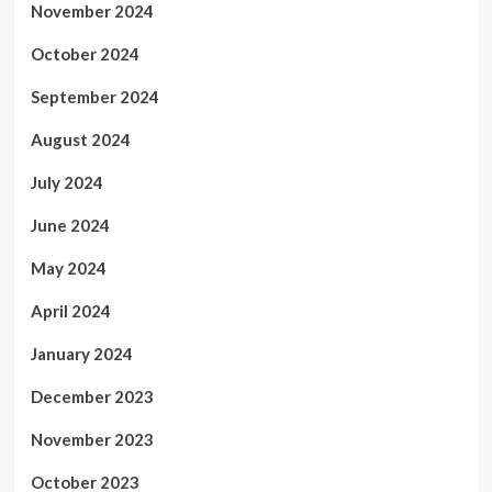
November 2024
October 2024
September 2024
August 2024
July 2024
June 2024
May 2024
April 2024
January 2024
December 2023
November 2023
October 2023