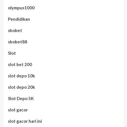
olympus1000
Pendidikan
sbobet
sbobet88
Slot
slot bet 200
slot depo 10k
slot depo 20k
Slot Depo 5K
slot gacor
slot gacor hari ini