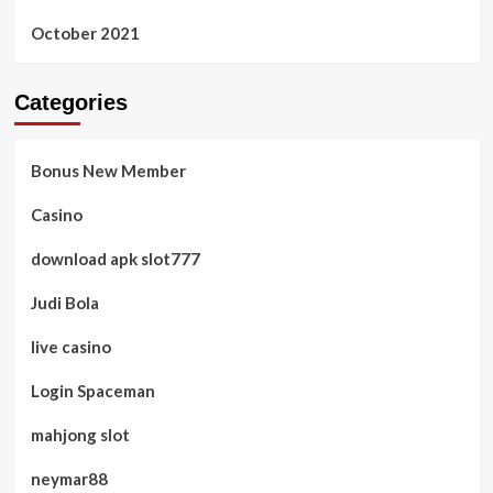
October 2021
Categories
Bonus New Member
Casino
download apk slot777
Judi Bola
live casino
Login Spaceman
mahjong slot
neymar88