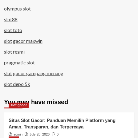
olympus slot
slot88
slot toto
slot gacor maxwin
slot resmi
pragmatic slot
slot gacor gampang menang
slot depo 5k
You may have missed
slot gacor
Situs Slot Gacor: Panduan Memilih Platform yang
Aman, Transparan, dan Terpercaya
admin
July 28, 2026
0