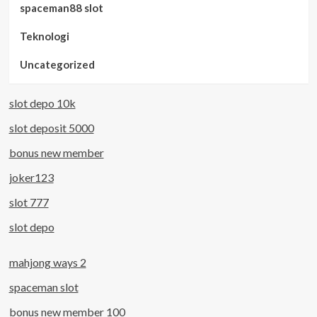
spaceman88 slot
Teknologi
Uncategorized
slot depo 10k
slot deposit 5000
bonus new member
joker123
slot 777
slot depo
mahjong ways 2
spaceman slot
bonus new member 100