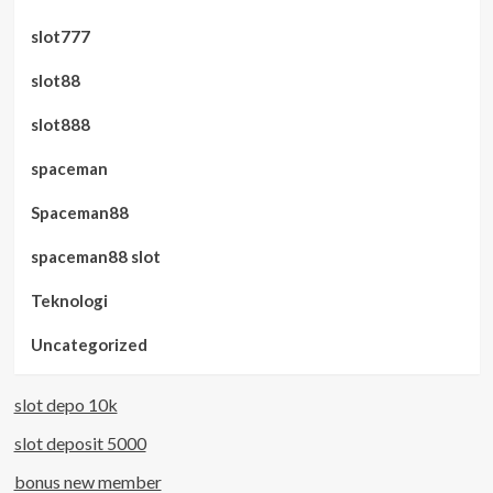
slot777
slot88
slot888
spaceman
Spaceman88
spaceman88 slot
Teknologi
Uncategorized
slot depo 10k
slot deposit 5000
bonus new member