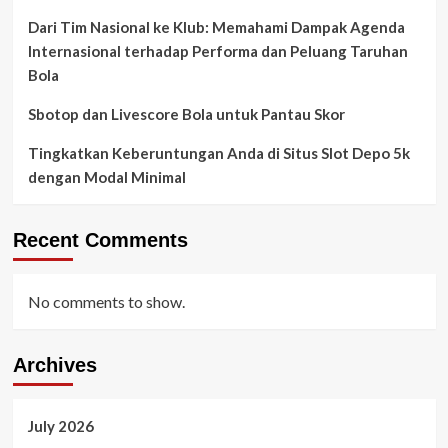
Dari Tim Nasional ke Klub: Memahami Dampak Agenda
Internasional terhadap Performa dan Peluang Taruhan
Bola
Sbotop dan Livescore Bola untuk Pantau Skor
Tingkatkan Keberuntungan Anda di Situs Slot Depo 5k
dengan Modal Minimal
Recent Comments
No comments to show.
Archives
July 2026