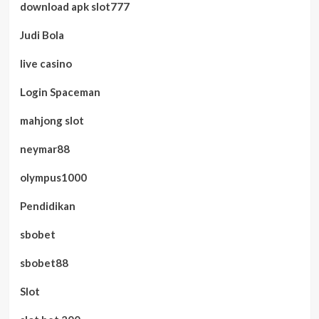
download apk slot777
Judi Bola
live casino
Login Spaceman
mahjong slot
neymar88
olympus1000
Pendidikan
sbobet
sbobet88
Slot