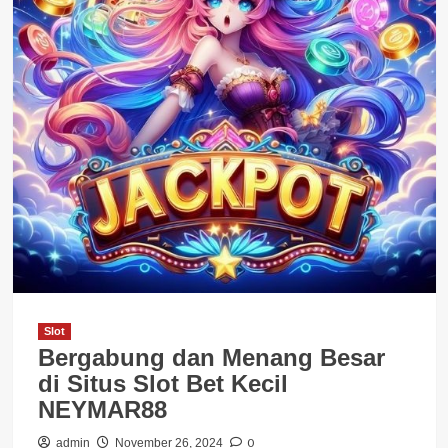
Slot
Bergabung dan Menang Besar
di Situs Slot Bet Kecil
NEYMAR88
0
admin
November 26, 2024