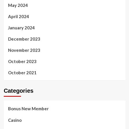
May 2024
April 2024
January 2024
December 2023
November 2023
October 2023
October 2021
Categories
Bonus New Member
Casino