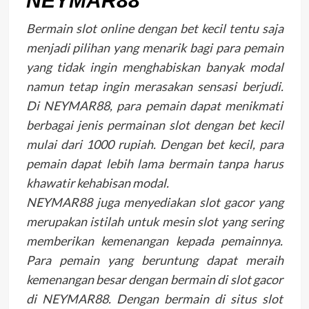
NEYMAR88
Bermain slot online dengan bet kecil tentu saja
menjadi pilihan yang menarik bagi para pemain
yang tidak ingin menghabiskan banyak modal
namun tetap ingin merasakan sensasi berjudi.
Di NEYMAR88, para pemain dapat menikmati
berbagai jenis permainan slot dengan bet kecil
mulai dari 1000 rupiah. Dengan bet kecil, para
pemain dapat lebih lama bermain tanpa harus
khawatir kehabisan modal.
NEYMAR88 juga menyediakan slot gacor yang
merupakan istilah untuk mesin slot yang sering
memberikan kemenangan kepada pemainnya.
Para pemain yang beruntung dapat meraih
kemenangan besar dengan bermain di slot gacor
di NEYMAR88. Dengan bermain di situs slot