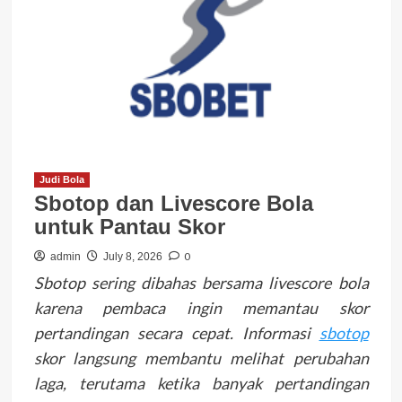
Judi Bola
Sbotop dan Livescore Bola
untuk Pantau Skor
0
admin
July 8, 2026
Sbotop sering dibahas bersama livescore bola
karena pembaca ingin memantau skor
pertandingan secara cepat. Informasi
sbotop
skor langsung membantu melihat perubahan
laga, terutama ketika banyak pertandingan