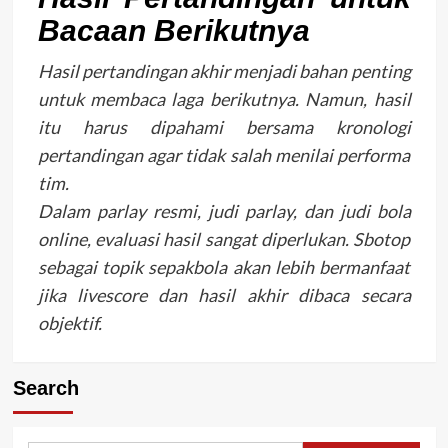
Bacaan Berikutnya
Hasil pertandingan akhir menjadi bahan penting
untuk membaca laga berikutnya. Namun, hasil
itu harus dipahami bersama kronologi
pertandingan agar tidak salah menilai performa
tim.
Dalam parlay resmi, judi parlay, dan judi bola
online, evaluasi hasil sangat diperlukan. Sbotop
sebagai topik sepakbola akan lebih bermanfaat
jika livescore dan hasil akhir dibaca secara
objektif.
Search