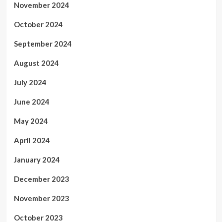
November 2024
October 2024
September 2024
August 2024
July 2024
June 2024
May 2024
April 2024
January 2024
December 2023
November 2023
October 2023