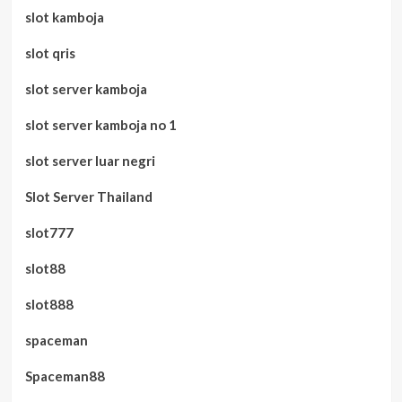
slot kamboja
slot qris
slot server kamboja
slot server kamboja no 1
slot server luar negri
Slot Server Thailand
slot777
slot88
slot888
spaceman
Spaceman88