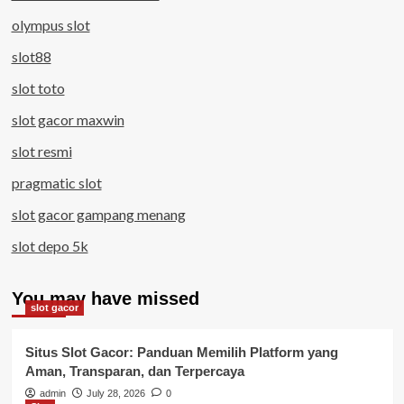
olympus slot
slot88
slot toto
slot gacor maxwin
slot resmi
pragmatic slot
slot gacor gampang menang
slot depo 5k
You may have missed
slot gacor
Situs Slot Gacor: Panduan Memilih Platform yang
Aman, Transparan, dan Terpercaya
admin
July 28, 2026
0