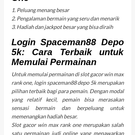
1. Peluang menang besar
2. Pengalaman bermain yang seru dan menarik
3. Hadiah dan jackpot besar yang bisa diraih
Login Spaceman88 Depo
5k: Cara Terbaik untuk
Memulai Permainan
Untuk memulai permainan di slot gacor win max
rank one, login spaceman88 depo 5k merupakan
pilihan terbaik bagi para pemain. Dengan modal
yang relatif kecil, pemain bisa merasakan
sensasi bermain dan berpeluang untuk
memenangkan hadiah besar.
Slot gacor win max rank one merupakan salah
satu permainan judi online yang menawarkan