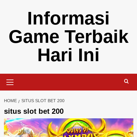
Skip
Informasi
to
content
Game Terbaik
Hari Ini
Primary
Menu
HOME
SITUS SLOT BET 200
situs slot bet 200