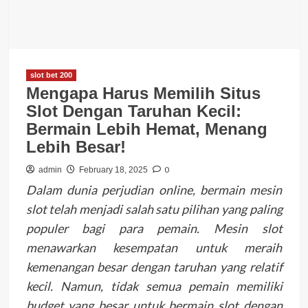
slot bet 200
Mengapa Harus Memilih Situs
Slot Dengan Taruhan Kecil:
Bermain Lebih Hemat, Menang
Lebih Besar!
0
admin
February 18, 2025
Dalam dunia perjudian online, bermain mesin
slot telah menjadi salah satu pilihan yang paling
populer bagi para pemain. Mesin slot
menawarkan kesempatan untuk meraih
kemenangan besar dengan taruhan yang relatif
kecil. Namun, tidak semua pemain memiliki
budget yang besar untuk bermain slot dengan