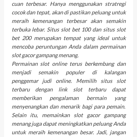
cuan terbesar. Hanya menggunakan stratregi
cocok dan tepat, akan di pastikan peluang untuk
meraih kemenangan terbesar akan semakin
terbuka lebar. Situs slot bet 100 dan situs slot
bet 200 merupakan tempat yang ideal untuk
mencoba peruntungan Anda dalam permainan
slot gacor gampang menang.
Permainan slot online terus berkembang dan
menjadi semakin populer di kalangan
penggemar judi online. Memilih situs slot
terbaru dengan link slot terbaru dapat
memberikan pengalaman bermain yang
menyenangkan dan menarik bagi para pemain.
Selain itu, memainkan slot gacor gampang
menang juga dapat meningkatkan peluang Anda
untuk meraih kemenangan besar. Jadi, jangan