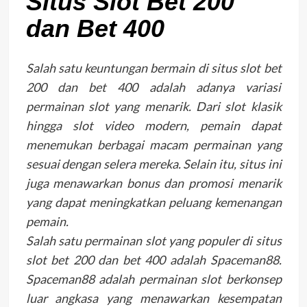
Situs Slot Bet 200
dan Bet 400
Salah satu keuntungan bermain di situs slot bet
200 dan bet 400 adalah adanya variasi
permainan slot yang menarik. Dari slot klasik
hingga slot video modern, pemain dapat
menemukan berbagai macam permainan yang
sesuai dengan selera mereka. Selain itu, situs ini
juga menawarkan bonus dan promosi menarik
yang dapat meningkatkan peluang kemenangan
pemain.
Salah satu permainan slot yang populer di situs
slot bet 200 dan bet 400 adalah Spaceman88.
Spaceman88 adalah permainan slot berkonsep
luar angkasa yang menawarkan kesempatan