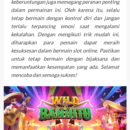
keberuntungan juga memegang peranan penting
dalam permainan ini. Oleh karena itu, selalu
tetap bermain dengan kontrol diri dan jangan
terlalu terpancing emosi saat mengalami
kekalahan. Dengan mengikuti trik mudah ini,
diharapkan para pemain dapat meraih
kesuksesan dalam bermain slot online. Pastikan
untuk tetap bermain dengan bijaksana dan
memanfaatkan kesempatan yang ada. Selamat
mencoba dan semoga sukses!