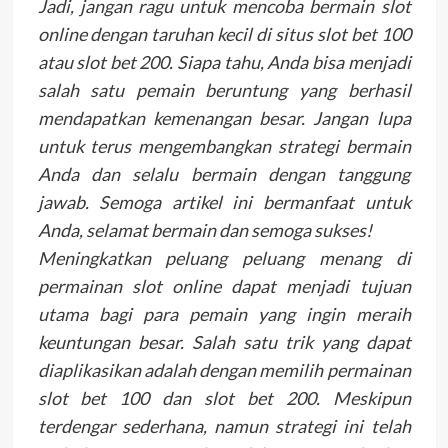
Jadi, jangan ragu untuk mencoba bermain slot
online dengan taruhan kecil di situs slot bet 100
atau slot bet 200. Siapa tahu, Anda bisa menjadi
salah satu pemain beruntung yang berhasil
mendapatkan kemenangan besar. Jangan lupa
untuk terus mengembangkan strategi bermain
Anda dan selalu bermain dengan tanggung
jawab. Semoga artikel ini bermanfaat untuk
Anda, selamat bermain dan semoga sukses!
Meningkatkan peluang peluang menang di
permainan slot online dapat menjadi tujuan
utama bagi para pemain yang ingin meraih
keuntungan besar. Salah satu trik yang dapat
diaplikasikan adalah dengan memilih permainan
slot bet 100 dan slot bet 200. Meskipun
terdengar sederhana, namun strategi ini telah