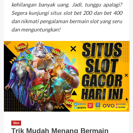
kehilangan banyak uang. Jadi, tunggu apalagi?
Segera kunjungi situs slot bet 200 dan bet 400
dan nikmati pengalaman bermain slot yang seru
dan menguntungkan!
Slot
Trik Mudah Menang Bermain