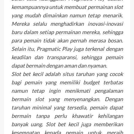
kemampuannya untuk membuat permainan slot
yang mudah dimainkan namun tetap menarik.
Mereka selalu menghadirkan inovasi-inovasi
baru dalam setiap permainan mereka, sehingga
para pemain tidak akan pernah merasa bosan.
Selain itu, Pragmatic Play juga terkenal dengan
keadilan dan transparansi, sehingga pemain
dapat bermain dengan aman dan nyaman.
Slot bet kecil adalah situs taruhan yang cocok
bagi pemain yang memiliki budget terbatas
namun tetap ingin menikmati pengalaman
bermain slot yang menyenangkan. Dengan
taruhan minimal yang tersedia, pemain dapat
bermain tanpa perlu khawatir kehilangan
banyak uang. Slot bet kecil juga memberikan
kesempatan kepada pemain untuk meraih