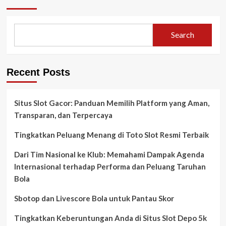
Search
Recent Posts
Situs Slot Gacor: Panduan Memilih Platform yang Aman,
Transparan, dan Terpercaya
Tingkatkan Peluang Menang di Toto Slot Resmi Terbaik
Dari Tim Nasional ke Klub: Memahami Dampak Agenda
Internasional terhadap Performa dan Peluang Taruhan
Bola
Sbotop dan Livescore Bola untuk Pantau Skor
Tingkatkan Keberuntungan Anda di Situs Slot Depo 5k