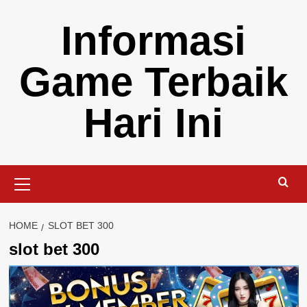
Skip
Informasi
to
content
Game Terbaik
Hari Ini
Primary
Menu
HOME
SLOT BET 300
slot bet 300