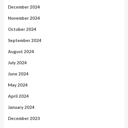
December 2024
November 2024
October 2024
September 2024
August 2024
July 2024
June 2024
May 2024
April 2024
January 2024
December 2023