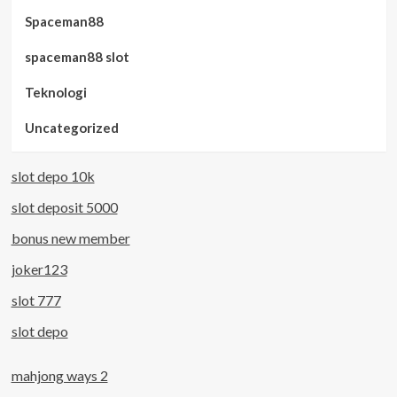
Spaceman88
spaceman88 slot
Teknologi
Uncategorized
slot depo 10k
slot deposit 5000
bonus new member
joker123
slot 777
slot depo
mahjong ways 2