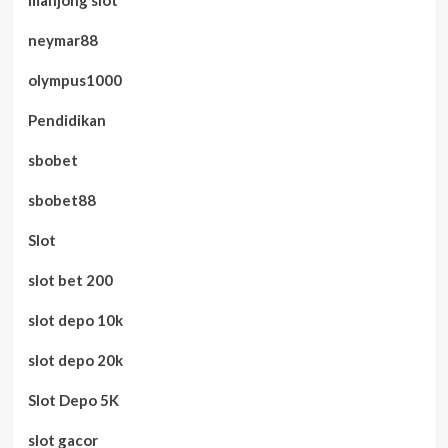
neymar88
olympus1000
Pendidikan
sbobet
sbobet88
Slot
slot bet 200
slot depo 10k
slot depo 20k
Slot Depo 5K
slot gacor