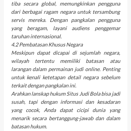
tiba secara global, memungkinkan pengguna
dari berbagai ragam negara untuk tersambung
servis mereka. Dengan pangkalan pengguna
yang beragam, layani audiens penggemar
taruhan internasional.
4.2 Pembatasan Khusus Negara
Meskipun dapat dicapai di sejumlah negara,
wilayah tertentu memiliki batasan atau
larangan dalam permainan judi online. Penting
untuk kenali ketetapan detail negara sebelum
terkait dengan pangkalan ini.
Arahkan lanskap hukum Situs Judi Bola bisa jadi
susah, tapi dengan informasi dan kesadaran
yang cocok, Anda dapat cicipi dunia yang
menarik secara bertanggung-jawab dan dalam
batasan hukum.