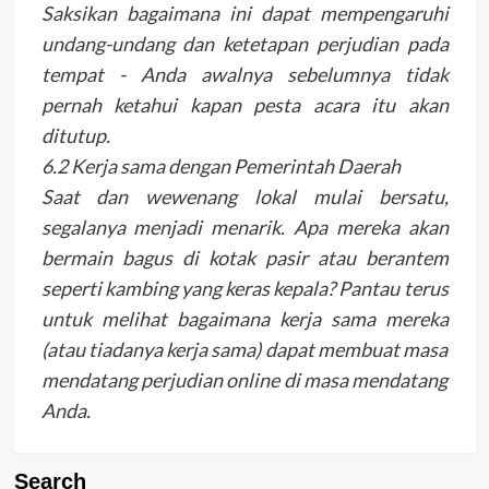
Saksikan bagaimana ini dapat mempengaruhi
undang-undang dan ketetapan perjudian pada
tempat - Anda awalnya sebelumnya tidak
pernah ketahui kapan pesta acara itu akan
ditutup.
6.2 Kerja sama dengan Pemerintah Daerah
Saat dan wewenang lokal mulai bersatu,
segalanya menjadi menarik. Apa mereka akan
bermain bagus di kotak pasir atau berantem
seperti kambing yang keras kepala? Pantau terus
untuk melihat bagaimana kerja sama mereka
(atau tiadanya kerja sama) dapat membuat masa
mendatang perjudian online di masa mendatang
Anda.
Search