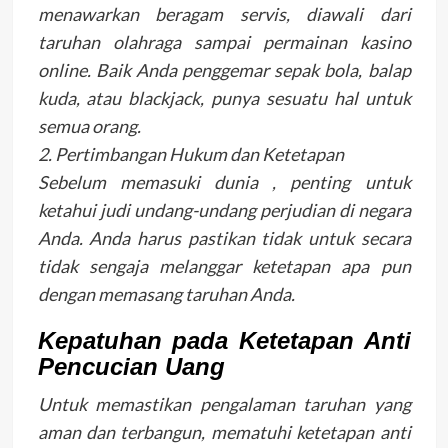
menawarkan beragam servis, diawali dari
taruhan olahraga sampai permainan kasino
online. Baik Anda penggemar sepak bola, balap
kuda, atau blackjack, punya sesuatu hal untuk
semua orang.
2. Pertimbangan Hukum dan Ketetapan
Sebelum memasuki dunia , penting untuk
ketahui judi undang-undang perjudian di negara
Anda. Anda harus pastikan tidak untuk secara
tidak sengaja melanggar ketetapan apa pun
dengan memasang taruhan Anda.
Kepatuhan pada Ketetapan Anti
Pencucian Uang
Untuk memastikan pengalaman taruhan yang
aman dan terbangun, mematuhi ketetapan anti