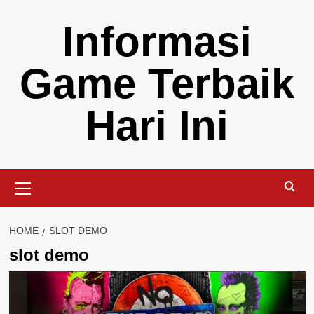
Skip
Informasi
to
content
Game Terbaik
Hari Ini
Primary
Menu
HOME
SLOT DEMO
slot demo