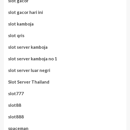
slot gacor
slot gacor hari ini
slot kamboja
slot qris
slot server kamboja
slot server kamboja no 1
slot server luar negri
Slot Server Thailand
slot777
slot88
slot888
spaceman