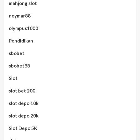
mahjong slot
neymar88
olympus1000
Pendidikan
sbobet
sbobet88
Slot
slot bet 200
slot depo 10k
slot depo 20k
Slot Depo 5K