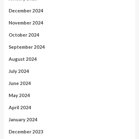
December 2024
November 2024
October 2024
September 2024
August 2024
July 2024
June 2024
May 2024
April 2024
January 2024
December 2023