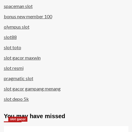
spaceman slot
bonus new member 100
olympus slot
slot88
slot toto
slot gacor maxwin
slot resmi
pragmatic slot
slot gacor gampang menang
slot depo 5k
You may have missed
slot gacor