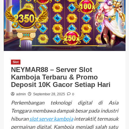
Slot
NEYMAR88 – Server Slot
Kamboja Terbaru & Promo
Deposit 10K Gacor Setiap Hari
0
admin
September 28, 2025
Perkembangan teknologi digital di Asia
Tenggara membawa dampak besar pada industri
hiburan
slot server kamboja
interaktif, termasuk
permainan digital. Kamboja menjadi salah satu