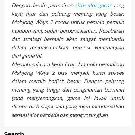
Dengan desain permainan
situs slot gacor
yang
kaya fitur dan peluang menang yang besar,
Mahjong Ways 2 cocok untuk pemain pemula
maupun yang sudah berpengalaman. Kesabaran
dan strategi bermain akan sangat membantu
dalam memaksimalkan potensi kemenangan
dari game ini.
Memahami cara kerja fitur dan pola permainan
Mahjong Ways 2 bisa menjadi kunci sukses
dalam meraih hadiah besar. Dengan peluang
menang yang tinggi dan pengalaman bermain
yang menyenangkan, game ini layak untuk
dicoba oleh siapa saja yang ingin mendapatkan
sensasi slot berbeda dan menguntungkan.
Search