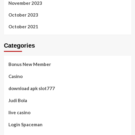
November 2023
October 2023
October 2021
Categories
Bonus New Member
Casino
download apk slot777
Judi Bola
live casino
Login Spaceman