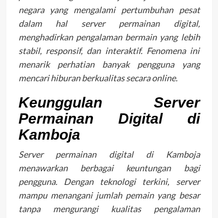
negara yang mengalami pertumbuhan pesat
dalam hal server permainan digital,
menghadirkan pengalaman bermain yang lebih
stabil, responsif, dan interaktif. Fenomena ini
menarik perhatian banyak pengguna yang
mencari hiburan berkualitas secara online.
Keunggulan Server
Permainan Digital di
Kamboja
Server permainan digital di Kamboja
menawarkan berbagai keuntungan bagi
pengguna. Dengan teknologi terkini, server
mampu menangani jumlah pemain yang besar
tanpa mengurangi kualitas pengalaman