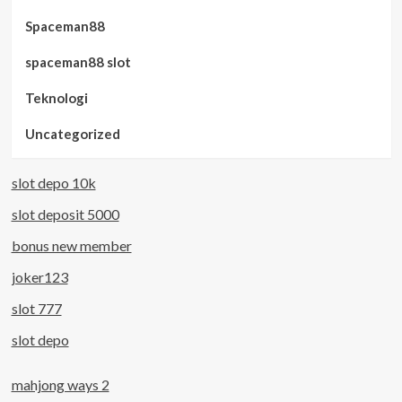
Spaceman88
spaceman88 slot
Teknologi
Uncategorized
slot depo 10k
slot deposit 5000
bonus new member
joker123
slot 777
slot depo
mahjong ways 2