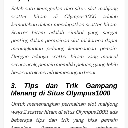
Salah satu keunggulan dari situs slot mahjong
scatter hitam di Olympus1000 adalah
kemudahan dalam mendapatkan scatter hitam.
Scatter hitam adalah simbol yang sangat
penting dalam permainan slot ini karena dapat
meningkatkan peluang kemenangan pemain.
Dengan adanya scatter hitam yang muncul
secara acak, pemain memiliki peluang yang lebih
besar untuk meraih kemenangan besar.
3. Tips dan Trik Gampang
Menang di Situs Olympus1000
Untuk memenangkan permainan slot mahjong
ways 2 scatter hitam di situs Olympus1000, ada
beberapa tips dan trik yang bisa pemain
terapkan. Pertama, pemain sebaiknya