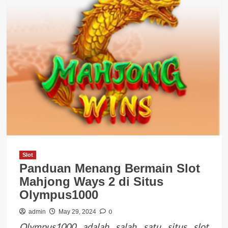
Slot
Panduan Menang Bermain Slot
Mahjong Ways 2 di Situs
Olympus1000
0
admin
May 29, 2024
Olympus1000 adalah salah satu situs slot