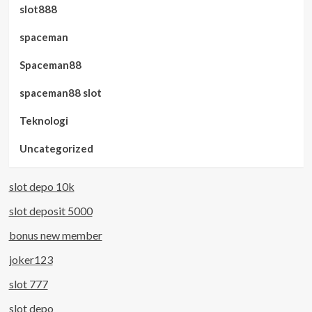
slot888
spaceman
Spaceman88
spaceman88 slot
Teknologi
Uncategorized
slot depo 10k
slot deposit 5000
bonus new member
joker123
slot 777
slot depo