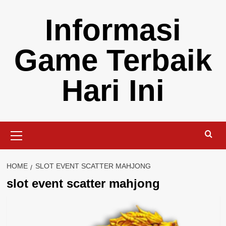
Skip
Informasi
to
content
Game Terbaik
Hari Ini
Primary
Menu
HOME
SLOT EVENT SCATTER MAHJONG
slot event scatter mahjong