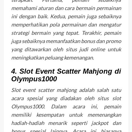
memahami aturan dan cara bermain permainan
ini dengan baik. Kedua, pemain juga sebaiknya
memperhatikan pola permainan dan mengatur
strategi bermain yang tepat. Terakhir, pemain
juga sebaiknya memanfaatkan bonus dan promo
yang ditawarkan oleh situs judi online untuk
meningkatkan peluang kemenangan.
4. Slot Event Scatter Mahjong di
Olympus1000
Slot event scatter mahjong adalah salah satu
acara spesial yang diadakan oleh situs slot
Olympus1000. Dalam acara ini, pemain
memiliki kesempatan untuk memenangkan
hadiah-hadiah menarik seperti jackpot dan
bonus spesial lainnya. Acara ini biasanya