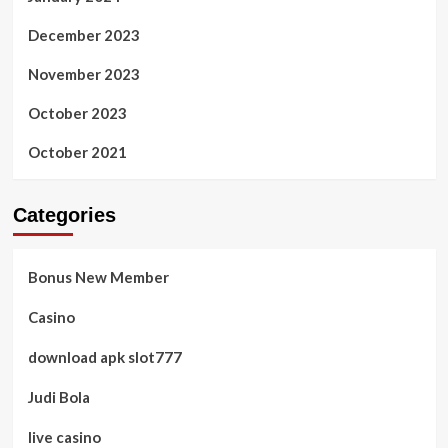
December 2023
November 2023
October 2023
October 2021
Categories
Bonus New Member
Casino
download apk slot777
Judi Bola
live casino