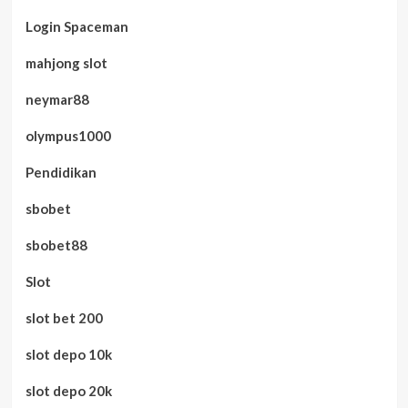
Login Spaceman
mahjong slot
neymar88
olympus1000
Pendidikan
sbobet
sbobet88
Slot
slot bet 200
slot depo 10k
slot depo 20k