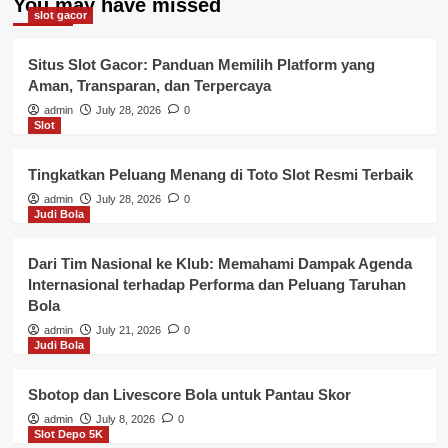
You may have missed
slot gacor
Situs Slot Gacor: Panduan Memilih Platform yang
Aman, Transparan, dan Terpercaya
admin
July 28, 2026
0
Slot
Tingkatkan Peluang Menang di Toto Slot Resmi Terbaik
admin
July 28, 2026
0
Judi Bola
Dari Tim Nasional ke Klub: Memahami Dampak Agenda
Internasional terhadap Performa dan Peluang Taruhan
Bola
admin
July 21, 2026
0
Judi Bola
Sbotop dan Livescore Bola untuk Pantau Skor
admin
July 8, 2026
0
Slot Depo 5K