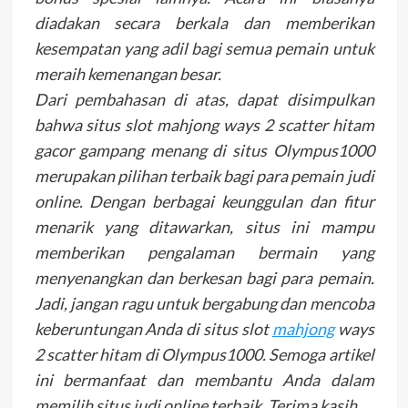
diadakan secara berkala dan memberikan
kesempatan yang adil bagi semua pemain untuk
meraih kemenangan besar.
Dari pembahasan di atas, dapat disimpulkan
bahwa situs slot mahjong ways 2 scatter hitam
gacor gampang menang di situs Olympus1000
merupakan pilihan terbaik bagi para pemain judi
online. Dengan berbagai keunggulan dan fitur
menarik yang ditawarkan, situs ini mampu
memberikan pengalaman bermain yang
menyenangkan dan berkesan bagi para pemain.
Jadi, jangan ragu untuk bergabung dan mencoba
keberuntungan Anda di situs slot
mahjong
ways
2 scatter hitam di Olympus1000. Semoga artikel
ini bermanfaat dan membantu Anda dalam
memilih situs judi online terbaik. Terima kasih.