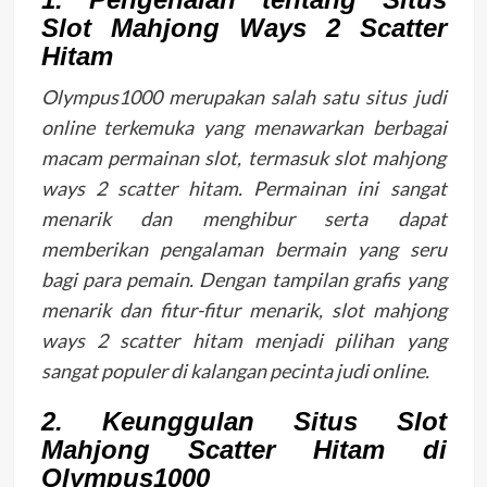
Slot Mahjong Ways 2 Scatter
Hitam
Olympus1000 merupakan salah satu situs judi
online terkemuka yang menawarkan berbagai
macam permainan slot, termasuk slot mahjong
ways 2 scatter hitam. Permainan ini sangat
menarik dan menghibur serta dapat
memberikan pengalaman bermain yang seru
bagi para pemain. Dengan tampilan grafis yang
menarik dan fitur-fitur menarik, slot mahjong
ways 2 scatter hitam menjadi pilihan yang
sangat populer di kalangan pecinta judi online.
2. Keunggulan Situs Slot
Mahjong Scatter Hitam di
Olympus1000