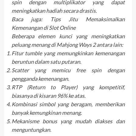
spin dengan multiplikator yang dapat
meningkatkan hadiah secara drastis.
Baca juga: Tips Jitu Memaksimalkan
Kemenangan di Slot Online
Beberapa elemen kunci yang meningkatkan
peluang menang di Mahjong Ways 2 antara lain:
Fitur tumble yang memungkinkan kemenangan
beruntun dalam satu putaran.
Scatter yang memicu free spin dengan
pengganda kemenangan.
RTP (Return to Player) yang kompetitif,
biasanya di kisaran 96% ke atas.
Kombinasi simbol yang beragam, memberikan
banyak kemungkinan menang.
Mekanisme bonus yang mudah diakses dan
menguntungkan.