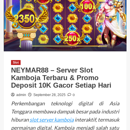
Slot
NEYMAR88 – Server Slot
Kamboja Terbaru & Promo
Deposit 10K Gacor Setiap Hari
0
admin
September 28, 2025
Perkembangan teknologi digital di Asia
Tenggara membawa dampak besar pada industri
hiburan
slot server kamboja
interaktif, termasuk
permainan digital. Kamboja menjadi salah satu