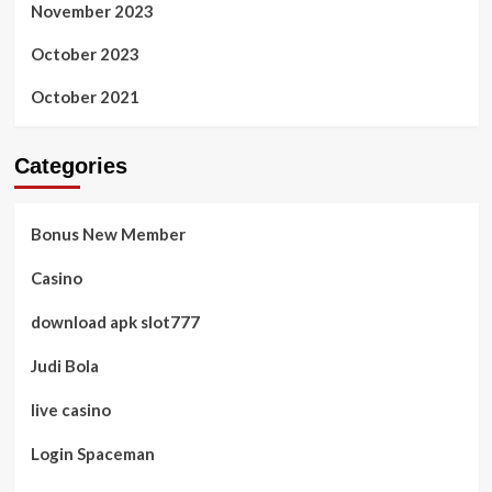
November 2023
October 2023
October 2021
Categories
Bonus New Member
Casino
download apk slot777
Judi Bola
live casino
Login Spaceman