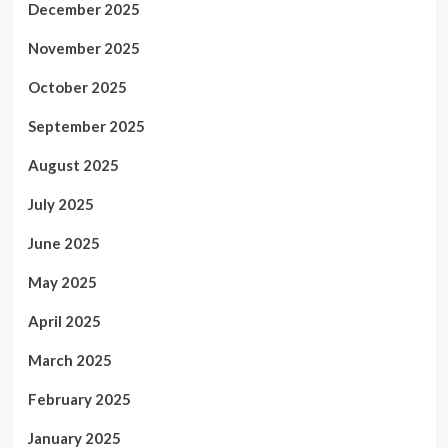
December 2025
November 2025
October 2025
September 2025
August 2025
July 2025
June 2025
May 2025
April 2025
March 2025
February 2025
January 2025