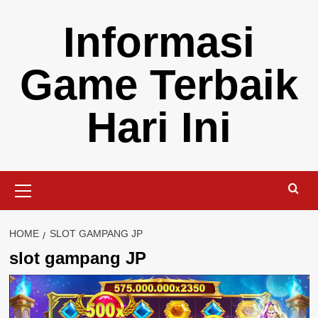
Skip
Informasi
to
content
Game Terbaik
Hari Ini
Primary
Menu
HOME
SLOT GAMPANG JP
slot gampang JP