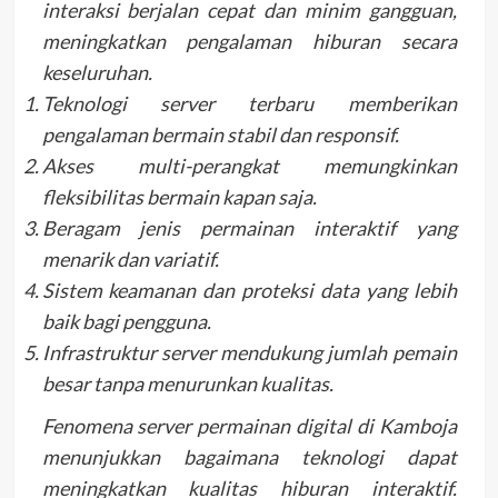
interaksi berjalan cepat dan minim gangguan,
meningkatkan pengalaman hiburan secara
keseluruhan.
Teknologi server terbaru memberikan
pengalaman bermain stabil dan responsif.
Akses multi-perangkat memungkinkan
fleksibilitas bermain kapan saja.
Beragam jenis permainan interaktif yang
menarik dan variatif.
Sistem keamanan dan proteksi data yang lebih
baik bagi pengguna.
Infrastruktur server mendukung jumlah pemain
besar tanpa menurunkan kualitas.
Fenomena server permainan digital di Kamboja
menunjukkan bagaimana teknologi dapat
meningkatkan kualitas hiburan interaktif.