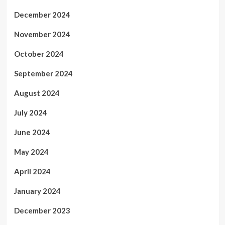
December 2024
November 2024
October 2024
September 2024
August 2024
July 2024
June 2024
May 2024
April 2024
January 2024
December 2023