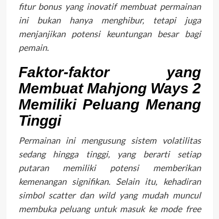
fitur bonus yang inovatif membuat permainan
ini bukan hanya menghibur, tetapi juga
menjanjikan potensi keuntungan besar bagi
pemain.
Faktor-faktor yang
Membuat Mahjong Ways 2
Memiliki Peluang Menang
Tinggi
Permainan ini mengusung sistem volatilitas
sedang hingga tinggi, yang berarti setiap
putaran memiliki potensi memberikan
kemenangan signifikan. Selain itu, kehadiran
simbol scatter dan wild yang mudah muncul
membuka peluang untuk masuk ke mode free