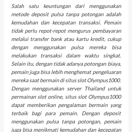
Salah satu keuntungan dari menggunakan
metode deposit pulsa tanpa potongan adalah
kemudahan dan kecepatan transaksi. Pemain
tidak perlu repot-repot mengurus pembayaran
melalui transfer bank atau kartu kredit, cukup
dengan menggunakan pulsa mereka bisa
melakukan transaksi dalam waktu singkat.
Selain itu, dengan tidak adanya potongan biaya,
pemain juga bisa lebih menghemat pengeluaran
mereka saat bermain di situs slot Olympus1000.
Dengan menggunakan server Thailand untuk
permainan slot online, situs slot Olympus1000
dapat memberikan pengalaman bermain yang
terbaik bagi para pemain. Dengan deposit
menggunakan pulsa tanpa potongan, pemain
juga bisa menikmati kemudahan dan kecepatan