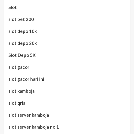
Slot
slot bet 200
slot depo 10k
slot depo 20k
Slot Depo 5K
slot gacor
slot gacor hari ini
slot kamboja
slot qris
slot server kamboja
slot server kamboja no 1