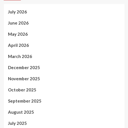
July 2026
June 2026
May 2026
April 2026
March 2026
December 2025
November 2025
October 2025
September 2025
August 2025
July 2025