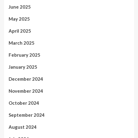
June 2025
May 2025
April 2025
March 2025
February 2025
January 2025
December 2024
November 2024
October 2024
September 2024
August 2024