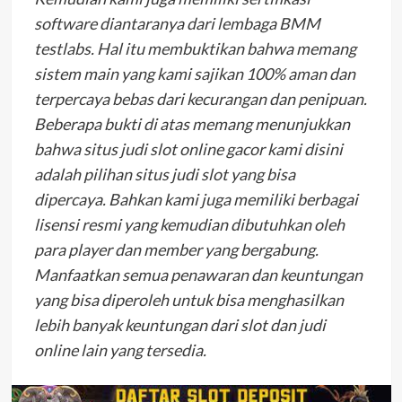
software diantaranya dari lembaga BMM
testlabs. Hal itu membuktikan bahwa memang
sistem main yang kami sajikan 100% aman dan
terpercaya bebas dari kecurangan dan penipuan.
Beberapa bukti di atas memang menunjukkan
bahwa situs judi slot online gacor kami disini
adalah pilihan situs judi slot yang bisa
dipercaya. Bahkan kami juga memiliki berbagai
lisensi resmi yang kemudian dibutuhkan oleh
para player dan member yang bergabung.
Manfaatkan semua penawaran dan keuntungan
yang bisa diperoleh untuk bisa menghasilkan
lebih banyak keuntungan dari slot dan judi
online lain yang tersedia.