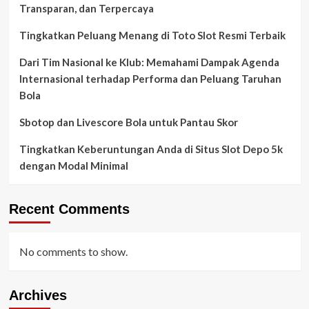
Transparan, dan Terpercaya
Tingkatkan Peluang Menang di Toto Slot Resmi Terbaik
Dari Tim Nasional ke Klub: Memahami Dampak Agenda
Internasional terhadap Performa dan Peluang Taruhan
Bola
Sbotop dan Livescore Bola untuk Pantau Skor
Tingkatkan Keberuntungan Anda di Situs Slot Depo 5k
dengan Modal Minimal
Recent Comments
No comments to show.
Archives