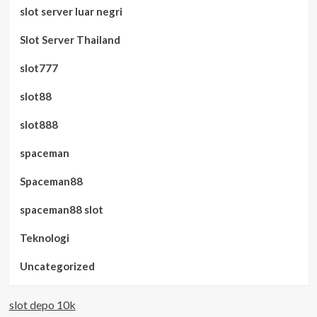
slot server luar negri
Slot Server Thailand
slot777
slot88
slot888
spaceman
Spaceman88
spaceman88 slot
Teknologi
Uncategorized
slot depo 10k