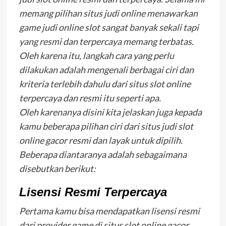
memang pilihan situs judi online menawarkan
game judi online slot sangat banyak sekali tapi
yang resmi dan terpercaya memang terbatas.
Oleh karena itu, langkah cara yang perlu
dilakukan adalah mengenali berbagai ciri dan
kriteria terlebih dahulu dari situs slot online
terpercaya dan resmi itu seperti apa.
Oleh karenanya disini kita jelaskan juga kepada
kamu beberapa pilihan ciri dari situs judi slot
online gacor resmi dan layak untuk dipilih.
Beberapa diantaranya adalah sebagaimana
disebutkan berikut:
Lisensi Resmi Terpercaya
Pertama kamu bisa mendapatkan lisensi resmi
dari provider game di situs slot online gacor