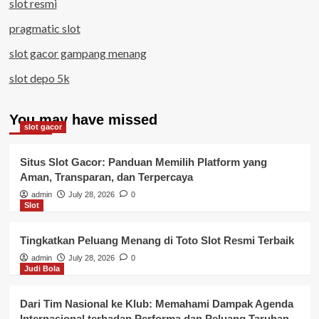
slot resmi
pragmatic slot
slot gacor gampang menang
slot depo 5k
You may have missed
slot gacor
Situs Slot Gacor: Panduan Memilih Platform yang
Aman, Transparan, dan Terpercaya
admin
July 28, 2026
0
Slot
Tingkatkan Peluang Menang di Toto Slot Resmi Terbaik
admin
July 28, 2026
0
Judi Bola
Dari Tim Nasional ke Klub: Memahami Dampak Agenda
Internasional terhadap Performa dan Peluang Taruhan