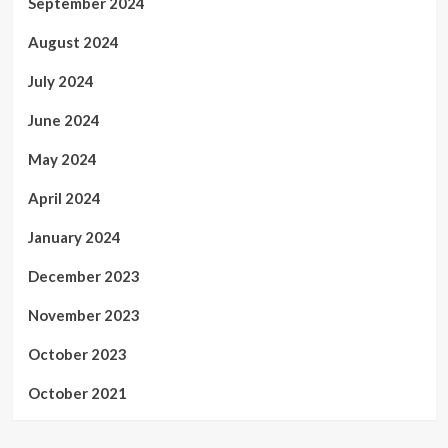
September 2024
August 2024
July 2024
June 2024
May 2024
April 2024
January 2024
December 2023
November 2023
October 2023
October 2021