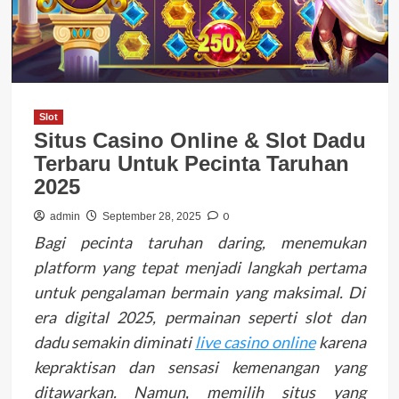
Slot
Situs Casino Online & Slot Dadu
Terbaru Untuk Pecinta Taruhan
2025
0
admin
September 28, 2025
Bagi pecinta taruhan daring, menemukan
platform yang tepat menjadi langkah pertama
untuk pengalaman bermain yang maksimal. Di
era digital 2025, permainan seperti slot dan
dadu semakin diminati
live casino online
karena
kepraktisan dan sensasi kemenangan yang
ditawarkan. Namun, memilih situs yang