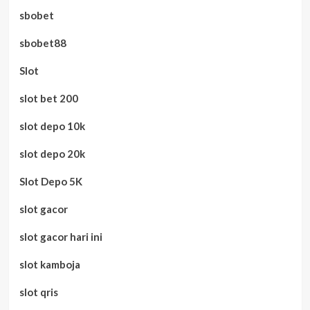
sbobet
sbobet88
Slot
slot bet 200
slot depo 10k
slot depo 20k
Slot Depo 5K
slot gacor
slot gacor hari ini
slot kamboja
slot qris