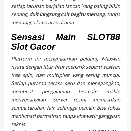
setiap taruhan berjalan lancar. Yang paling bikin
senang,
duit langsung cair begitu menang
, tanpa
menunggu lama atau drama.
Sensasi Main SLOT88
Slot Gacor
Platform ini menghadirkan peluang Maxwin
nyata dengan fitur-fitur menarik seperti scatter,
free spin, dan multiplier yang sering muncul.
Setiap putaran terasa seru dan menegangkan,
membuat pengalaman bermain makin
menyenangkan. Server resmi memastikan
semua taruhan fair, sehingga pemain bisa fokus
menikmati permainan tanpa khawatir gangguan
teknis.