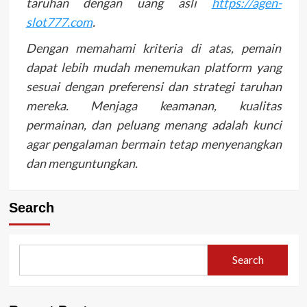
taruhan dengan uang asli
https://agen-
slot777.com
.
Dengan memahami kriteria di atas, pemain
dapat lebih mudah menemukan platform yang
sesuai dengan preferensi dan strategi taruhan
mereka. Menjaga keamanan, kualitas
permainan, dan peluang menang adalah kunci
agar pengalaman bermain tetap menyenangkan
dan menguntungkan.
Search
Search