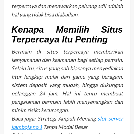
terpercaya dan menawarkan peluang adil adalah
hal yang tidak bisa diabaikan.
Kenapa Memilih Situs
Terpercaya Itu Penting
Bermain di situs terpercaya memberikan
kenyamanan dan keamanan bagi setiap pemain.
Selain itu, situs yang sah biasanya menyediakan
fitur lengkap mulai dari game yang beragam,
sistem deposit yang mudah, hingga dukungan
pelanggan 24 jam. Hal ini tentu membuat
pengalaman bermain lebih menyenangkan dan
minim risiko kecurangan.
Baca juga: Strategi Ampuh Menang
slot server
kamboja no 1
Tanpa Modal Besar