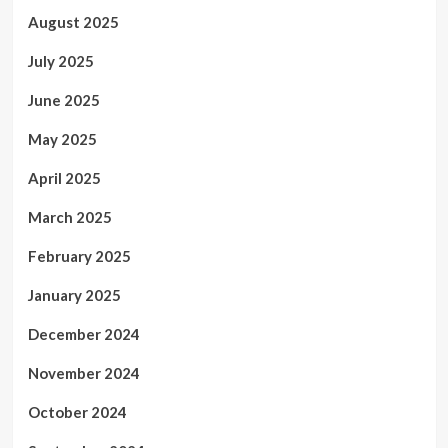
August 2025
July 2025
June 2025
May 2025
April 2025
March 2025
February 2025
January 2025
December 2024
November 2024
October 2024