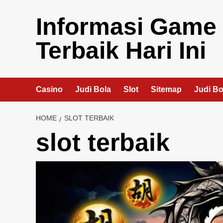
Skip
to
Informasi Game
content
Terbaik Hari Ini
Casino
Judi Bola
Slot
Sitemap
Judi Bo
HOME
SLOT TERBAIK
slot terbaik