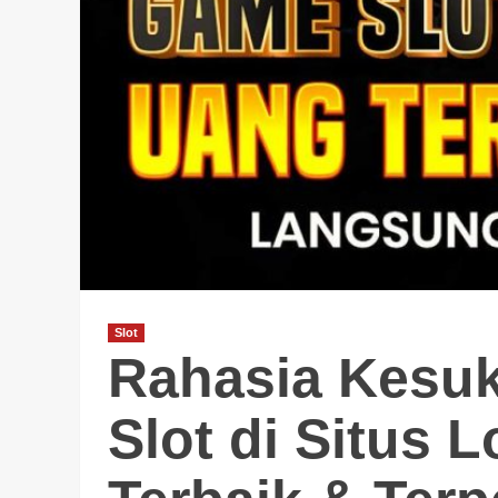
Slot
Rahasia Kesu
Slot di Situs 