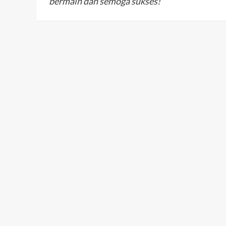
bermain dan semoga sukses!