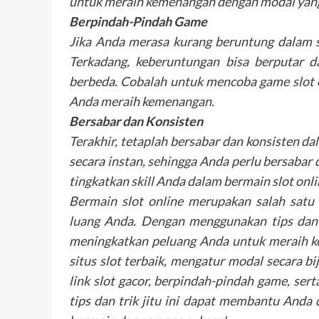
untuk meraih kemenangan dengan modal yang r
Berpindah-Pindah Game
Jika Anda merasa kurang beruntung dalam s
Terkadang, keberuntungan bisa berputar 
berbeda. Cobalah untuk mencoba game slot 
Anda meraih kemenangan.
Bersabar dan Konsisten
Terakhir, tetaplah bersabar dan konsisten d
secara instan, sehingga Anda perlu bersabar 
tingkatkan skill Anda dalam bermain slot onl
Bermain slot online merupakan salah sat
luang Anda. Dengan menggunakan tips dan t
meningkatkan peluang Anda untuk meraih kem
situs slot terbaik, mengatur modal secara b
link slot gacor, berpindah-pindah game, ser
tips dan trik jitu ini dapat membantu Anda 