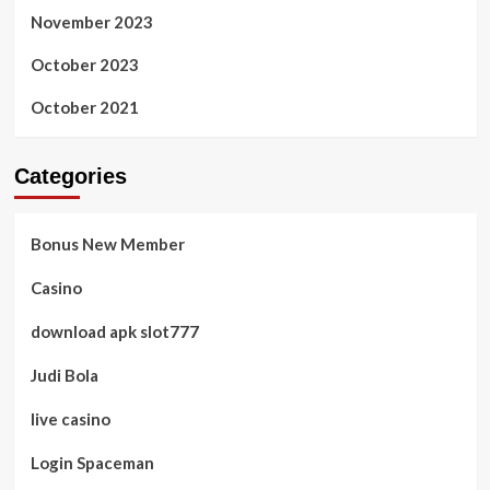
November 2023
October 2023
October 2021
Categories
Bonus New Member
Casino
download apk slot777
Judi Bola
live casino
Login Spaceman