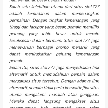
Salah satu kelebihan utama dari situs slot777
adalah kemudahan dalam memenangkan
permainan. Dengan tingkat kemenangan yang
tinggi dan jackpot yang besar, pemain memiliki
peluang yang lebih besar untuk meraih
kesuksesan dalam bermain. Situs slot777 juga
menawarkan berbagai promo menarik yang
dapat meningkatkan peluang kemenangan
pemain.
Selain itu, situs slot777 juga menyediakan link
alternatif untuk memudahkan pemain dalam
mengakses situs tersebut. Dengan adanya link
alternatif, pemain tidak perlu khawatir jika situs
utama mengalami masalah atau gangguan.
Mereka dapat langsung mengakses situs
menggunakan link alternatif yang telah