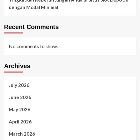
dengan Modal Minimal
Recent Comments
No comments to show.
Archives
July 2026
June 2026
May 2026
April 2026
March 2026