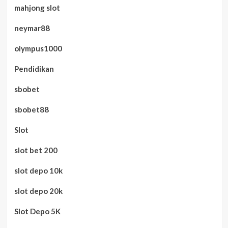
mahjong slot
neymar88
olympus1000
Pendidikan
sbobet
sbobet88
Slot
slot bet 200
slot depo 10k
slot depo 20k
Slot Depo 5K