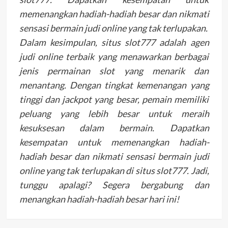
memenangkan hadiah-hadiah besar dan nikmati
sensasi bermain judi online yang tak terlupakan.
Dalam kesimpulan, situs slot777 adalah agen
judi online terbaik yang menawarkan berbagai
jenis permainan slot yang menarik dan
menantang. Dengan tingkat kemenangan yang
tinggi dan jackpot yang besar, pemain memiliki
peluang yang lebih besar untuk meraih
kesuksesan dalam bermain. Dapatkan
kesempatan untuk memenangkan hadiah-
hadiah besar dan nikmati sensasi bermain judi
online yang tak terlupakan di situs slot777. Jadi,
tunggu apalagi? Segera bergabung dan
menangkan hadiah-hadiah besar hari ini!