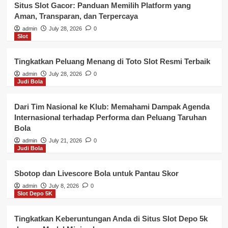
Situs Slot Gacor: Panduan Memilih Platform yang
Aman, Transparan, dan Terpercaya
admin
July 28, 2026
0
Slot
Tingkatkan Peluang Menang di Toto Slot Resmi Terbaik
admin
July 28, 2026
0
Judi Bola
Dari Tim Nasional ke Klub: Memahami Dampak Agenda
Internasional terhadap Performa dan Peluang Taruhan
Bola
admin
July 21, 2026
0
Judi Bola
Sbotop dan Livescore Bola untuk Pantau Skor
admin
July 8, 2026
0
Slot Depo 5K
Tingkatkan Keberuntungan Anda di Situs Slot Depo 5k