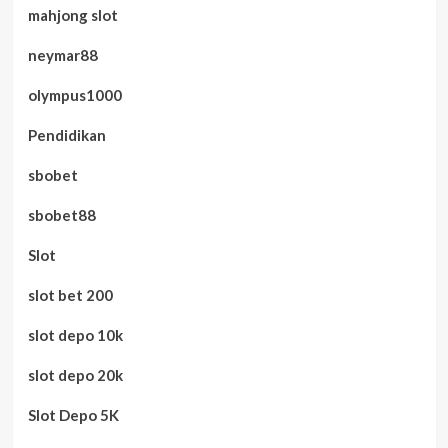
mahjong slot
neymar88
olympus1000
Pendidikan
sbobet
sbobet88
Slot
slot bet 200
slot depo 10k
slot depo 20k
Slot Depo 5K