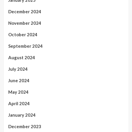
December 2024
November 2024
October 2024
September 2024
August 2024
July 2024
June 2024
May 2024
April 2024
January 2024
December 2023