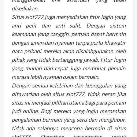
disediakan.
Situs slot777 juga menyediakan fitur login yang
anti pelit dan anti sulit. Dengan sistem
keamanan yang canggih, pemain dapat bermain
dengan aman dan nyaman tanpa perlu khawatir
data pribadi mereka akan disalahgunakan oleh
pihak yang tidak bertanggung jawab. Fitur login
yang mudah dan cepat juga membuat pemain
merasa lebih nyaman dalam bermain.
Dengan semua kelebihan dan keunggulan yang
ditawarkan oleh situs slot777, tidak heran jika
situs ini menjadi pilihan utama bagi para pemain
judi online. Bagi mereka yang ingin merasakan
pengalaman bermain yang seru dan menghibur,
tidak ada salahnya mencoba bermain di situs
slot777. Dapatkan kesempatan untuk