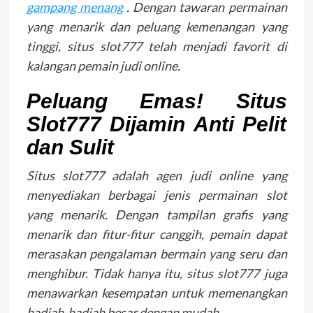
gampang menang
. Dengan tawaran permainan
yang menarik dan peluang kemenangan yang
tinggi, situs slot777 telah menjadi favorit di
kalangan pemain judi online.
Peluang Emas! Situs
Slot777 Dijamin Anti Pelit
dan Sulit
Situs slot777 adalah agen judi online yang
menyediakan berbagai jenis permainan slot
yang menarik. Dengan tampilan grafis yang
menarik dan fitur-fitur canggih, pemain dapat
merasakan pengalaman bermain yang seru dan
menghibur. Tidak hanya itu, situs slot777 juga
menawarkan kesempatan untuk memenangkan
hadiah-hadiah besar dengan mudah.