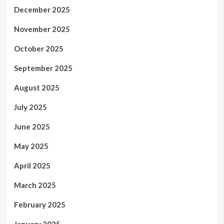
December 2025
November 2025
October 2025
September 2025
August 2025
July 2025
June 2025
May 2025
April 2025
March 2025
February 2025
January 2025