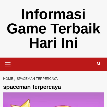
Skip
Informasi
to
content
Game Terbaik
Hari Ini
Primary
Menu
HOME
SPACEMAN TERPERCAYA
spaceman terpercaya