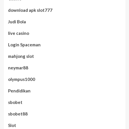
download apk slot777
Judi Bola
live casino
Login Spaceman
mahjong slot
neymar88
olympus1000
Pendidikan
sbobet
sbobet88
Slot