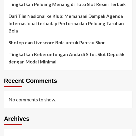
Tingkatkan Peluang Menang di Toto Slot Resmi Terbaik
Dari Tim Nasional ke Klub: Memahami Dampak Agenda
Internasional terhadap Performa dan Peluang Taruhan
Bola
Sbotop dan Livescore Bola untuk Pantau Skor
Tingkatkan Keberuntungan Anda di Situs Slot Depo 5k
dengan Modal Minimal
Recent Comments
No comments to show.
Archives