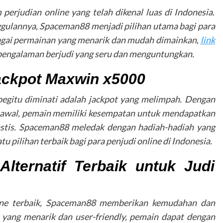
erjudian online yang telah dikenal luas di Indonesia.
ggulannya, Spaceman88 menjadi pilihan utama bagi para
rbagai permainan yang menarik dan mudah dimainkan,
link
ngalaman berjudi yang seru dan menguntungkan.
ckpot Maxwin x5000
egitu diminati adalah jackpot yang melimpah. Dengan
n awal, pemain memiliki kesempatan untuk mendapatkan
astis. Spaceman88 meledak dengan hadiah-hadiah yang
 pilihan terbaik bagi para penjudi online di Indonesia.
lternatif Terbaik untuk Judi
nline terbaik, Spaceman88 memberikan kemudahan dan
yang menarik dan user-friendly, pemain dapat dengan