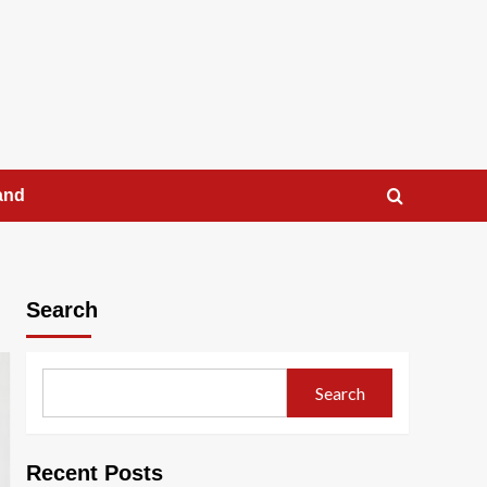
and
Search
Search
Recent Posts