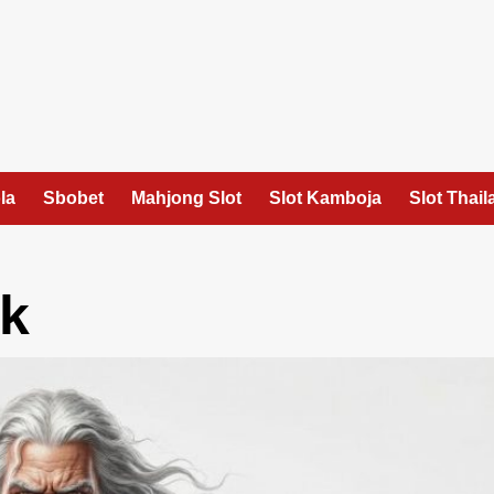
la
Sbobet
Mahjong Slot
Slot Kamboja
Slot Thail
nk