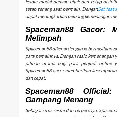
kelola modal dengan bijak dan tetap disipl
tetap tenang saat bermain. Dengan
Set feat
dapat meningkatkan peluang kemenangan me
Spaceman88 Gacor: 
Melimpah
Spaceman88 dikenal dengan keberhasilanny
para pemainnya. Dengan rasio kemenangan ya
pilihan utama bagi para penjudi online 
Spaceman88 gacor memberikan kesempatan 
dan cepat.
Spaceman88 Official
Gampang Menang
Sebagai situs resmi dan terpercaya, Spacema