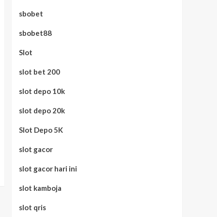
sbobet
sbobet88
Slot
slot bet 200
slot depo 10k
slot depo 20k
Slot Depo 5K
slot gacor
slot gacor hari ini
slot kamboja
slot qris