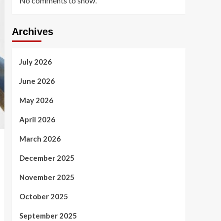
No comments to show.
Archives
July 2026
June 2026
May 2026
April 2026
March 2026
December 2025
November 2025
October 2025
September 2025