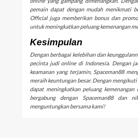
online yang gampang dimenangkan. Dengan 
pemain dapat dengan mudah menikmati ber
Official juga memberikan bonus dan promo
untuk meningkatkan peluang kemenangan me
Kesimpulan
Dengan berbagai kelebihan dan keunggulanny
pecinta judi online di Indonesia. Dengan 
keamanan yang terjamin, Spaceman88 menjad
meraih keuntungan besar. Dengan mengikuti l
dapat meningkatkan peluang kemenangan m
bergabung dengan Spaceman88 dan nik
menguntungkan bersama kami!