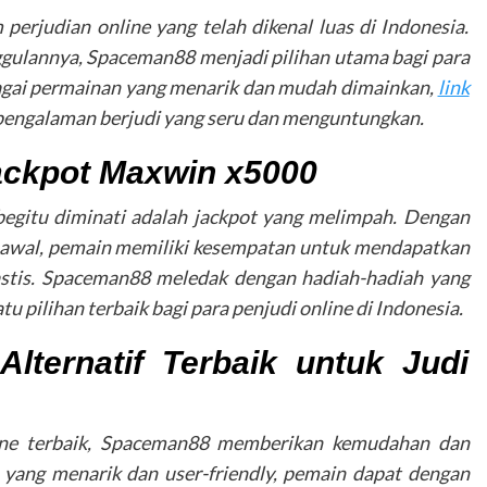
erjudian online yang telah dikenal luas di Indonesia.
ggulannya, Spaceman88 menjadi pilihan utama bagi para
rbagai permainan yang menarik dan mudah dimainkan,
link
ngalaman berjudi yang seru dan menguntungkan.
ckpot Maxwin x5000
egitu diminati adalah jackpot yang melimpah. Dengan
n awal, pemain memiliki kesempatan untuk mendapatkan
astis. Spaceman88 meledak dengan hadiah-hadiah yang
 pilihan terbaik bagi para penjudi online di Indonesia.
lternatif Terbaik untuk Judi
nline terbaik, Spaceman88 memberikan kemudahan dan
yang menarik dan user-friendly, pemain dapat dengan