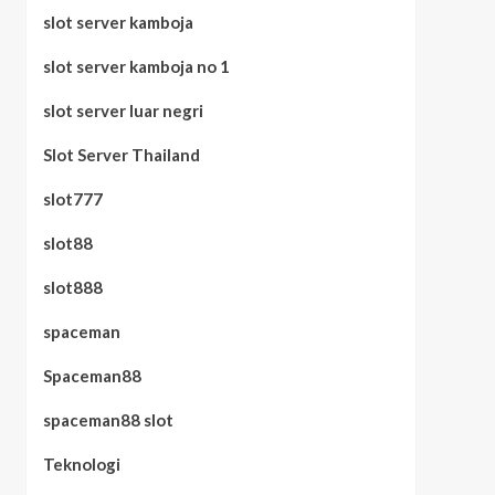
slot server kamboja
slot server kamboja no 1
slot server luar negri
Slot Server Thailand
slot777
slot88
slot888
spaceman
Spaceman88
spaceman88 slot
Teknologi