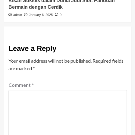
Kisah Sukses dalam Dunia Judi Slot: Panduan
Bermain dengan Cerdik
admin
January 6, 2025
0
Leave a Reply
Your email address will not be published.
Required fields
are marked
*
Comment
*