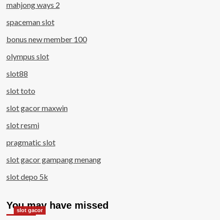
mahjong ways 2
spaceman slot
bonus new member 100
olympus slot
slot88
slot toto
slot gacor maxwin
slot resmi
pragmatic slot
slot gacor gampang menang
slot depo 5k
You may have missed
slot gacor