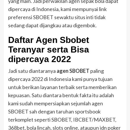
yang main. Jadi perwakilan agen sepak bola dapat
dipercaya di Indonesia, kami mempunyai link
preferensi SBOBET sewaktu situs inti tidak
sedang dapat dijangkau atau digembok.
Daftar Agen Sbobet
Teranyar serta Bisa
dipercaya 2022
Jadi satu diantaranya
agen SBOBET
paling
dipercaya 2022 di Indonesia kami punya tujuan
untuk berikan layanan terbaik serta memberikan
kepuasan. Satu diantara bentuk fakta itu adalah
kami sudah mempersiapkan sejumlah agen
SBOBET sah dengan taruhan sportsbook
terkomplet seperti SBOBET, IBCBET/MAXBET,
368bet, bola lincah, slots online, ataupun idn poker