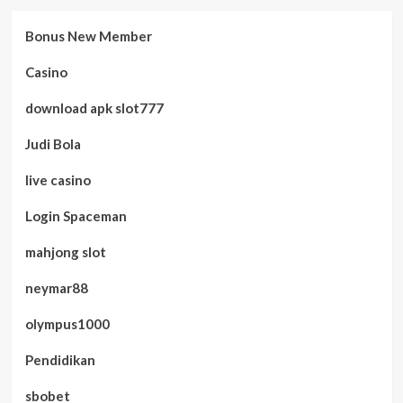
Bonus New Member
Casino
download apk slot777
Judi Bola
live casino
Login Spaceman
mahjong slot
neymar88
olympus1000
Pendidikan
sbobet