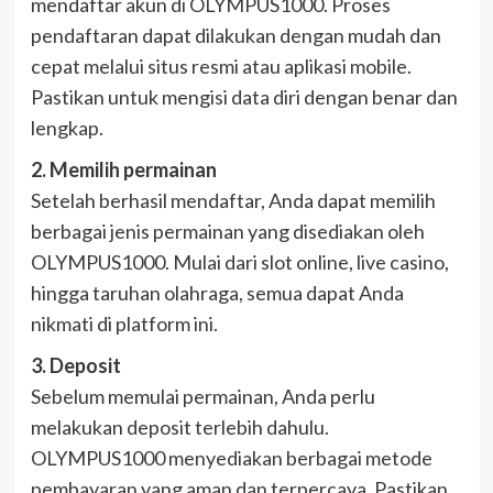
mendaftar akun di OLYMPUS1000. Proses
pendaftaran dapat dilakukan dengan mudah dan
cepat melalui situs resmi atau aplikasi mobile.
Pastikan untuk mengisi data diri dengan benar dan
lengkap.
2. Memilih permainan
Setelah berhasil mendaftar, Anda dapat memilih
berbagai jenis permainan yang disediakan oleh
OLYMPUS1000. Mulai dari slot online, live casino,
hingga taruhan olahraga, semua dapat Anda
nikmati di platform ini.
3. Deposit
Sebelum memulai permainan, Anda perlu
melakukan deposit terlebih dahulu.
OLYMPUS1000 menyediakan berbagai metode
pembayaran yang aman dan terpercaya. Pastikan