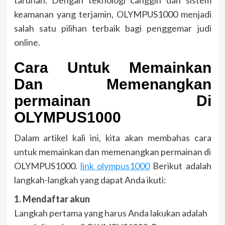
taruhan. Dengan teknologi canggih dan sistem
keamanan yang terjamin, OLYMPUS1000 menjadi
salah satu pilihan terbaik bagi penggemar judi
online.
Cara Untuk Memainkan
Dan Memenangkan
permainan Di
OLYMPUS1000
Dalam artikel kali ini, kita akan membahas cara
untuk memainkan dan memenangkan permainan di
OLYMPUS1000.
link olympus1000
Berikut adalah
langkah-langkah yang dapat Anda ikuti:
1. Mendaftar akun
Langkah pertama yang harus Anda lakukan adalah