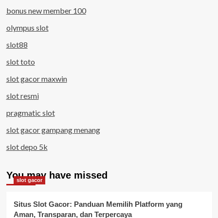
bonus new member 100
olympus slot
slot88
slot toto
slot gacor maxwin
slot resmi
pragmatic slot
slot gacor gampang menang
slot depo 5k
You may have missed
slot gacor
Situs Slot Gacor: Panduan Memilih Platform yang
Aman, Transparan, dan Terpercaya