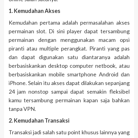
1. Kemudahan Akses
Kemudahan pertama adalah permasalahan akses
permainan slot. Di sini player dapat tersambung
permainan dengan menggunakan macam opsi
piranti atau multiple perangkat. Piranti yang pas
dan dapat digunakan satu diantaranya adalah
berbasiskankan desktop computer netbook, atau
berbasiskankan mobile smartphone Android dan
iPhone. Selain itu akses dapat dilakukan sepanjang
24 jam nonstop sampai dapat semakin fleksibel
kamu tersambung permainan kapan saja bahkan
tanpa VPN.
2. Kemudahan Transaksi
Transaksi jadi salah satu point khusus lainnya yang