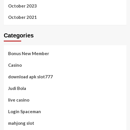
October 2023
October 2021
Categories
Bonus New Member
Casino
download apk slot777
Judi Bola
live casino
Login Spaceman
mahjong slot