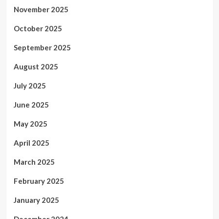
November 2025
October 2025
September 2025
August 2025
July 2025
June 2025
May 2025
April 2025
March 2025
February 2025
January 2025