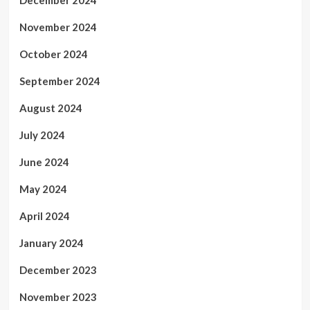
December 2024
November 2024
October 2024
September 2024
August 2024
July 2024
June 2024
May 2024
April 2024
January 2024
December 2023
November 2023