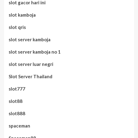
slot gacor hari ini
slot kamboja
slot qris
slot server kamboja
slot server kamboja no 1
slot server luar negri
Slot Server Thailand
slot777
slot88
slot888
spaceman