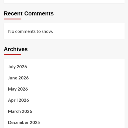
Recent Comments
No comments to show.
Archives
July 2026
June 2026
May 2026
April 2026
March 2026
December 2025