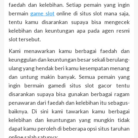
faedah dan kelebihan. Setiap pemain yang ingin
bermain
game slot
online di situs slot mana saja,
tentu kamu disarankan supaya bisa mengecek
kelebihan dan keuntungan apa pada agen resmi
slot tersebut.
Kami menawarkan kamu berbagai faedah dan
keunggulan dan keuntungan besar sekali berulang-
ulang yang hendak beri kamu kesempatan menang
dan untung makin banyak. Semua pemain yang
ingin bermain gamedi situs slot gacor tentu
disarankan supaya bisa gunakan berbagai ragam
penawaran dari faedah dan kelebihan itu sebagus-
baiknya. Di sini kami tawarkan kamu berbagai
kelebihan dan keuntungan yang mungkin tidak
dapat kamu peroleh di beberapa opsi situs taruhan
online salah satunya: