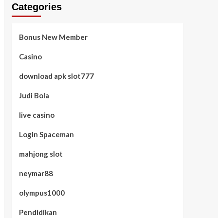
Categories
Bonus New Member
Casino
download apk slot777
Judi Bola
live casino
Login Spaceman
mahjong slot
neymar88
olympus1000
Pendidikan