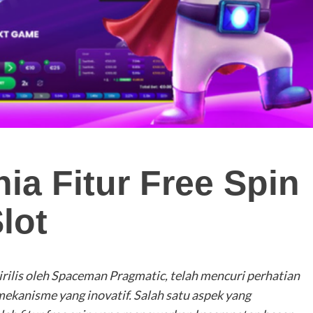
ia Fitur Free Spin
lot
rilis oleh Spaceman Pragmatic, telah mencuri perhatian
mekanisme yang inovatif. Salah satu aspek yang