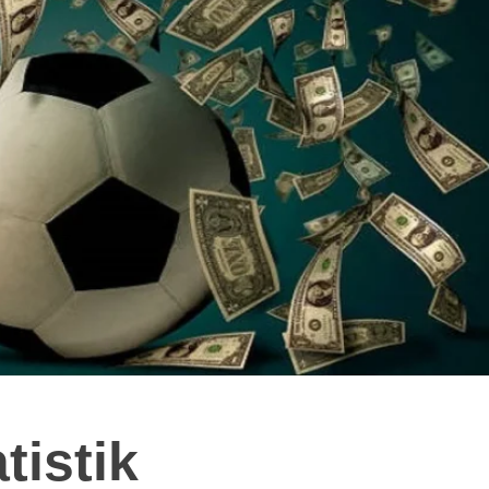
tistik