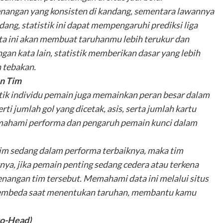
menangan yang konsisten di kandang, sementara lawannya
ang, statistik ini dapat mempengaruhi prediksi liga
ta ini akan membuat taruhanmu lebih terukur dan
n kata lain, statistik memberikan dasar yang lebih
 tebakan.
n Tim
istik individu pemain juga memainkan peran besar dalam
erti jumlah gol yang dicetak, asis, serta jumlah kartu
emahami performa dan pengaruh pemain kunci dalam
 tim sedang dalam performa terbaiknya, maka tim
nya, jika pemain penting sedang cedera atau terkena
nangan tim tersebut. Memahami data ini melalui situs
pembeda saat menentukan taruhan, membantu kamu
to-Head)