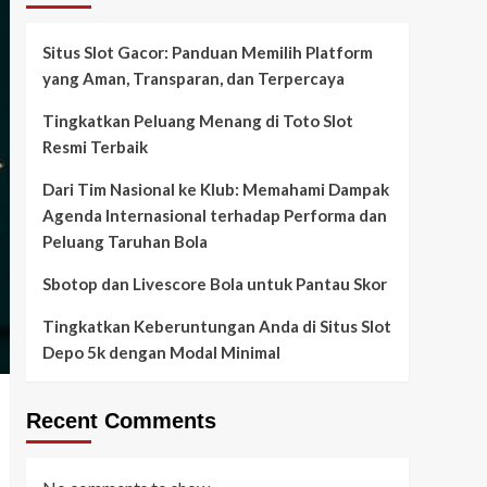
Situs Slot Gacor: Panduan Memilih Platform
yang Aman, Transparan, dan Terpercaya
Tingkatkan Peluang Menang di Toto Slot
Resmi Terbaik
Dari Tim Nasional ke Klub: Memahami Dampak
Agenda Internasional terhadap Performa dan
Peluang Taruhan Bola
Sbotop dan Livescore Bola untuk Pantau Skor
Tingkatkan Keberuntungan Anda di Situs Slot
Depo 5k dengan Modal Minimal
Recent Comments