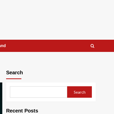
and
Search
Search
Recent Posts