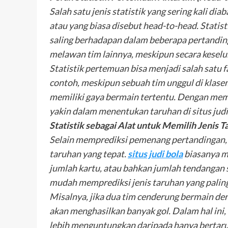
Salah satu jenis statistik yang sering kali di
atau yang biasa disebut
head-to-head
. Stati
saling berhadapan dalam beberapa pertanding
melawan tim lainnya, meskipun secara keselur
Statistik pertemuan bisa menjadi salah satu f
contoh, meskipun sebuah tim unggul di klas
memiliki gaya bermain tertentu. Dengan mem
yakin dalam menentukan taruhan di situs
judi
Statistik sebagai Alat untuk Memilih Jenis 
Selain memprediksi pemenang pertandingan, s
taruhan yang tepat.
situs judi bola
biasanya me
jumlah kartu, atau bahkan jumlah tendangan 
mudah memprediksi jenis taruhan yang paling
Misalnya, jika dua tim cenderung bermain d
akan menghasilkan banyak gol. Dalam hal ini,
lebih menguntungkan daripada hanya bertaru