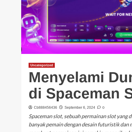
Uncategorized
Menyelami Dun
di Spaceman S
0
Cb888456436
September 6, 2024
Spaceman slot, sebuah permainan slot yang di
banyak pemain dengan desain futuristik dan 