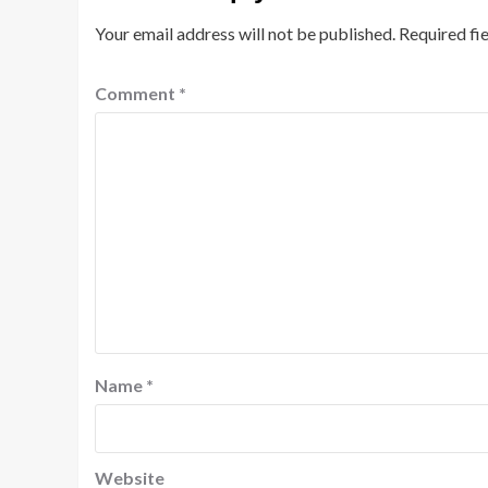
Your email address will not be published.
Required fi
Comment
*
Name
*
Website