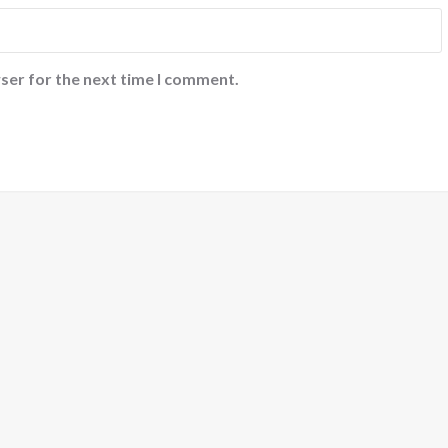
ser for the next time I comment.