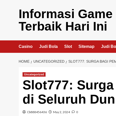
Skip
to
Informasi Game
content
Terbaik Hari Ini
Casino
Judi Bola
Slot
Sitemap
Judi Bo
HOME
UNCATEGORIZED
SLOT777: SURGA BAGI PE
Uncategorized
Slot777: Surga
di Seluruh Dun
Cb888456436
May 2, 2024
0