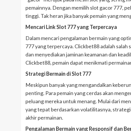
pemainnya. Dengan memilih slot gacor 777, pe
tinggi. Tak heran jika banyak pemain yang men
Mencari Link Slot 777 yang Terpercaya
Dalam mencari pengalaman bermain yang optima
777 yang terpercaya. Clickbet88 adalah salah
dan menyediakan jaminan keamanan dan keadila
Clickbet88, pemain dapat menikmati permainan
Strategi Bermain di Slot 777
Meskipun banyak yang mengandalkan keberuntu
penting. Para pemain yang cerdas akan meng
peluang mereka untuk menang. Mulai dari meng
yang tepat berdasarkan volatilitasnya, strate
akhir permainan.
Pengalaman Bermain yang Responsif dan Ber