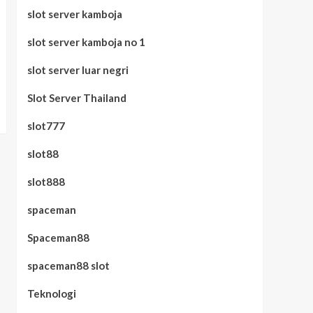
slot server kamboja
slot server kamboja no 1
slot server luar negri
Slot Server Thailand
slot777
slot88
slot888
spaceman
Spaceman88
spaceman88 slot
Teknologi