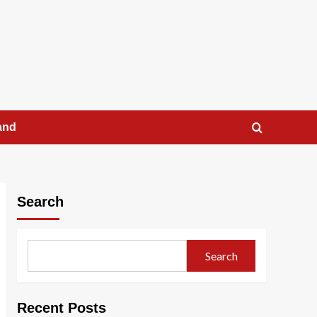
and
Search
Search
Recent Posts