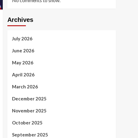
No comments to show.
Archives
July 2026
June 2026
May 2026
April 2026
March 2026
December 2025
November 2025
October 2025
September 2025