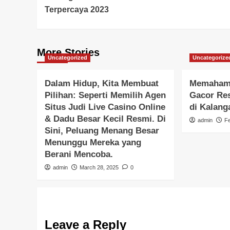
Navigation
Terpercaya 2023
More Stories
Uncategorized
Uncategorize
Dalam Hidup, Kita Membuat
Memahami
Pilihan: Seperti Memilih Agen
Gacor Res
Situs Judi Live Casino Online
di Kalang
& Dadu Besar Kecil Resmi. Di
admin
Fe
Sini, Peluang Menang Besar
Menunggu Mereka yang
Berani Mencoba.
admin
March 28, 2025
0
Leave a Reply