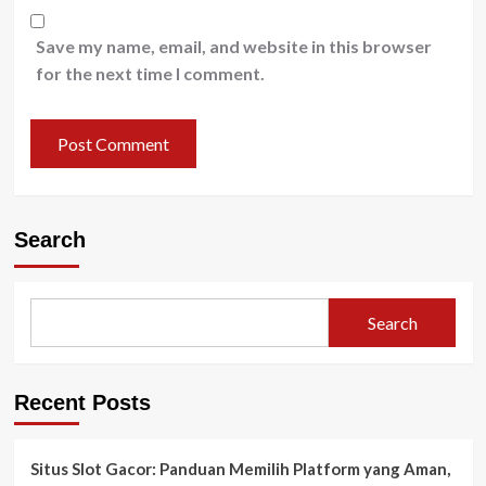
Save my name, email, and website in this browser
for the next time I comment.
Search
Search
Recent Posts
Situs Slot Gacor: Panduan Memilih Platform yang Aman,