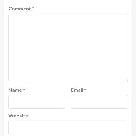
Comment
*
Name
*
Email
*
Website