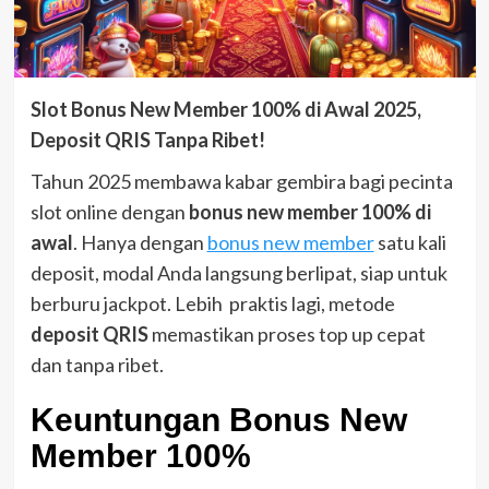
Slot Bonus New Member 100% di Awal 2025,
Deposit QRIS Tanpa Ribet!
Tahun 2025 membawa kabar gembira bagi pecinta
slot online dengan
bonus new member 100% di
awal
. Hanya dengan
bonus new member
satu kali
deposit, modal Anda langsung berlipat, siap untuk
berburu jackpot. Lebih praktis lagi, metode
deposit QRIS
memastikan proses top up cepat
dan tanpa ribet.
Keuntungan Bonus New
Member 100%