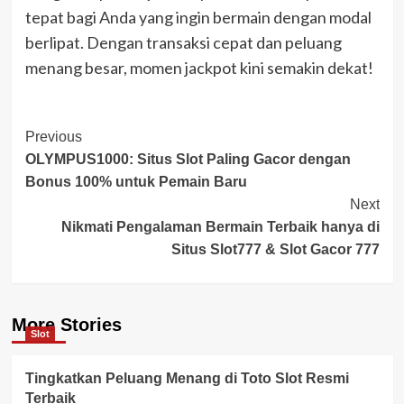
tepat bagi Anda yang ingin bermain dengan modal
berlipat. Dengan transaksi cepat dan peluang
menang besar, momen jackpot kini semakin dekat!
Post
Previous
OLYMPUS1000: Situs Slot Paling Gacor dengan
Navigation
Bonus 100% untuk Pemain Baru
Next
Nikmati Pengalaman Bermain Terbaik hanya di
Situs Slot777 & Slot Gacor 777
More Stories
Slot
Tingkatkan Peluang Menang di Toto Slot Resmi
Terbaik