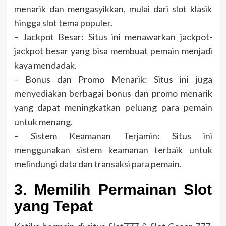
menarik dan mengasyikkan, mulai dari slot klasik
hingga slot tema populer.
– Jackpot Besar: Situs ini menawarkan jackpot-
jackpot besar yang bisa membuat pemain menjadi
kaya mendadak.
– Bonus dan Promo Menarik: Situs ini juga
menyediakan berbagai bonus dan promo menarik
yang dapat meningkatkan peluang para pemain
untuk menang.
– Sistem Keamanan Terjamin: Situs ini
menggunakan sistem keamanan terbaik untuk
melindungi data dan transaksi para pemain.
3. Memilih Permainan Slot
yang Tepat