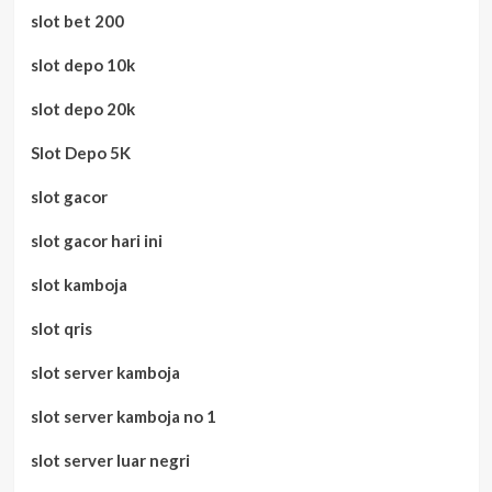
slot bet 200
slot depo 10k
slot depo 20k
Slot Depo 5K
slot gacor
slot gacor hari ini
slot kamboja
slot qris
slot server kamboja
slot server kamboja no 1
slot server luar negri