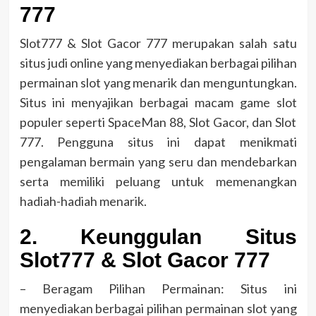
777
Slot777 & Slot Gacor 777 merupakan salah satu
situs judi online yang menyediakan berbagai pilihan
permainan slot yang menarik dan menguntungkan.
Situs ini menyajikan berbagai macam game slot
populer seperti SpaceMan 88, Slot Gacor, dan Slot
777. Pengguna situs ini dapat menikmati
pengalaman bermain yang seru dan mendebarkan
serta memiliki peluang untuk memenangkan
hadiah-hadiah menarik.
2. Keunggulan Situs
Slot777 & Slot Gacor 777
– Beragam Pilihan Permainan: Situs ini
menyediakan berbagai pilihan permainan slot yang