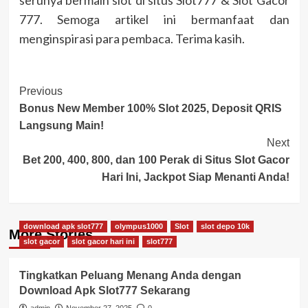
serunya bermain slot di situs Slot777 & Slot Gacor
777. Semoga artikel ini bermanfaat dan
menginspirasi para pembaca. Terima kasih.
Post
Previous
Bonus New Member 100% Slot 2025, Deposit QRIS
Navigation
Langsung Main!
Next
Bet 200, 400, 800, dan 100 Perak di Situs Slot Gacor
Hari Ini, Jackpot Siap Menanti Anda!
download apk slot777
olympus1000
Slot
slot depo 10k
More Stories
slot gacor
slot gacor hari ini
slot777
Tingkatkan Peluang Menang Anda dengan
Download Apk Slot777 Sekarang