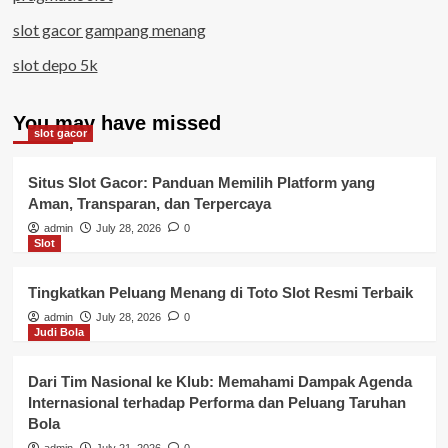
slot gacor gampang menang
slot depo 5k
You may have missed
slot gacor
Situs Slot Gacor: Panduan Memilih Platform yang
Aman, Transparan, dan Terpercaya
admin
July 28, 2026
0
Slot
Tingkatkan Peluang Menang di Toto Slot Resmi Terbaik
admin
July 28, 2026
0
Judi Bola
Dari Tim Nasional ke Klub: Memahami Dampak Agenda
Internasional terhadap Performa dan Peluang Taruhan
Bola