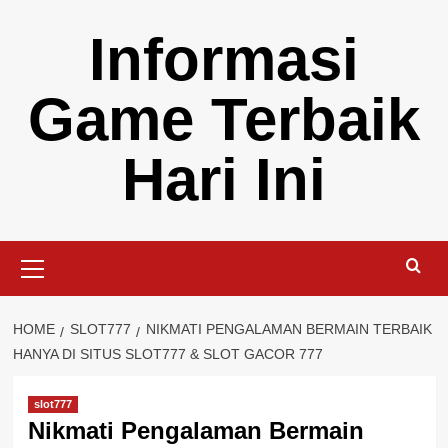
Skip
Informasi
to
content
Game Terbaik
Hari Ini
Primary
Menu
HOME
SLOT777
NIKMATI PENGALAMAN BERMAIN TERBAIK
HANYA DI SITUS SLOT777 & SLOT GACOR 777
slot777
Nikmati Pengalaman Bermain