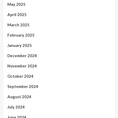
May 2025
April 2025
March 2025
February 2025
January 2025
December 2024
November 2024
October 2024
September 2024
August 2024
July 2024
June 2024