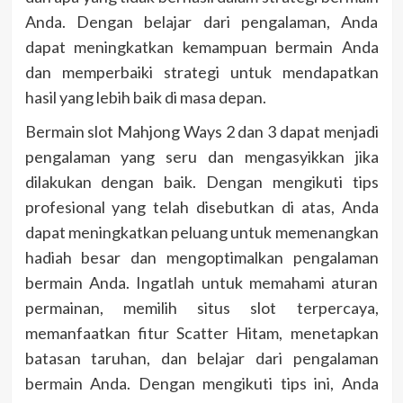
Anda. Dengan belajar dari pengalaman, Anda
dapat meningkatkan kemampuan bermain Anda
dan memperbaiki strategi untuk mendapatkan
hasil yang lebih baik di masa depan.
Bermain slot Mahjong Ways 2 dan 3 dapat menjadi
pengalaman yang seru dan mengasyikkan jika
dilakukan dengan baik. Dengan mengikuti tips
profesional yang telah disebutkan di atas, Anda
dapat meningkatkan peluang untuk memenangkan
hadiah besar dan mengoptimalkan pengalaman
bermain Anda. Ingatlah untuk memahami aturan
permainan, memilih situs slot terpercaya,
memanfaatkan fitur Scatter Hitam, menetapkan
batasan taruhan, dan belajar dari pengalaman
bermain Anda. Dengan mengikuti tips ini, Anda