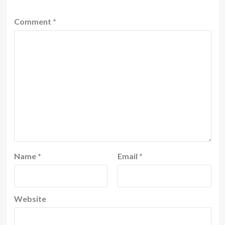
Comment
*
Name
*
Email
*
Website