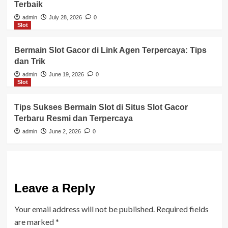
Terbaik
admin
July 28, 2026
0
Slot
Bermain Slot Gacor di Link Agen Terpercaya: Tips
dan Trik
admin
June 19, 2026
0
Slot
Tips Sukses Bermain Slot di Situs Slot Gacor
Terbaru Resmi dan Terpercaya
admin
June 2, 2026
0
Leave a Reply
Your email address will not be published.
Required fields
are marked
*