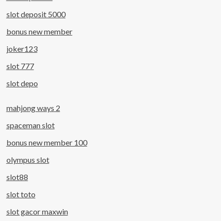
slot deposit 5000
bonus new member
joker123
slot 777
slot depo
mahjong ways 2
spaceman slot
bonus new member 100
olympus slot
slot88
slot toto
slot gacor maxwin