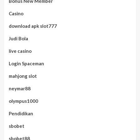
Bonus New Member
Casino
download apk slot777
Judi Bola
live casino
Login Spaceman
mahjong slot
neymar88
olympus1000
Pendidikan
sbobet
sbobet88