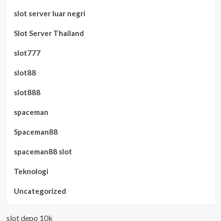
slot server luar negri
Slot Server Thailand
slot777
slot88
slot888
spaceman
Spaceman88
spaceman88 slot
Teknologi
Uncategorized
slot depo 10k