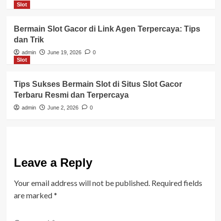
Slot
Bermain Slot Gacor di Link Agen Terpercaya: Tips
dan Trik
admin
June 19, 2026
0
Slot
Tips Sukses Bermain Slot di Situs Slot Gacor
Terbaru Resmi dan Terpercaya
admin
June 2, 2026
0
Leave a Reply
Your email address will not be published.
Required fields
are marked
*