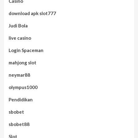
Casino
download apk slot777
Judi Bola
live casino
Login Spaceman
mahjong slot
neymar88
olympus1000
Pendidikan
sbobet
sbobet88
Slot