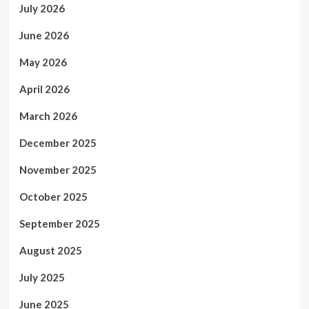
July 2026
June 2026
May 2026
April 2026
March 2026
December 2025
November 2025
October 2025
September 2025
August 2025
July 2025
June 2025