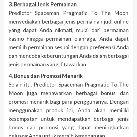
3. Berbagai Jenis Permainan
Predictor Spaceman Pragmatic To The Moon
menyediakan berbagai jenis permainan judi online
yang dapat Anda nikmati, mulai dari permainan
kasino hingga permainan olahraga. Anda dapat
memilih permainan sesuai dengan preferensi Anda
dan mencoba keberuntungan Anda dalam berbagai
jenis permainan yang ditawarkan.
4. Bonus dan Promosi Menarik
Selain itu, Predictor Spaceman Pragmatic To The
Moon juga menawarkan berbagai bonus dan
promosi menarik bagi para penggunanya. Dengan
menggunakan produk ini, Anda akan memiliki
kesempatan untuk mendapatkan berbagai jenis
bonus dan promosi yang dapat meningkatkan
peluang Anda untuk meraih kemenangan.