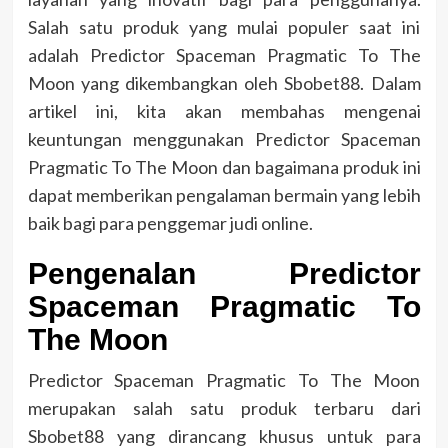
Salah satu produk yang mulai populer saat ini
adalah Predictor Spaceman Pragmatic To The
Moon yang dikembangkan oleh Sbobet88. Dalam
artikel ini, kita akan membahas mengenai
keuntungan menggunakan Predictor Spaceman
Pragmatic To The Moon dan bagaimana produk ini
dapat memberikan pengalaman bermain yang lebih
baik bagi para penggemar judi online.
Pengenalan Predictor
Spaceman Pragmatic To
The Moon
Predictor Spaceman Pragmatic To The Moon
merupakan salah satu produk terbaru dari
Sbobet88 yang dirancang khusus untuk para