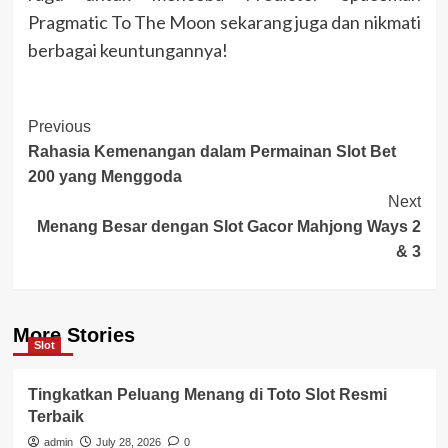
Pragmatic To The Moon sekarang juga dan nikmati
berbagai keuntungannya!
Post
Previous
Rahasia Kemenangan dalam Permainan Slot Bet
Navigation
200 yang Menggoda
Next
Menang Besar dengan Slot Gacor Mahjong Ways 2
& 3
More Stories
Slot
Tingkatkan Peluang Menang di Toto Slot Resmi
Terbaik
admin
July 28, 2026
0