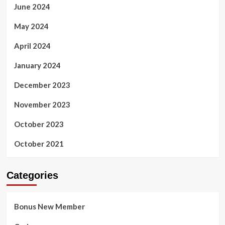
June 2024
May 2024
April 2024
January 2024
December 2023
November 2023
October 2023
October 2021
Categories
Bonus New Member