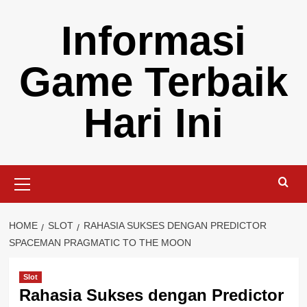
Skip
Informasi
to
content
Game Terbaik
Hari Ini
Primary
Menu
HOME
SLOT
RAHASIA SUKSES DENGAN PREDICTOR
SPACEMAN PRAGMATIC TO THE MOON
Slot
Rahasia Sukses dengan Predictor