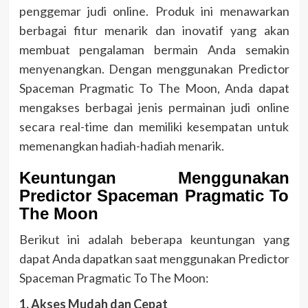
penggemar judi online. Produk ini menawarkan
berbagai fitur menarik dan inovatif yang akan
membuat pengalaman bermain Anda semakin
menyenangkan. Dengan menggunakan Predictor
Spaceman Pragmatic To The Moon, Anda dapat
mengakses berbagai jenis permainan judi online
secara real-time dan memiliki kesempatan untuk
memenangkan hadiah-hadiah menarik.
Keuntungan Menggunakan
Predictor Spaceman Pragmatic To
The Moon
Berikut ini adalah beberapa keuntungan yang
dapat Anda dapatkan saat menggunakan Predictor
Spaceman Pragmatic To The Moon:
1. Akses Mudah dan Cepat