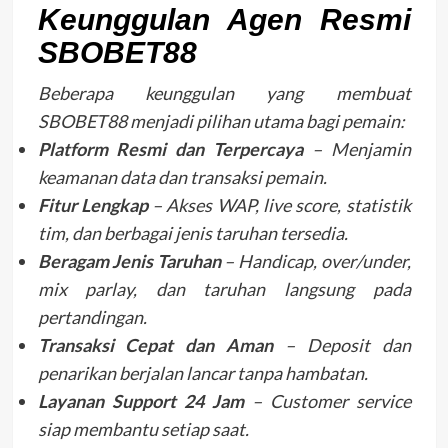
Keunggulan Agen Resmi
SBOBET88
Beberapa keunggulan yang membuat
SBOBET88 menjadi pilihan utama bagi pemain:
Platform Resmi dan Terpercaya
– Menjamin
keamanan data dan transaksi pemain.
Fitur Lengkap
– Akses WAP, live score, statistik
tim, dan berbagai jenis taruhan tersedia.
Beragam Jenis Taruhan
– Handicap, over/under,
mix parlay, dan taruhan langsung pada
pertandingan.
Transaksi Cepat dan Aman
– Deposit dan
penarikan berjalan lancar tanpa hambatan.
Layanan Support 24 Jam
– Customer service
siap membantu setiap saat.