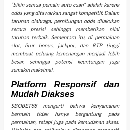
“bikin semua pemain auto cuan” adalah karena
odds yang ditawarkan sangat kompetitif. Dalam
taruhan olahraga, perhitungan odds dilakukan
secara presisi sehingga memberikan nilai
taruhan terbaik. Sementara itu, di permainan
slot, fitur bonus, jackpot, dan RTP tinggi
membuat peluang kemenangan menjadi lebih
besar, sehingga potensi keuntungan juga
semakin maksimal.
Platform Responsif dan
Mudah Diakses
SBOBET88 mengerti bahwa kenyamanan
bermain tidak hanya bergantung pada
permainan, tetapi juga pada kemudahan akses.
Website dan aplikasinya dirancang responsif,