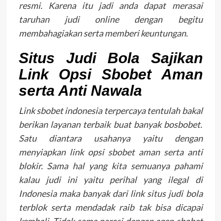
resmi. Karena itu jadi anda dapat merasai
taruhan judi online dengan begitu
membahagiakan serta memberi keuntungan.
Situs Judi Bola Sajikan
Link Opsi Sbobet Aman
serta Anti Nawala
Link sbobet indonesia terpercaya tentulah bakal
berikan layanan terbaik buat banyak bosbobet.
Satu diantara usahanya yaitu dengan
menyiapkan link opsi sbobet aman serta anti
blokir. Sama hal yang kita semuanya pahami
kalau judi ini yaitu perihal yang ilegal di
Indonesia maka banyak dari link situs judi bola
terblok serta mendadak raib tak bisa dicapai
kembali. Tidak sama narasi dengan agen sbobet