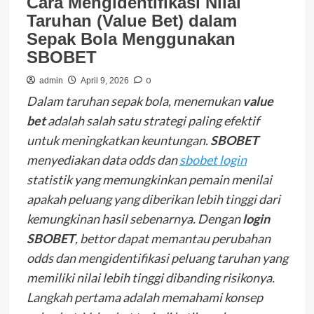
Cara Mengidentifikasi Nilai
Taruhan (Value Bet) dalam
Sepak Bola Menggunakan
SBOBET
0
admin
April 9, 2026
Dalam taruhan sepak bola, menemukan
value
bet
adalah salah satu strategi paling efektif
untuk meningkatkan keuntungan.
SBOBET
menyediakan data odds dan
sbobet login
statistik yang memungkinkan pemain menilai
apakah peluang yang diberikan lebih tinggi dari
kemungkinan hasil sebenarnya. Dengan
login
SBOBET
, bettor dapat memantau perubahan
odds dan mengidentifikasi peluang taruhan yang
memiliki nilai lebih tinggi dibanding risikonya.
Langkah pertama adalah memahami konsep