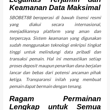
Keamanan Data Maksimal
SBOBET88 beroperasi di bawah lisensi resmi
yang diakui secara internasional,
menjadikannya platform yang aman dan
terpercaya. Sistem keamanan yang digunakan
sudah menggunakan teknologi enkripsi tingkat
tinggi untuk melindungi data pribadi dan
transaksi pemain. Hal ini memastikan setiap
proses deposit maupun penarikan dana berjalan
lancar dan bebas dari potensi ancaman pihak
ketiga. Transparansi inilah yang membuat
pemain dapat bermain dengan tenang.
Ragam Permainan
Lengkap untuk Semua