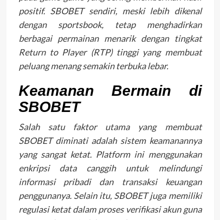
positif. SBOBET sendiri, meski lebih dikenal
dengan sportsbook, tetap menghadirkan
berbagai permainan menarik dengan tingkat
Return to Player (RTP) tinggi yang membuat
peluang menang semakin terbuka lebar.
Keamanan Bermain di
SBOBET
Salah satu faktor utama yang membuat
SBOBET diminati adalah sistem keamanannya
yang sangat ketat. Platform ini menggunakan
enkripsi data canggih untuk melindungi
informasi pribadi dan transaksi keuangan
penggunanya. Selain itu, SBOBET juga memiliki
regulasi ketat dalam proses verifikasi akun guna