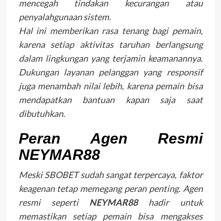
mencegah tindakan kecurangan atau
penyalahgunaan sistem.
Hal ini memberikan rasa tenang bagi pemain,
karena setiap aktivitas taruhan berlangsung
dalam lingkungan yang terjamin keamanannya.
Dukungan layanan pelanggan yang responsif
juga menambah nilai lebih, karena pemain bisa
mendapatkan bantuan kapan saja saat
dibutuhkan.
Peran Agen Resmi
NEYMAR88
Meski SBOBET sudah sangat terpercaya, faktor
keagenan tetap memegang peran penting. Agen
resmi seperti
NEYMAR88
hadir untuk
memastikan setiap pemain bisa mengakses