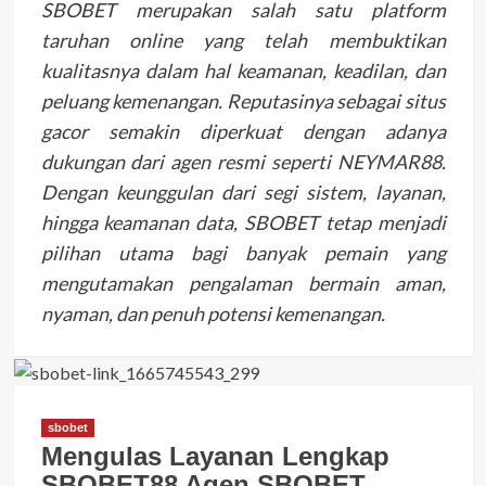
SBOBET merupakan salah satu platform
taruhan online yang telah membuktikan
kualitasnya dalam hal keamanan, keadilan, dan
peluang kemenangan. Reputasinya sebagai situs
gacor semakin diperkuat dengan adanya
dukungan dari agen resmi seperti NEYMAR88.
Dengan keunggulan dari segi sistem, layanan,
hingga keamanan data, SBOBET tetap menjadi
pilihan utama bagi banyak pemain yang
mengutamakan pengalaman bermain aman,
nyaman, dan penuh potensi kemenangan.
sbobet
Mengulas Layanan Lengkap
SBOBET88 Agen SBOBET