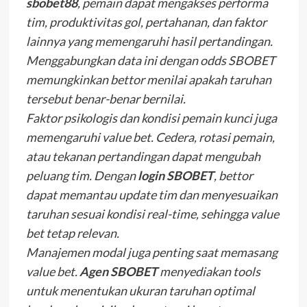
sbobet88
, pemain dapat mengakses performa
tim, produktivitas gol, pertahanan, dan faktor
lainnya yang memengaruhi hasil pertandingan.
Menggabungkan data ini dengan odds SBOBET
memungkinkan bettor menilai apakah taruhan
tersebut benar-benar bernilai.
Faktor psikologis dan kondisi pemain kunci juga
memengaruhi value bet. Cedera, rotasi pemain,
atau tekanan pertandingan dapat mengubah
peluang tim. Dengan
login SBOBET
, bettor
dapat memantau update tim dan menyesuaikan
taruhan sesuai kondisi real-time, sehingga value
bet tetap relevan.
Manajemen modal juga penting saat memasang
value bet.
Agen SBOBET
menyediakan tools
untuk menentukan ukuran taruhan optimal