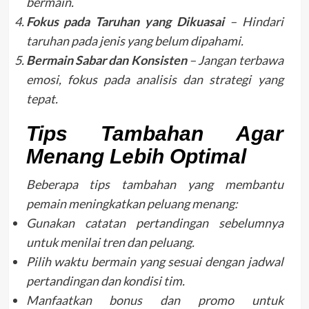
bermain.
Fokus pada Taruhan yang Dikuasai
– Hindari
taruhan pada jenis yang belum dipahami.
Bermain Sabar dan Konsisten
– Jangan terbawa
emosi, fokus pada analisis dan strategi yang
tepat.
Tips Tambahan Agar
Menang Lebih Optimal
Beberapa tips tambahan yang membantu
pemain meningkatkan peluang menang:
Gunakan catatan pertandingan sebelumnya
untuk menilai tren dan peluang.
Pilih waktu bermain yang sesuai dengan jadwal
pertandingan dan kondisi tim.
Manfaatkan bonus dan promo untuk