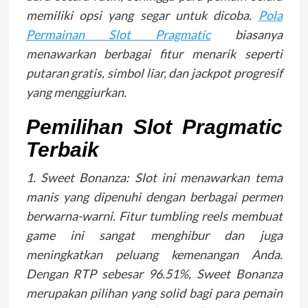
memiliki opsi yang segar untuk dicoba.
Pola
Permainan Slot Pragmatic
biasanya
menawarkan berbagai fitur menarik seperti
putaran gratis, simbol liar, dan jackpot progresif
yang menggiurkan.
Pemilihan Slot Pragmatic
Terbaik
1. Sweet Bonanza: Slot ini menawarkan tema
manis yang dipenuhi dengan berbagai permen
berwarna-warni. Fitur tumbling reels membuat
game ini sangat menghibur dan juga
meningkatkan peluang kemenangan Anda.
Dengan RTP sebesar 96.51%, Sweet Bonanza
merupakan pilihan yang solid bagi para pemain