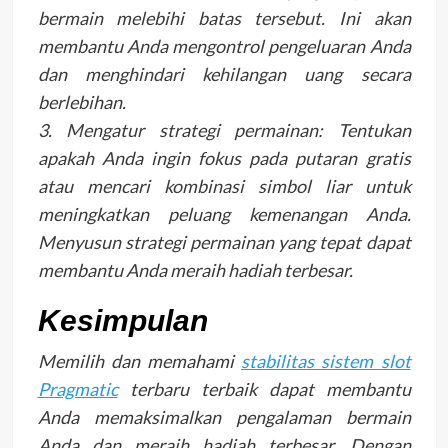
bermain melebihi batas tersebut. Ini akan
membantu Anda mengontrol pengeluaran Anda
dan menghindari kehilangan uang secara
berlebihan.
3. Mengatur strategi permainan: Tentukan
apakah Anda ingin fokus pada putaran gratis
atau mencari kombinasi simbol liar untuk
meningkatkan peluang kemenangan Anda.
Menyusun strategi permainan yang tepat dapat
membantu Anda meraih hadiah terbesar.
Kesimpulan
Memilih dan memahami
stabilitas sistem slot
Pragmatic
terbaru terbaik dapat membantu
Anda memaksimalkan pengalaman bermain
Anda dan meraih hadiah terbesar. Dengan