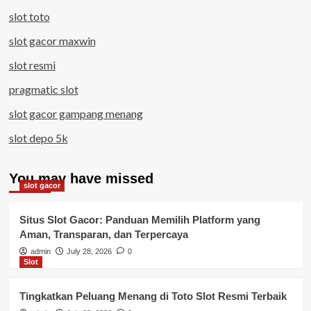
slot toto
slot gacor maxwin
slot resmi
pragmatic slot
slot gacor gampang menang
slot depo 5k
You may have missed
slot gacor
Situs Slot Gacor: Panduan Memilih Platform yang
Aman, Transparan, dan Terpercaya
admin
July 28, 2026
0
Slot
Tingkatkan Peluang Menang di Toto Slot Resmi Terbaik