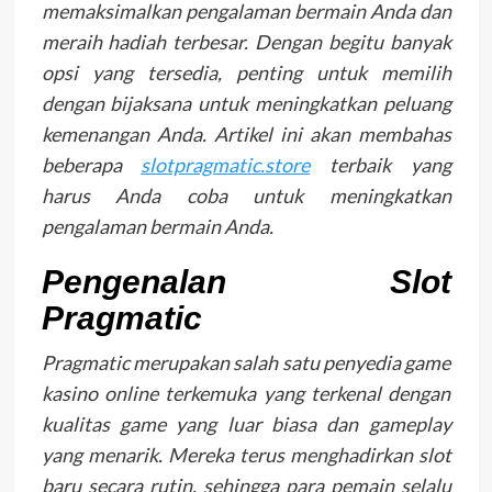
memaksimalkan pengalaman bermain Anda dan
meraih hadiah terbesar. Dengan begitu banyak
opsi yang tersedia, penting untuk memilih
dengan bijaksana untuk meningkatkan peluang
kemenangan Anda. Artikel ini akan membahas
beberapa
slotpragmatic.store
terbaik yang
harus Anda coba untuk meningkatkan
pengalaman bermain Anda.
Pengenalan Slot
Pragmatic
Pragmatic merupakan salah satu penyedia game
kasino online terkemuka yang terkenal dengan
kualitas game yang luar biasa dan gameplay
yang menarik. Mereka terus menghadirkan slot
baru secara rutin, sehingga para pemain selalu