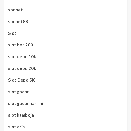
sbobet
sbobet88
Slot
slot bet 200
slot depo 10k
slot depo 20k
Slot Depo 5K
slot gacor
slot gacor hari ini
slot kamboja
slot qris