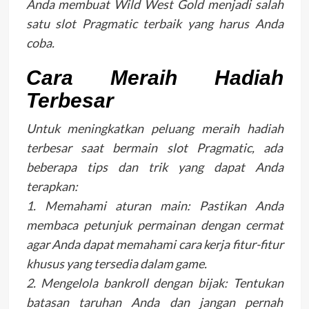
Anda membuat Wild West Gold menjadi salah
satu slot Pragmatic terbaik yang harus Anda
coba.
Cara Meraih Hadiah
Terbesar
Untuk meningkatkan peluang meraih hadiah
terbesar saat bermain slot Pragmatic, ada
beberapa tips dan trik yang dapat Anda
terapkan:
1. Memahami aturan main: Pastikan Anda
membaca petunjuk permainan dengan cermat
agar Anda dapat memahami cara kerja fitur-fitur
khusus yang tersedia dalam game.
2. Mengelola bankroll dengan bijak: Tentukan
batasan taruhan Anda dan jangan pernah