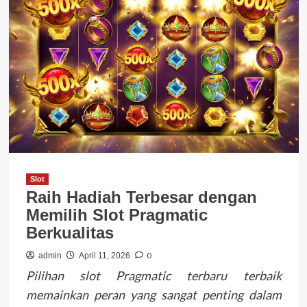
Slot
Raih Hadiah Terbesar dengan
Memilih Slot Pragmatic
Berkualitas
0
admin
April 11, 2026
Pilihan slot Pragmatic terbaru terbaik
memainkan peran yang sangat penting dalam