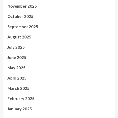
November 2025
October 2025
September 2025
August 2025
July 2025
June 2025
May 2025
April 2025
March 2025
February 2025
January 2025