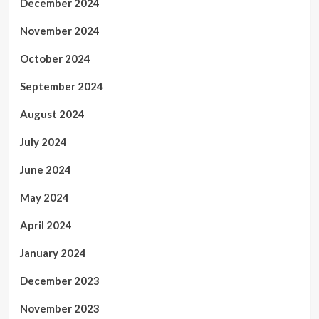
December 2024
November 2024
October 2024
September 2024
August 2024
July 2024
June 2024
May 2024
April 2024
January 2024
December 2023
November 2023