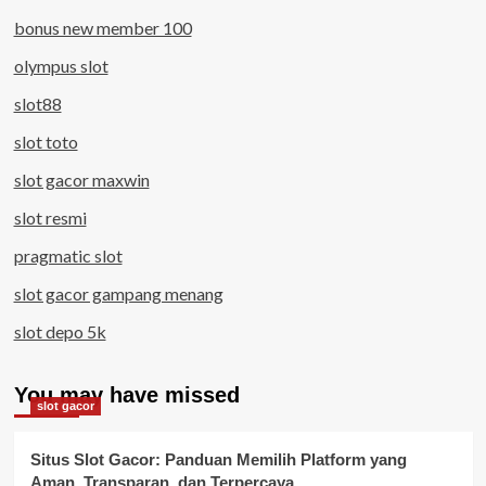
bonus new member 100
olympus slot
slot88
slot toto
slot gacor maxwin
slot resmi
pragmatic slot
slot gacor gampang menang
slot depo 5k
You may have missed
slot gacor
Situs Slot Gacor: Panduan Memilih Platform yang
Aman, Transparan, dan Terpercaya