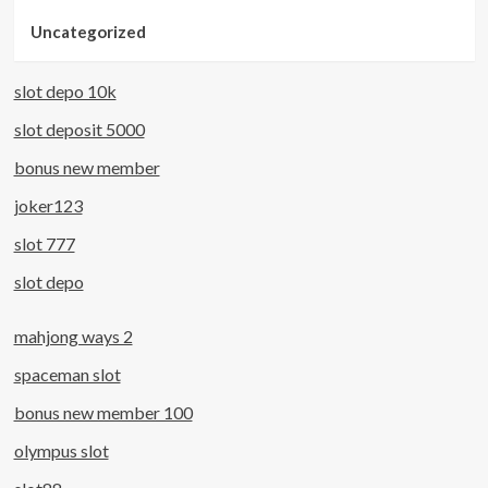
Uncategorized
slot depo 10k
slot deposit 5000
bonus new member
joker123
slot 777
slot depo
mahjong ways 2
spaceman slot
bonus new member 100
olympus slot