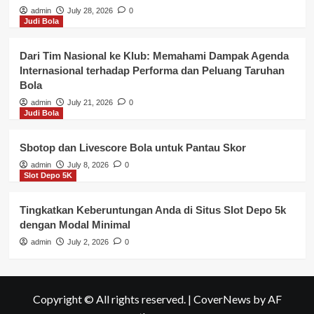
admin
July 28, 2026
0
Judi Bola
Dari Tim Nasional ke Klub: Memahami Dampak Agenda
Internasional terhadap Performa dan Peluang Taruhan
Bola
admin
July 21, 2026
0
Judi Bola
Sbotop dan Livescore Bola untuk Pantau Skor
admin
July 8, 2026
0
Slot Depo 5K
Tingkatkan Keberuntungan Anda di Situs Slot Depo 5k
dengan Modal Minimal
admin
July 2, 2026
0
Copyright © All rights reserved.
|
CoverNews
by AF