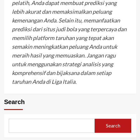
pelatih, Anda dapat membuat prediksi yang
lebih akurat dan memaksimalkan peluang
kemenangan Anda. Selain itu, memanfaatkan
prediksi dari situs judi bola yang terpercaya dan
memilih platform taruhan yang tepat akan
semakin meningkatkan peluang Anda untuk
meraih hasil yang memuaskan. Jangan ragu
untuk menggunakan strategi analisis yang
komprehensif dan bijaksana dalam setiap
taruhan Anda di Liga Italia.
Search
Search