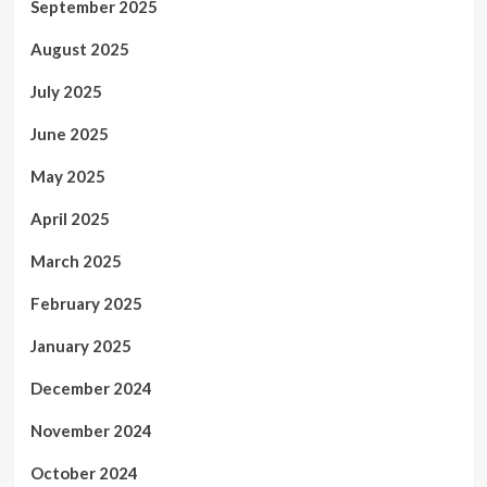
September 2025
August 2025
July 2025
June 2025
May 2025
April 2025
March 2025
February 2025
January 2025
December 2024
November 2024
October 2024