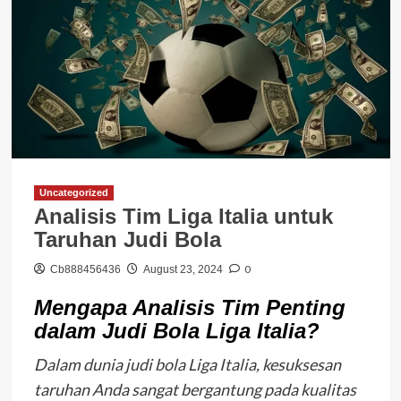
Uncategorized
Analisis Tim Liga Italia untuk
Taruhan Judi Bola
0
Cb888456436
August 23, 2024
Mengapa Analisis Tim Penting
dalam Judi Bola Liga Italia?
Dalam dunia judi bola Liga Italia, kesuksesan
taruhan Anda sangat bergantung pada kualitas