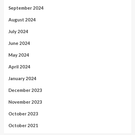
September 2024
August 2024
July 2024
June 2024
May 2024
April 2024
January 2024
December 2023
November 2023
October 2023
October 2021