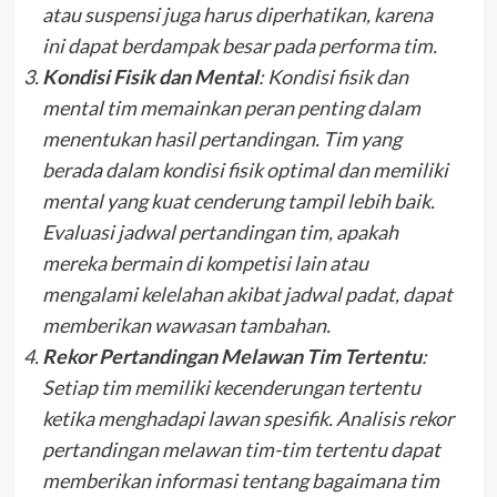
atau suspensi juga harus diperhatikan, karena
ini dapat berdampak besar pada performa tim.
Kondisi Fisik dan Mental
: Kondisi fisik dan
mental tim memainkan peran penting dalam
menentukan hasil pertandingan. Tim yang
berada dalam kondisi fisik optimal dan memiliki
mental yang kuat cenderung tampil lebih baik.
Evaluasi jadwal pertandingan tim, apakah
mereka bermain di kompetisi lain atau
mengalami kelelahan akibat jadwal padat, dapat
memberikan wawasan tambahan.
Rekor Pertandingan Melawan Tim Tertentu
:
Setiap tim memiliki kecenderungan tertentu
ketika menghadapi lawan spesifik. Analisis rekor
pertandingan melawan tim-tim tertentu dapat
memberikan informasi tentang bagaimana tim