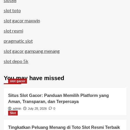
slot88
slot toto
slot gacor maxwin
slot resmi
pragmatic slot
slot gacor gampang menang
slot depo 5k
You may have missed
slot gacor
Situs Slot Gacor: Panduan Memilih Platform yang
Aman, Transparan, dan Terpercaya
admin
July 28, 2026
0
Slot
Tingkatkan Peluang Menang di Toto Slot Resmi Terbaik