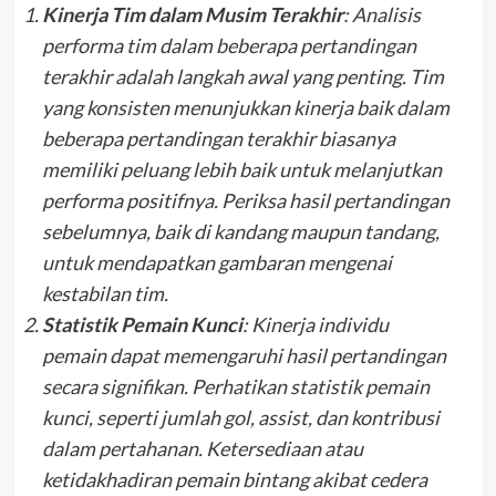
Kinerja Tim dalam Musim Terakhir
: Analisis
performa tim dalam beberapa pertandingan
terakhir adalah langkah awal yang penting. Tim
yang konsisten menunjukkan kinerja baik dalam
beberapa pertandingan terakhir biasanya
memiliki peluang lebih baik untuk melanjutkan
performa positifnya. Periksa hasil pertandingan
sebelumnya, baik di kandang maupun tandang,
untuk mendapatkan gambaran mengenai
kestabilan tim.
Statistik Pemain Kunci
: Kinerja individu
pemain dapat memengaruhi hasil pertandingan
secara signifikan. Perhatikan statistik pemain
kunci, seperti jumlah gol, assist, dan kontribusi
dalam pertahanan. Ketersediaan atau
ketidakhadiran pemain bintang akibat cedera