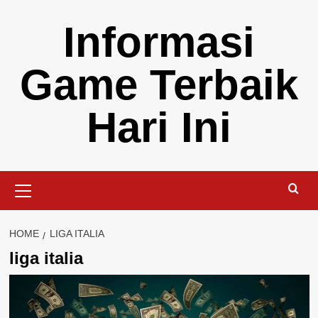
Skip
Informasi
to
content
Game Terbaik
Hari Ini
Primary
Menu
HOME
LIGA ITALIA
liga italia