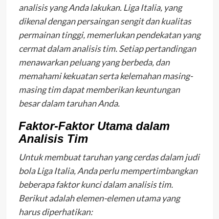
analisis yang Anda lakukan. Liga Italia, yang
dikenal dengan persaingan sengit dan kualitas
permainan tinggi, memerlukan pendekatan yang
cermat dalam analisis tim. Setiap pertandingan
menawarkan peluang yang berbeda, dan
memahami kekuatan serta kelemahan masing-
masing tim dapat memberikan keuntungan
besar dalam taruhan Anda.
Faktor-Faktor Utama dalam
Analisis Tim
Untuk membuat taruhan yang cerdas dalam judi
bola Liga Italia, Anda perlu mempertimbangkan
beberapa faktor kunci dalam analisis tim.
Berikut adalah elemen-elemen utama yang
harus diperhatikan: