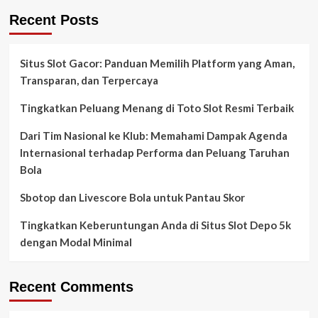
Recent Posts
Situs Slot Gacor: Panduan Memilih Platform yang Aman,
Transparan, dan Terpercaya
Tingkatkan Peluang Menang di Toto Slot Resmi Terbaik
Dari Tim Nasional ke Klub: Memahami Dampak Agenda
Internasional terhadap Performa dan Peluang Taruhan
Bola
Sbotop dan Livescore Bola untuk Pantau Skor
Tingkatkan Keberuntungan Anda di Situs Slot Depo 5k
dengan Modal Minimal
Recent Comments