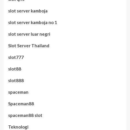
slot server kamboja
slot server kamboja no 1
slot server luar negri
Slot Server Thailand
slot777
slot88
slot888
spaceman
Spaceman88
spaceman88 slot
Teknologi