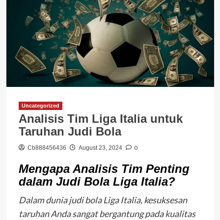
Uncategorized
Analisis Tim Liga Italia untuk
Taruhan Judi Bola
0
Cb888456436
August 23, 2024
Mengapa Analisis Tim Penting
dalam Judi Bola Liga Italia?
Dalam dunia judi bola Liga Italia, kesuksesan
taruhan Anda sangat bergantung pada kualitas