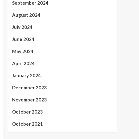
September 2024
August 2024
July 2024
June 2024
May 2024
April 2024
January 2024
December 2023
November 2023
October 2023
October 2021