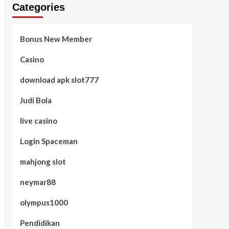
Categories
Bonus New Member
Casino
download apk slot777
Judi Bola
live casino
Login Spaceman
mahjong slot
neymar88
olympus1000
Pendidikan