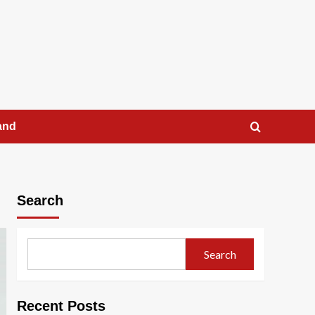
and
Search
Search
Recent Posts