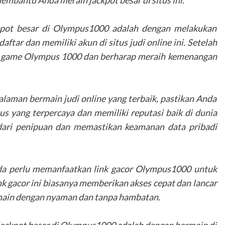
pot besar di Olympus1000 adalah dengan melakukan
ftar dan memiliki akun di situs judi online ini. Setelah
an game Olympus 1000 dan berharap meraih kemenangan
man bermain judi online yang terbaik, pastikan Anda
us yang terpercaya dan memiliki reputasi baik di dunia
ndari penipuan dan memastikan keamanan data pribadi
nda perlu memanfaatkan link gacor Olympus1000 untuk
 gacor ini biasanya memberikan akses cepat dan lancar
ermain dengan nyaman dan tanpa hambatan.
jackpot besar di Olympus1000 adalah dengan bermain di