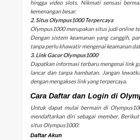
hingga video slots. Nikmati sensasi berma
kemenangan besar.
2. Situs Olympus1000 Terpercaya
Olympus1000 merupakan situs judi online te
Dengan sistem keamanan yang canggih, pa
tanpa perlu khawatir mengenai keamanan dat
3. Link Gacor Olympus1000
Dapatkan informasi terbaru mengenai link 
lancar dan tanpa hambatan. Jangan lewat
dengan mengakses link yang terpercaya.
Cara Daftar dan Login di Oly
Untuk dapat mulai bermain di Olympus100
mendaftarkan diri sebagai member. Berikut
situs Olympus1000:
Daftar Akun