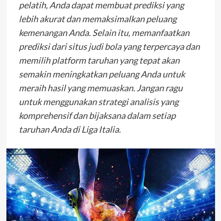
pelatih, Anda dapat membuat prediksi yang
lebih akurat dan memaksimalkan peluang
kemenangan Anda. Selain itu, memanfaatkan
prediksi dari situs judi bola yang terpercaya dan
memilih platform taruhan yang tepat akan
semakin meningkatkan peluang Anda untuk
meraih hasil yang memuaskan. Jangan ragu
untuk menggunakan strategi analisis yang
komprehensif dan bijaksana dalam setiap
taruhan Anda di Liga Italia.