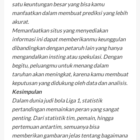
satu keuntungan besar yang bisa kamu
manfaatkan dalam membuat prediksi yang lebih
akurat.
Memanfaatkan situs yang menyediakan
informasi ini dapat memberikanmu keunggulan
dibandingkan dengan petaruh lain yang hanya
mengandalkan insting atau spekulasi. Dengan
begitu, peluangmu untuk menang dalam
taruhan akan meningkat, karena kamu membuat
keputusan yang didukung oleh data dan analisis.
Kesimpulan
Dalam dunia
judi bola Liga 1
, statistik
pertandingan memainkan peran yang sangat
penting. Dari statistik tim, pemain, hingga
pertemuan antartim, semuanya bisa
memberikan gambaran jelas tentang bagaimana