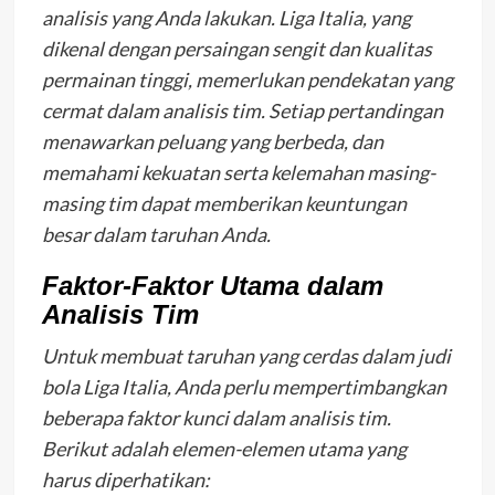
analisis yang Anda lakukan. Liga Italia, yang
dikenal dengan persaingan sengit dan kualitas
permainan tinggi, memerlukan pendekatan yang
cermat dalam analisis tim. Setiap pertandingan
menawarkan peluang yang berbeda, dan
memahami kekuatan serta kelemahan masing-
masing tim dapat memberikan keuntungan
besar dalam taruhan Anda.
Faktor-Faktor Utama dalam
Analisis Tim
Untuk membuat taruhan yang cerdas dalam judi
bola Liga Italia, Anda perlu mempertimbangkan
beberapa faktor kunci dalam analisis tim.
Berikut adalah elemen-elemen utama yang
harus diperhatikan: