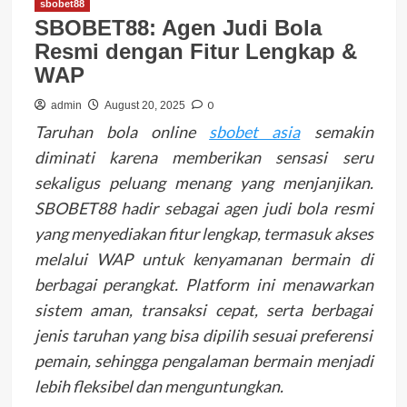
sbobet88
SBOBET88: Agen Judi Bola
Resmi dengan Fitur Lengkap &
WAP
0
admin
August 20, 2025
Taruhan bola online
sbobet asia
semakin
diminati karena memberikan sensasi seru
sekaligus peluang menang yang menjanjikan.
SBOBET88 hadir sebagai agen judi bola resmi
yang menyediakan fitur lengkap, termasuk akses
melalui WAP untuk kenyamanan bermain di
berbagai perangkat. Platform ini menawarkan
sistem aman, transaksi cepat, serta berbagai
jenis taruhan yang bisa dipilih sesuai preferensi
pemain, sehingga pengalaman bermain menjadi
lebih fleksibel dan menguntungkan.