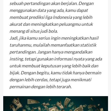
sebuah pertandingan akan berjalan. Dengan
menggunakan data yang ada, kamu dapat
membuat prediksi liga Indonesia yang lebih
akurat dan meningkatkan peluangmu untuk
menang di situs
judi bola
.
Jadi, jika kamu serius ingin meningkatkan hasil
taruhanmu, mulailah memanfaatkan statistik
pertandingan. Jangan hanya mengandalkan
insting, tetapi gunakan informasi nyata yang ada
untuk membuat keputusan yang lebih baik dan
bijak. Dengan begitu, kamu tidak hanya bermain
dengan lebih cerdas, tetapi juga menikmati
permainan dengan lebih terarah.