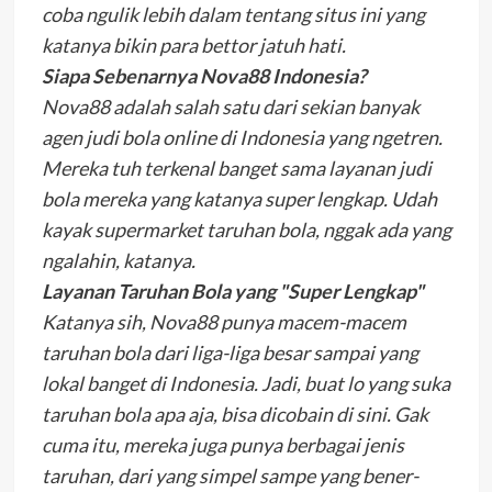
coba ngulik lebih dalam tentang situs ini yang
katanya bikin para bettor jatuh hati.
Siapa Sebenarnya Nova88 Indonesia?
Nova88 adalah salah satu dari sekian banyak
agen judi bola online di Indonesia yang ngetren.
Mereka tuh terkenal banget sama layanan judi
bola mereka yang katanya super lengkap. Udah
kayak supermarket taruhan bola, nggak ada yang
ngalahin, katanya.
Layanan Taruhan Bola yang "Super Lengkap"
Katanya sih, Nova88 punya macem-macem
taruhan bola dari liga-liga besar sampai yang
lokal banget di Indonesia. Jadi, buat lo yang suka
taruhan bola apa aja, bisa dicobain di sini. Gak
cuma itu, mereka juga punya berbagai jenis
taruhan, dari yang simpel sampe yang bener-