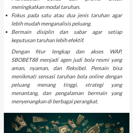
meningkatkan modal taruhan.
Fokus pada satu atau dua jenis taruhan agar
lebih mudah menganalisis peluang.
Bermain disiplin dan sabar agar setiap
keputusan taruhan lebih efektif.
Dengan fitur lengkap dan akses WAP,
SBOBET88 menjadi agen judi bola resmi yang
aman, nyaman, dan fleksibel. Pemain bisa
menikmati sensasi taruhan bola online dengan
peluang menang tinggi, strategi yang
menantang, dan pengalaman bermain yang
menyenangkan di berbagai perangkat.