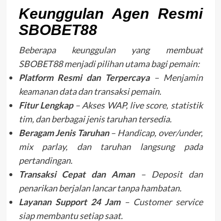
Keunggulan Agen Resmi
SBOBET88
Beberapa keunggulan yang membuat
SBOBET88 menjadi pilihan utama bagi pemain:
Platform Resmi dan Terpercaya
– Menjamin
keamanan data dan transaksi pemain.
Fitur Lengkap
– Akses WAP, live score, statistik
tim, dan berbagai jenis taruhan tersedia.
Beragam Jenis Taruhan
– Handicap, over/under,
mix parlay, dan taruhan langsung pada
pertandingan.
Transaksi Cepat dan Aman
– Deposit dan
penarikan berjalan lancar tanpa hambatan.
Layanan Support 24 Jam
– Customer service
siap membantu setiap saat.