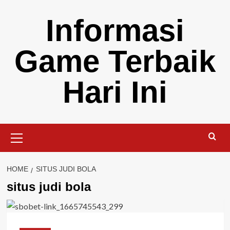
Skip
Informasi
to
content
Game Terbaik
Hari Ini
Primary
Menu
HOME
SITUS JUDI BOLA
situs judi bola