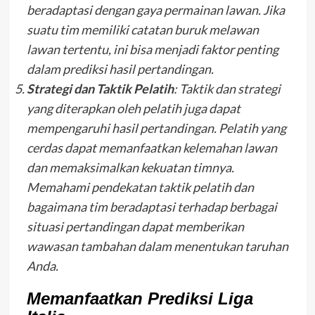
beradaptasi dengan gaya permainan lawan. Jika
suatu tim memiliki catatan buruk melawan
lawan tertentu, ini bisa menjadi faktor penting
dalam prediksi hasil pertandingan.
Strategi dan Taktik Pelatih
: Taktik dan strategi
yang diterapkan oleh pelatih juga dapat
mempengaruhi hasil pertandingan. Pelatih yang
cerdas dapat memanfaatkan kelemahan lawan
dan memaksimalkan kekuatan timnya.
Memahami pendekatan taktik pelatih dan
bagaimana tim beradaptasi terhadap berbagai
situasi pertandingan dapat memberikan
wawasan tambahan dalam menentukan taruhan
Anda.
Memanfaatkan Prediksi Liga