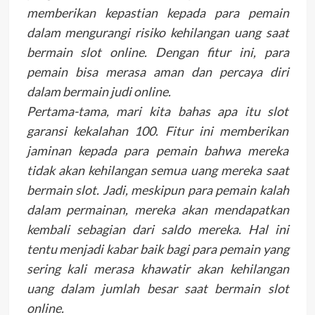
memberikan kepastian kepada para pemain
dalam mengurangi risiko kehilangan uang saat
bermain slot online. Dengan fitur ini, para
pemain bisa merasa aman dan percaya diri
dalam bermain judi online.
Pertama-tama, mari kita bahas apa itu slot
garansi kekalahan 100. Fitur ini memberikan
jaminan kepada para pemain bahwa mereka
tidak akan kehilangan semua uang mereka saat
bermain slot. Jadi, meskipun para pemain kalah
dalam permainan, mereka akan mendapatkan
kembali sebagian dari saldo mereka. Hal ini
tentu menjadi kabar baik bagi para pemain yang
sering kali merasa khawatir akan kehilangan
uang dalam jumlah besar saat bermain slot
online.