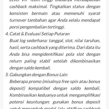
cashback maksimal. Tingkatkan status dengan
konsisten bermain atau memenuhi syarat
turnover tambahan agar Anda selalu mendapat
porsi pengembalian tertinggi.
Catat & Evaluasi Setiap Putaran
Buat log sederhana: tanggal, slot, nilai taruhan,
hasil, serta cashback yang diterima. Dari data itu
Anda bisa mengidentifikasi pola slot dengan
return
paling stabil setelah dikombinasikan
dengan saldo kembali.
Gabungkan dengan Bonus Lain
Beberapa promo (misalnya
free spin
atau
bonus
deposit
) kompatibel dengan
saldo kembali
.
Kombinasikan keduanya untuk mengamplifikasi
potensi keuntungan: gunakan bonus deposit
untuk menambah modal, lalu aktifkan cashback