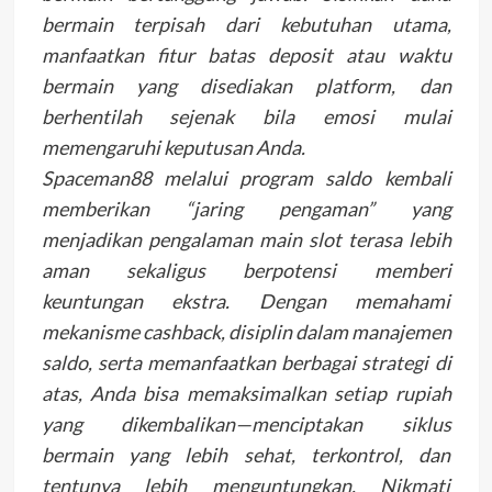
bermain terpisah dari kebutuhan utama,
manfaatkan fitur batas deposit atau waktu
bermain yang disediakan platform, dan
berhentilah sejenak bila emosi mulai
memengaruhi keputusan Anda.
Spaceman88 melalui program
saldo kembali
memberikan “jaring pengaman” yang
menjadikan pengalaman main slot terasa lebih
aman sekaligus berpotensi memberi
keuntungan ekstra. Dengan memahami
mekanisme cashback, disiplin dalam manajemen
saldo, serta memanfaatkan berbagai strategi di
atas, Anda bisa memaksimalkan setiap rupiah
yang dikembalikan—menciptakan siklus
bermain yang lebih sehat, terkontrol, dan
tentunya lebih menguntungkan. Nikmati