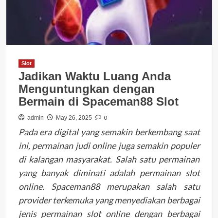
Slot
Jadikan Waktu Luang Anda
Menguntungkan dengan
Bermain di Spaceman88 Slot
0
admin
May 26, 2025
Pada era digital yang semakin berkembang saat
ini, permainan judi online juga semakin populer
di kalangan masyarakat. Salah satu permainan
yang banyak diminati adalah permainan slot
online. Spaceman88 merupakan salah satu
provider terkemuka yang menyediakan berbagai
jenis permainan slot online dengan berbagai