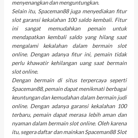
menyenangkan dan menguntungkan.
Selain itu, Spaceman88 juga menyediakan fitur
slot garansi kekalahan 100 saldo kembali. Fitur
ini sangat memudahkan pemain untuk
mendapatkan kembali saldo yang hilang saat
mengalami kekalahan dalam bermain slot
online. Dengan adanya fitur ini, pemain tidak
perlu khawatir kehilangan uang saat bermain
slot online.
Dengan bermain di situs terpercaya seperti
Spaceman88, pemain dapat menikmati berbagai
keuntungan dan kemudahan dalam bermain judi
online. Dengan adanya garansi kekalahan 100
terbaru, pemain dapat merasa lebih aman dan
nyaman dalam bermain slot online. Oleh karena
itu, segera daftar dan mainkan Spaceman88 Slot