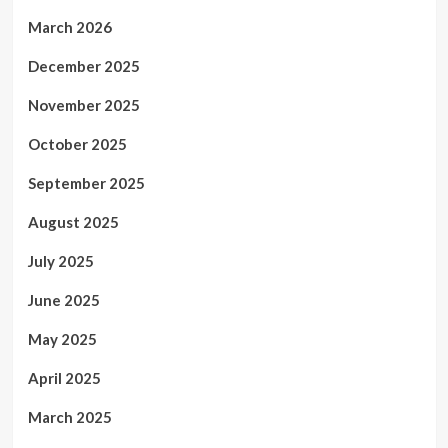
March 2026
December 2025
November 2025
October 2025
September 2025
August 2025
July 2025
June 2025
May 2025
April 2025
March 2025