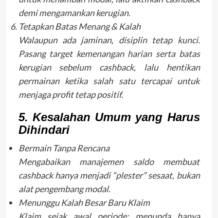
demi mengamankan kerugian.
Tetapkan Batas Menang & Kalah
Walaupun ada jaminan, disiplin tetap kunci.
Pasang target kemenangan harian serta batas
kerugian sebelum cashback, lalu hentikan
permainan ketika salah satu tercapai untuk
menjaga profit tetap positif.
5. Kesalahan Umum yang Harus
Dihindari
Bermain Tanpa Rencana
Mengabaikan manajemen saldo membuat
cashback hanya menjadi “plester” sesaat, bukan
alat pengembang modal.
Menunggu Kalah Besar Baru Klaim
Klaim sejak awal periode; menunda hanya