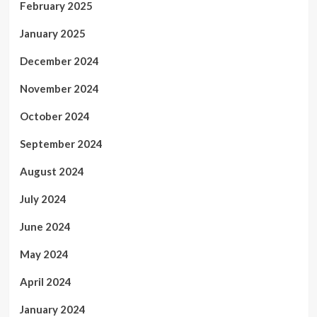
February 2025
January 2025
December 2024
November 2024
October 2024
September 2024
August 2024
July 2024
June 2024
May 2024
April 2024
January 2024