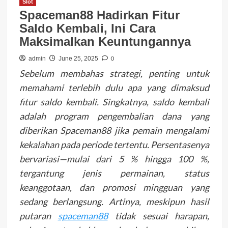
Slot
Spaceman88 Hadirkan Fitur
Saldo Kembali, Ini Cara
Maksimalkan Keuntungannya
0
admin
June 25, 2025
Sebelum membahas strategi, penting untuk
memahami terlebih dulu apa yang dimaksud
fitur
saldo kembali
. Singkatnya,
saldo kembali
adalah program pengembalian dana yang
diberikan Spaceman88 jika pemain mengalami
kekalahan pada periode tertentu. Persentasenya
bervariasi—mulai dari 5 % hingga 100 %,
tergantung jenis permainan, status
keanggotaan, dan promosi mingguan yang
sedang berlangsung. Artinya, meskipun hasil
putaran
spaceman88
tidak sesuai harapan,