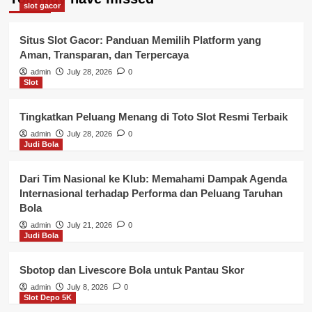
slot gacor
Situs Slot Gacor: Panduan Memilih Platform yang
Aman, Transparan, dan Terpercaya
admin
July 28, 2026
0
Slot
Tingkatkan Peluang Menang di Toto Slot Resmi Terbaik
admin
July 28, 2026
0
Judi Bola
Dari Tim Nasional ke Klub: Memahami Dampak Agenda
Internasional terhadap Performa dan Peluang Taruhan
Bola
admin
July 21, 2026
0
Judi Bola
Sbotop dan Livescore Bola untuk Pantau Skor
admin
July 8, 2026
0
Slot Depo 5K