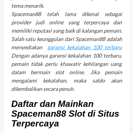
tema menarik.
Spaceman88 telah lama dikenal sebagai
provider judi online yang terpercaya dan
memiliki reputasi yang baik di kalangan pemain.
Salah satu keunggulan dari Spaceman88 adalah
menyediakan
garansi kekalahan 100 terbaru
Dengan adanya garansi kekalahan 100 terbaru,
pemain tidak perlu khawatir kehilangan uang
dalam bermain slot online. Jika pemain
mengalami kekalahan, maka saldo akan
dikembalikan secara penuh.
Daftar dan Mainkan
Spaceman88 Slot di Situs
Terpercaya